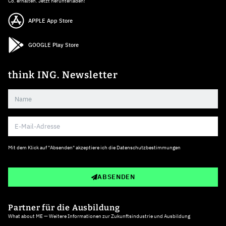
Co. erhalten. Jetzt herunterladen!
APPLE App Store
GOOGLE Play Store
think ING. Newsletter
Mit dem Klick auf "Absenden" akzeptiere ich die
Datenschutzbestimmungen
ABSENDEN
Partner für die Ausbildung
What about ME — Weitere Informationen zur Zukunftsindustrie und Ausbildung