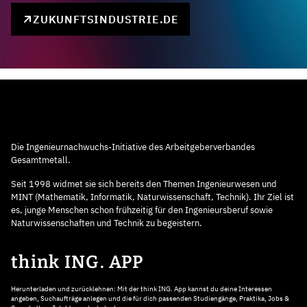
ZUKUNFTSINDUSTRIE.DE
Die Ingenieurnachwuchs-Initiative des Arbeitgeberverbandes
Gesamtmetall.
Seit 1998 widmet sie sich bereits den Themen Ingenieurwesen und
MINT (Mathematik, Informatik, Naturwissenschaft, Technik). Ihr Ziel ist
es, junge Menschen schon frühzeitig für den Ingenieursberuf sowie
Naturwissenschaften und Technik zu begeistern.
think ING. APP
Herunterladen und zurücklehnen: Mit der think ING. App kannst du deine Interessen
angeben, Suchaufträge anlegen und die für dich passenden Studiengänge, Praktika, Jobs &