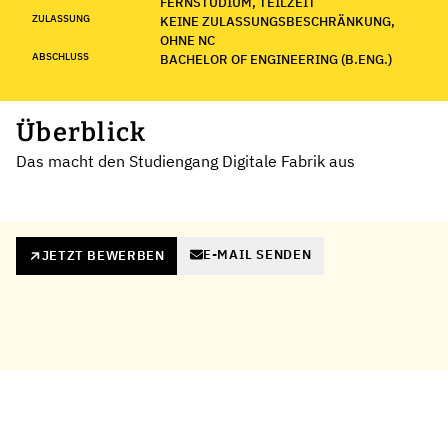
FERNSTUDIUM, TEILZEIT
ZULASSUNG
KEINE ZULASSUNGSBESCHRÄNKUNG,
OHNE NC
ABSCHLUSS
BACHELOR OF ENGINEERING (B.ENG.)
Überblick
Das macht den Studiengang Digitale Fabrik aus
E-MAIL SENDEN
JETZT BEWERBEN