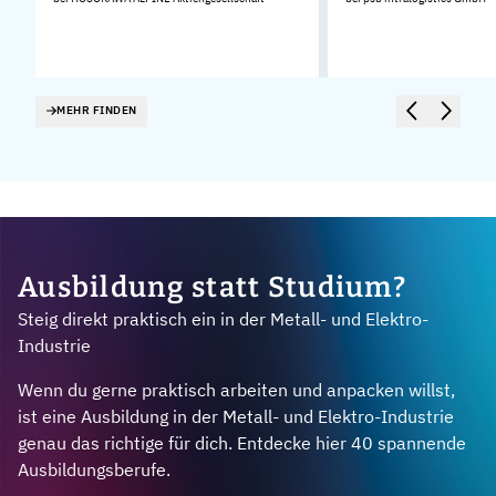
MEHR FINDEN
Ausbildung statt Studium?
Steig direkt praktisch ein in der Metall- und Elektro-
Industrie
Wenn du gerne praktisch arbeiten und anpacken willst,
ist eine Ausbildung in der Metall- und Elektro-Industrie
genau das richtige für dich. Entdecke hier 40 spannende
Ausbildungsberufe.