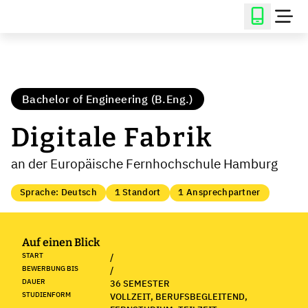
Bachelor of Engineering (B.Eng.)
Digitale Fabrik
an der Europäische Fernhochschule Hamburg
Sprache: Deutsch
1 Standort
1 Ansprechpartner
Auf einen Blick
START
/
BEWERBUNG BIS
/
DAUER
36 SEMESTER
STUDIENFORM
VOLLZEIT, BERUFSBEGLEITEND,