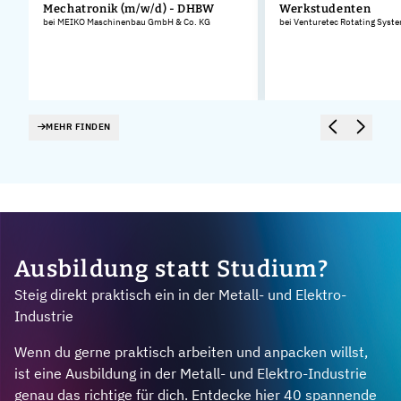
Mechatronik (m/w/d) - DHBW
Werkstudenten
bei MEIKO Maschinenbau GmbH & Co. KG
bei Venturetec Rotating Sys
MEHR FINDEN
Ausbildung statt Studium?
Steig direkt praktisch ein in der Metall- und Elektro-
Industrie
Wenn du gerne praktisch arbeiten und anpacken willst,
ist eine Ausbildung in der Metall- und Elektro-Industrie
genau das richtige für dich. Entdecke hier 40 spannende