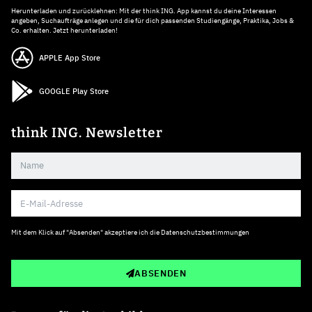
Herunterladen und zurücklehnen: Mit der think ING. App kannst du deine Interessen
angeben, Suchaufträge anlegen und die für dich passenden Studiengänge, Praktika, Jobs &
Co. erhalten. Jetzt herunterladen!
APPLE App Store
GOOGLE Play Store
think ING. Newsletter
Mit dem Klick auf "Absenden" akzeptiere ich die
Datenschutzbestimmungen
ABSENDEN