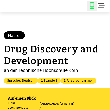
Master
Drug Discovery and
Development
an der Technische Hochschule Köln
Sprache: Deutsch
1 Standort
1 Ansprechpartner
Auf einen Blick
START
/ 28.09.2026 (WINTER)
BEWERBUNG BIS
/