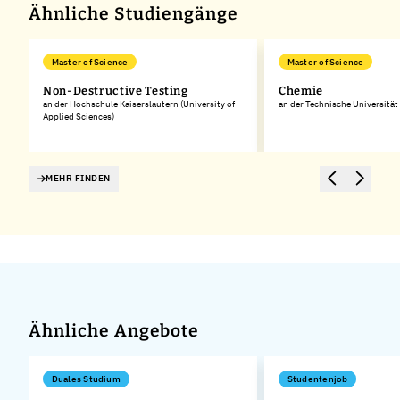
Ähnliche Studiengänge
Master of Science
Master of Science
Non-Destructive Testing
Chemie
an der Hochschule Kaiserslautern (University of
an der Technische Universitä
Applied Sciences)
MEHR FINDEN
Ähnliche Angebote
Duales Studium
Studentenjob