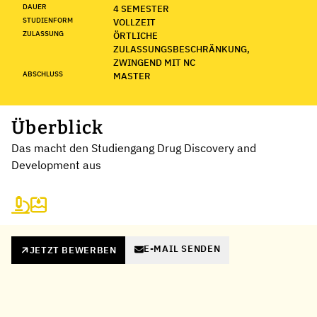
DAUER
4 SEMESTER
STUDIENFORM
VOLLZEIT
ZULASSUNG
ÖRTLICHE
ZULASSUNGSBESCHRÄNKUNG,
ZWINGEND MIT NC
ABSCHLUSS
MASTER
Überblick
Das macht den Studiengang Drug Discovery and
Development aus
E-MAIL SENDEN
JETZT BEWERBEN