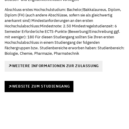
Abschluss erstes Hochschulstudium: Bachelor/Bakkalaureus, Diplom,
Diplom (FH) (auch andere Abschlüsse, sofern sie als gleichwertig
anerkannt sind) Mindestanforderungen an den ersten
Hochschulabschluss:Mindestnote: 2.50 Mindestregelstudienzeit: 6
Semester Erforderliche ECTS-Punkte (Bewerbung/Einschreibung ggf.
mit weniger): 180 Für diesen Studiengang sollten Sie Ihren ersten
Hochschulabschluss in einem Studiengang der folgenden
Fächergruppen bzw. Studienbereiche erworben haben: Studienbereich:
Biologie, Chemie, Pharmazie, Pharmatechnik
WEITERE INFORMATIONEN ZUR ZULASSUNG
WEBSITE ZUM STUDIENGANG