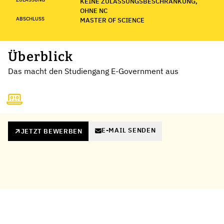
KEINE ZULASSUNGSBESCHRÄNKUNG,
OHNE NC
ABSCHLUSS
MASTER OF SCIENCE
Überblick
Das macht den Studiengang E-Government aus
E-MAIL SENDEN
JETZT BEWERBEN