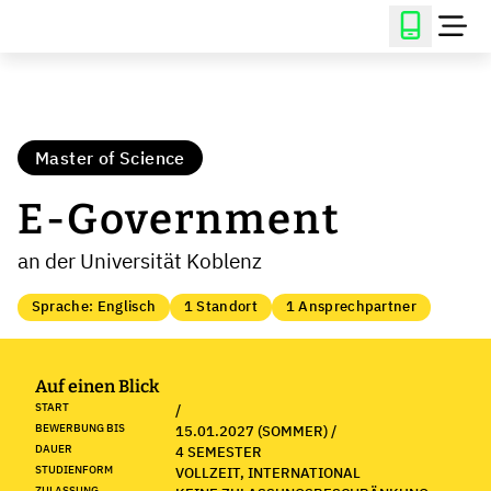
Master of Science
E-Government
an der Universität Koblenz
Sprache: Englisch
1 Standort
1 Ansprechpartner
Auf einen Blick
START
/
BEWERBUNG BIS
15.01.2027 (SOMMER) /
DAUER
4 SEMESTER
STUDIENFORM
VOLLZEIT, INTERNATIONAL
ZULASSUNG