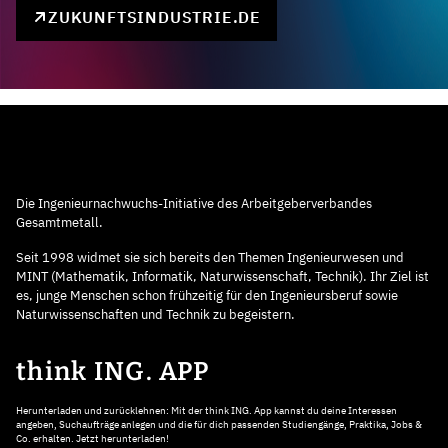
ZUKUNFTSINDUSTRIE.DE
Die Ingenieurnachwuchs-Initiative des Arbeitgeberverbandes
Gesamtmetall.
Seit 1998 widmet sie sich bereits den Themen Ingenieurwesen und
MINT (Mathematik, Informatik, Naturwissenschaft, Technik). Ihr Ziel ist
es, junge Menschen schon frühzeitig für den Ingenieursberuf sowie
Naturwissenschaften und Technik zu begeistern.
think ING. APP
Herunterladen und zurücklehnen: Mit der think ING. App kannst du deine Interessen
angeben, Suchaufträge anlegen und die für dich passenden Studiengänge, Praktika, Jobs &
Co. erhalten. Jetzt herunterladen!