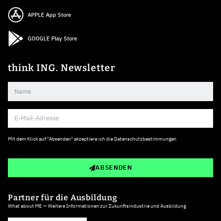
APPLE App Store
GOOGLE Play Store
think ING. Newsletter
Mit dem Klick auf "Absenden" akzeptiere ich die
Datenschutzbestimmungen
ABSENDEN
Partner für die Ausbildung
What about ME — Weitere Informationen zur Zukunftsindustrie und Ausbildung