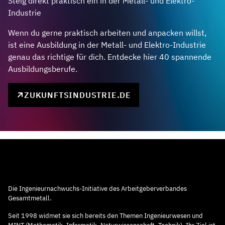
Steig direkt praktisch ein in der Metall- und Elektro-
Industrie
Wenn du gerne praktisch arbeiten und anpacken willst,
ist eine Ausbildung in der Metall- und Elektro-Industrie
genau das richtige für dich. Entdecke hier 40 spannende
Ausbildungsberufe.
ZUKUNFTSINDUSTRIE.DE
Die Ingenieurnachwuchs-Initiative des Arbeitgeberverbandes
Gesamtmetall.
Seit 1998 widmet sie sich bereits den Themen Ingenieurwesen und