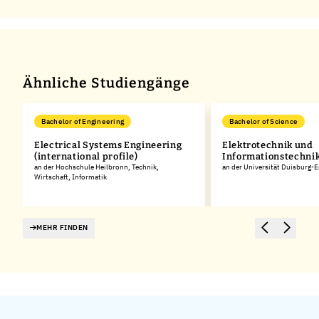
Ähnliche Studiengänge
Bachelor of Engineering
Bachelor of Science
Electrical Systems Engineering
Elektrotechnik und
(international profile)
Informationstechni
an der Hochschule Heilbronn, Technik,
an der Universität Duisburg-
Wirtschaft, Informatik
MEHR FINDEN