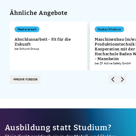
Ähnliche Angebote
Masterarbeit
Duales Studium
Abschlussarbeit - Fit für die
Maschinenbau (m/w/
Zukunft
Produktionstechnik
bei Schunk Group
Kooperation mit der
Hochschule Baden 
- Mannheim
bei ZF Active Safety GmbH
MEHR FINDEN
Ausbildung statt Studium?