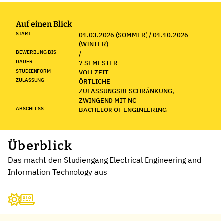
Auf einen Blick
START
01.03.2026 (SOMMER) / 01.10.2026
(WINTER)
BEWERBUNG BIS
/
DAUER
7 SEMESTER
STUDIENFORM
VOLLZEIT
ZULASSUNG
ÖRTLICHE
ZULASSUNGSBESCHRÄNKUNG,
ZWINGEND MIT NC
ABSCHLUSS
BACHELOR OF ENGINEERING
Überblick
Das macht den Studiengang Electrical Engineering and
Information Technology aus