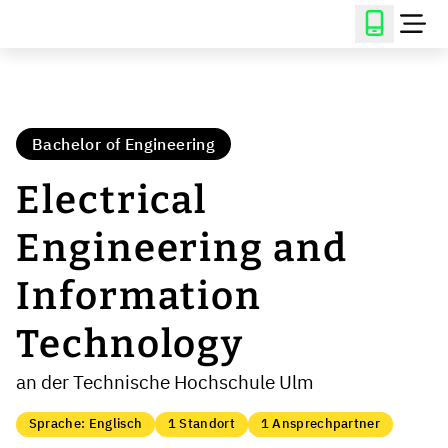
Bachelor of Engineering
Electrical
Engineering and
Information
Technology
an der Technische Hochschule Ulm
Sprache: Englisch
1 Standort
1 Ansprechpartner