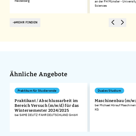
Heidelberg
an der FH Münster - Universit
Sciences
MEHR FINDEN
Ähnliche Angebote
Praktikum für Studierende
Duales Studium
Praktikant / Abschlussarbeit im
Maschinenbau (m/w/
Bereich Versuch (m/w/d) für das
bei Michael Hörauf Maschinen
KG
Wintersemester 2024/2025
bei SAME DEUTZ-FAHR DEUTSCHLAND GmbH