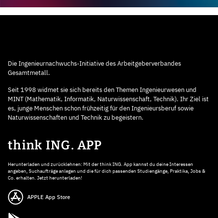
Die Ingenieurnachwuchs-Initiative des Arbeitgeberverbandes
Gesamtmetall.
Seit 1998 widmet sie sich bereits den Themen Ingenieurwesen und
MINT (Mathematik, Informatik, Naturwissenschaft, Technik). Ihr Ziel ist
es, junge Menschen schon frühzeitig für den Ingenieursberuf sowie
Naturwissenschaften und Technik zu begeistern.
think ING. APP
Herunterladen und zurücklehnen: Mit der think ING. App kannst du deine Interessen
angeben, Suchaufträge anlegen und die für dich passenden Studiengänge, Praktika, Jobs &
Co. erhalten. Jetzt herunterladen!
APPLE App Store