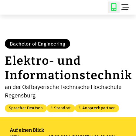
Bachelor of Engineering
Elektro- und
Informationstechnik
an der Ostbayerische Technische Hochschule
Regensburg
Sprache: Deutsch
1 Standort
1 Ansprechpartner
Auf einen Blick
START