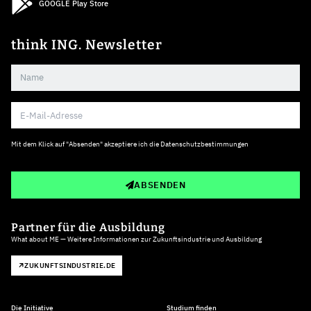
GOOGLE Play Store
think ING. Newsletter
Mit dem Klick auf "Absenden" akzeptiere ich die
Datenschutzbestimmungen
ABSENDEN
Partner für die Ausbildung
What about ME — Weitere Informationen zur Zukunftsindustrie und Ausbildung
ZUKUNFTSINDUSTRIE.DE
Die Initiative
Studium finden