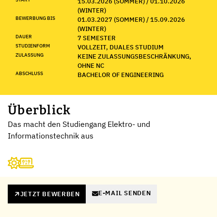
15.03.2026 (SOMMER) / 01.10.2026
(WINTER)
BEWERBUNG BIS
01.03.2027 (SOMMER) / 15.09.2026
(WINTER)
DAUER
7 SEMESTER
STUDIENFORM
VOLLZEIT, DUALES STUDIUM
ZULASSUNG
KEINE ZULASSUNGSBESCHRÄNKUNG,
OHNE NC
ABSCHLUSS
BACHELOR OF ENGINEERING
Überblick
Das macht den Studiengang Elektro- und
Informationstechnik aus
E-MAIL SENDEN
JETZT BEWERBEN