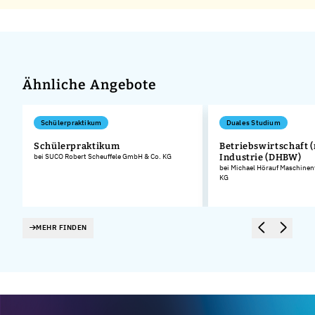
Ähnliche Angebote
Schülerpraktikum
Duales Studium
Schülerpraktikum
Betriebswirtschaft (
bei SUCO Robert Scheuffele GmbH & Co. KG
Industrie (DHBW)
bei Michael Hörauf Maschinen
KG
MEHR FINDEN