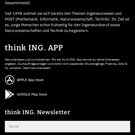
Gesamtmetall.
Seit 1998 widmet sie sich bereits den Themen Ingenieurwesen und
MINT (Mathematik, Informatik, Naturwissenschaft, Technik). Ihr Ziel ist
es, junge Menschen schon frühzeitig für den Ingenieursberuf sowie
Naturwissenschaften und Technik zu begeistern.
think ING. APP
Herunterladen und zurücklehnen: Mit der think ING. App kannst du deine Interessen
angeben, Suchaufträge anlegen und die für dich passenden Studiengänge, Praktika, Jobs &
Co. erhalten. Jetzt herunterladen!
APPLE App Store
GOOGLE Play Store
think ING. Newsletter