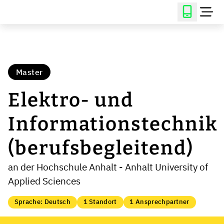
Master
Elektro- und
Informationstechnik
(berufsbegleitend)
an der Hochschule Anhalt - Anhalt University of
Applied Sciences
Sprache: Deutsch
1 Standort
1 Ansprechpartner