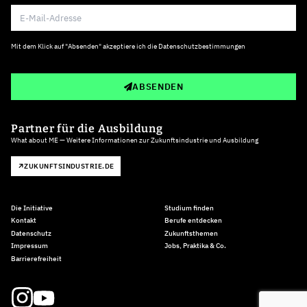
Mit dem Klick auf "Absenden" akzeptiere ich die
Datenschutzbestimmungen
ABSENDEN
Partner für die Ausbildung
What about ME — Weitere Informationen zur Zukunftsindustrie und Ausbildung
ZUKUNFTSINDUSTRIE.DE
Die Initiative
Studium finden
Kontakt
Berufe entdecken
Datenschutz
Zukunftsthemen
Impressum
Jobs, Praktika & Co.
Barrierefreiheit