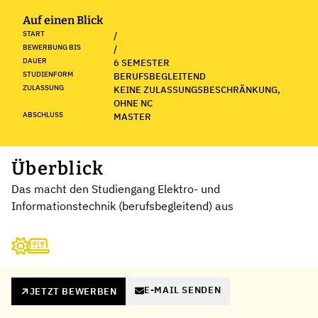
Auf einen Blick
START
/
BEWERBUNG BIS
/
DAUER
6 SEMESTER
STUDIENFORM
BERUFSBEGLEITEND
ZULASSUNG
KEINE ZULASSUNGSBESCHRÄNKUNG,
OHNE NC
ABSCHLUSS
MASTER
Überblick
Das macht den Studiengang Elektro- und
Informationstechnik (berufsbegleitend) aus
E-MAIL SENDEN
JETZT BEWERBEN