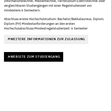
Informationstechnik, Medientechnik, Fernstudium Elektrotechnik oder
vergleichbaren Studiengängen mit einer Regelstudienzeit von
mindestens 6 Semestern.
Abschluss erstes Hochschulstudium: Bachelor/Bakkalaureus, Diplom,
Diplom (FH) Mindestanforderungen an den ersten
Hochschulabschluss:Mindestregelstudienzeit: 6 Semester
WEITERE INFORMATIONEN ZUR ZULASSUNG
WEBSITE ZUM STUDIENGANG