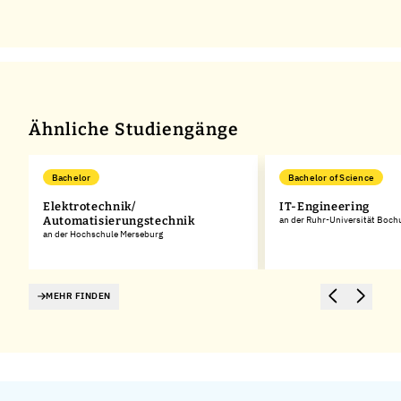
Ähnliche Studiengänge
Bachelor
Bachelor of Science
Elektrotechnik/
IT-Engineering
Automatisierungstechnik
an der Ruhr-Universität Boc
an der Hochschule Merseburg
MEHR FINDEN