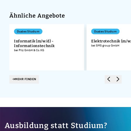
Ähnliche Angebote
Duales Studium
Duales Studium
Informatik (m/w/d) -
Elektrotechnik (m/w
Informationstechnik
bei SMS group GmbH
bei Pilz GmbH & Co.KG
MEHR FINDEN
Ausbildung statt Studium?