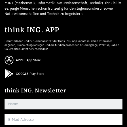
MINT (Mathematik, Informatik, Naturwissenschaft, Technik). Ihr Ziel ist
es, junge Menschen schon frühzeitig für den Ingenieursberuf sowie
Naturwissenschaften und Technik zu begeistern.
think ING. APP
Herunterladen und zurücklehnen: Mit der think ING. App kannst du deine Interessen
angeben, Suchaufträge anlegen und die für dich passenden Studiengänge, Praktika, Jobs &
Co. erhalten. Jetzt herunterladen!
APPLE App Store
GOOGLE Play Store
think ING. Newsletter