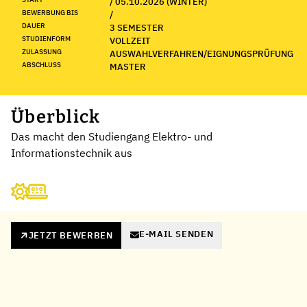
/ 05.10.2026 (WINTER)
BEWERBUNG BIS
/
DAUER
3 SEMESTER
STUDIENFORM
VOLLZEIT
ZULASSUNG
AUSWAHLVERFAHREN/EIGNUNGSPRÜFUNG
ABSCHLUSS
MASTER
Überblick
Das macht den Studiengang Elektro- und
Informationstechnik aus
E-MAIL SENDEN
JETZT BEWERBEN