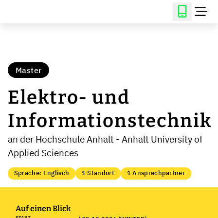
Master
Elektro- und
Informationstechnik
an der Hochschule Anhalt - Anhalt University of
Applied Sciences
Sprache: Englisch
1 Standort
1 Ansprechpartner
Auf einen Blick
START