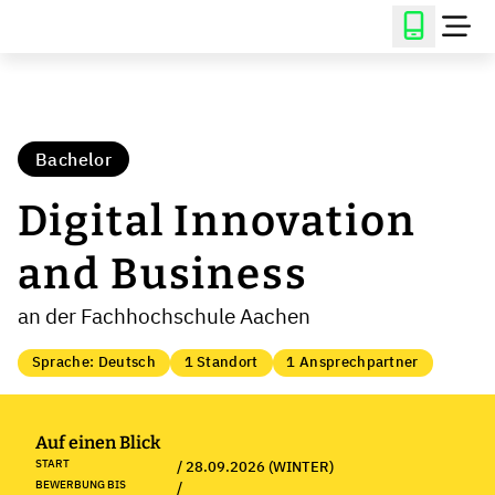
Bachelor
Digital Innovation
and Business
an der Fachhochschule Aachen
Sprache: Deutsch
1 Standort
1 Ansprechpartner
Auf einen Blick
START
/ 28.09.2026 (WINTER)
BEWERBUNG BIS
/