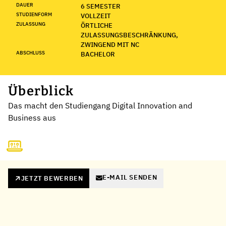
DAUER
6 SEMESTER
STUDIENFORM
VOLLZEIT
ZULASSUNG
ÖRTLICHE
ZULASSUNGSBESCHRÄNKUNG,
ZWINGEND MIT NC
ABSCHLUSS
BACHELOR
Überblick
Das macht den Studiengang Digital Innovation and
Business aus
E-MAIL SENDEN
JETZT BEWERBEN