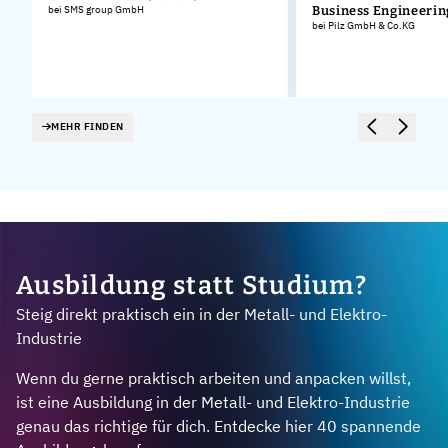
bei SMS group GmbH
Business Engineerin
bei Pilz GmbH & Co.KG
MEHR FINDEN
Ausbildung statt Studium?
Steig direkt praktisch ein in der Metall- und Elektro-
Industrie
Wenn du gerne praktisch arbeiten und anpacken willst,
ist eine Ausbildung in der Metall- und Elektro-Industrie
genau das richtige für dich. Entdecke hier 40 spannende