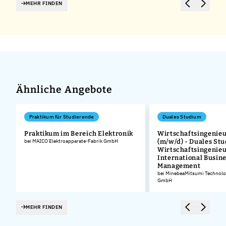
MEHR FINDEN
Ähnliche Angebote
Praktikum für Studierende
Duales Studium
Praktikum im Bereich Elektronik
Wirtschaftsingenie
bei MAICO Elektroapparate-Fabrik GmbH
(m/w/d) - Duales St
Wirtschaftsingenie
International Busin
Management
bei MinebeaMitsumi Technolo
GmbH
MEHR FINDEN