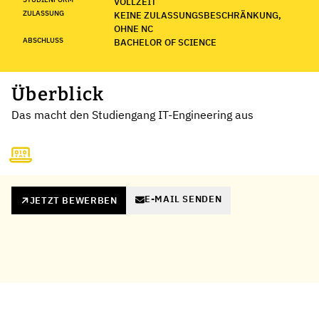
VOLLZEIT
ZULASSUNG
KEINE ZULASSUNGSBESCHRÄNKUNG,
OHNE NC
ABSCHLUSS
BACHELOR OF SCIENCE
Überblick
Das macht den Studiengang IT-Engineering aus
E-MAIL SENDEN
JETZT BEWERBEN