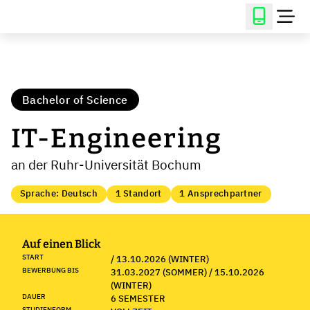
Bachelor of Science
IT-Engineering
an der Ruhr-Universität Bochum
Sprache: Deutsch
1 Standort
1 Ansprechpartner
Auf einen Blick
START
/ 13.10.2026 (WINTER)
BEWERBUNG BIS
31.03.2027 (SOMMER) / 15.10.2026
(WINTER)
DAUER
6 SEMESTER
STUDIENFORM