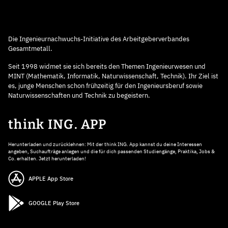
Die Ingenieurnachwuchs-Initiative des Arbeitgeberverbandes
Gesamtmetall.
Seit 1998 widmet sie sich bereits den Themen Ingenieurwesen und
MINT (Mathematik, Informatik, Naturwissenschaft, Technik). Ihr Ziel ist
es, junge Menschen schon frühzeitig für den Ingenieursberuf sowie
Naturwissenschaften und Technik zu begeistern.
think ING. APP
Herunterladen und zurücklehnen: Mit der think ING. App kannst du deine Interessen
angeben, Suchaufträge anlegen und die für dich passenden Studiengänge, Praktika, Jobs &
Co. erhalten. Jetzt herunterladen!
APPLE App Store
GOOGLE Play Store