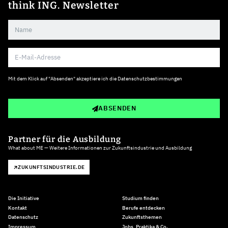
think ING. Newsletter
Mit dem Klick auf "Absenden" akzeptiere ich die
Datenschutzbestimmungen
ABSENDEN
Partner für die Ausbildung
What about ME — Weitere Informationen zur Zukunftsindustrie und Ausbildung
ZUKUNFTSINDUSTRIE.DE
Die Initiative
Studium finden
Kontakt
Berufe entdecken
Datenschutz
Zukunftsthemen
Impressum
Jobs, Praktika & Co.