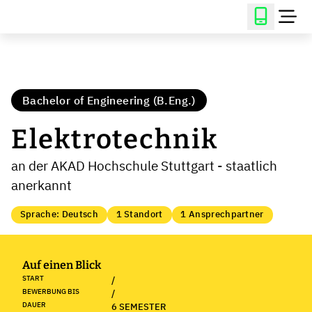
Bachelor of Engineering (B.Eng.)
Elektrotechnik
an der AKAD Hochschule Stuttgart - staatlich
anerkannt
Sprache: Deutsch
1 Standort
1 Ansprechpartner
Auf einen Blick
START
/
BEWERBUNG BIS
/
DAUER
6 SEMESTER