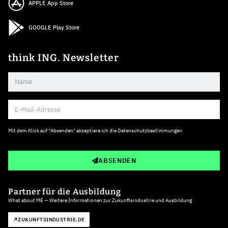
APPLE App Store
GOOGLE Play Store
think ING. Newsletter
Mit dem Klick auf "Absenden" akzeptiere ich die
Datenschutzbestimmungen
ABSENDEN
Partner für die Ausbildung
What about ME — Weitere Informationen zur Zukunftsindustrie und Ausbildung
ZUKUNFTSINDUSTRIE.DE