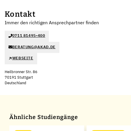
Kontakt
Immer den richtigen Ansprechpartner finden
0711 81495-400
BERATUNG@AKAD.DE
WEBSEITE
Heilbronner Str. 86
70191 Stuttgart
Deutschland
Leaflet
|
©
OpenStreetMap
,
+
−
Ähnliche Studiengänge