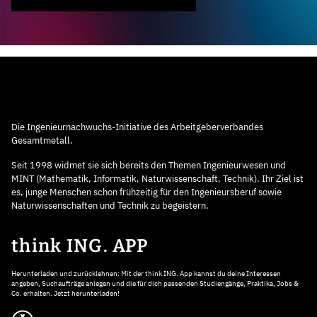
Die Ingenieurnachwuchs-Initiative des Arbeitgeberverbandes
Gesamtmetall.
Seit 1998 widmet sie sich bereits den Themen Ingenieurwesen und
MINT (Mathematik, Informatik, Naturwissenschaft, Technik). Ihr Ziel ist
es, junge Menschen schon frühzeitig für den Ingenieursberuf sowie
Naturwissenschaften und Technik zu begeistern.
think ING. APP
Herunterladen und zurücklehnen: Mit der think ING. App kannst du deine Interessen
angeben, Suchaufträge anlegen und die für dich passenden Studiengänge, Praktika, Jobs &
Co. erhalten. Jetzt herunterladen!