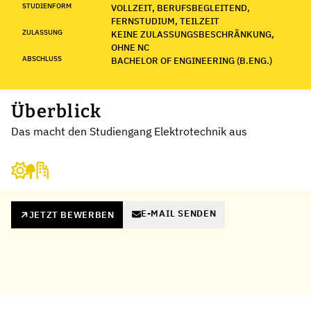
STUDIENFORM
VOLLZEIT, BERUFSBEGLEITEND,
FERNSTUDIUM, TEILZEIT
ZULASSUNG
KEINE ZULASSUNGSBESCHRÄNKUNG,
OHNE NC
ABSCHLUSS
BACHELOR OF ENGINEERING (B.ENG.)
Überblick
Das macht den Studiengang Elektrotechnik aus
E-MAIL SENDEN
JETZT BEWERBEN