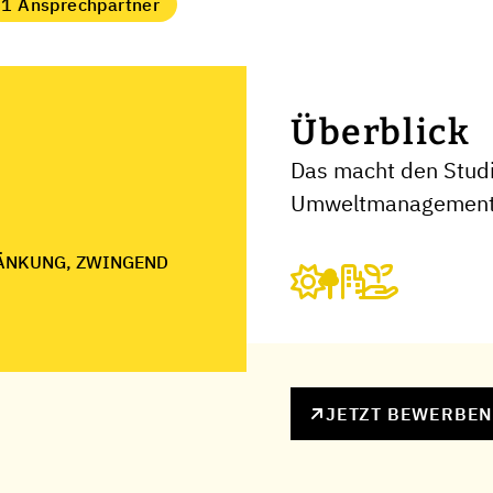
1 Ansprechpartner
Überblick
Das macht den Stud
Umweltmanagement
ÄNKUNG, ZWINGEND
JETZT BEWERBE