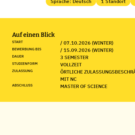
Sprache: Deutsch
1 Standort
Auf einen Blick
START
/ 07.10.2026 (WINTER)
BEWERBUNG BIS
/ 15.09.2026 (WINTER)
DAUER
3 SEMESTER
STUDIENFORM
VOLLZEIT
ZULASSUNG
ÖRTLICHE ZULASSUNGSBESCHR
MIT NC
ABSCHLUSS
MASTER OF SCIENCE