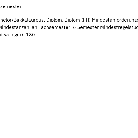
rsemester
helor/Bakkalaureus, Diplom, Diplom (FH) Mindestanforderung
indestanzahl an Fachsemester: 6 Semester Mindestregelstudi
it weniger): 180