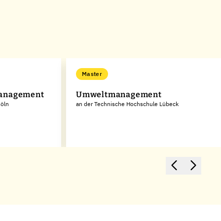
Master
Management
Umweltmanagement
Köln
an der Technische Hochschule Lübeck