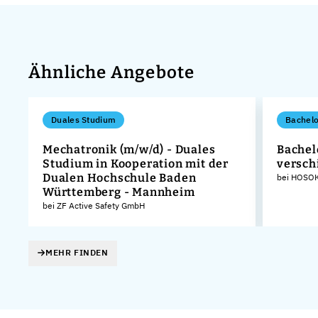
Ähnliche Angebote
Duales Studium
Bachelo
Mechatronik (m/w/d) - Duales
Bachel
Studium in Kooperation mit der
versch
Dualen Hochschule Baden
bei HOSOK
Württemberg - Mannheim
bei ZF Active Safety GmbH
MEHR FINDEN