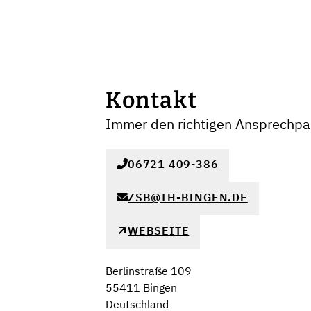
Kontakt
Immer den richtigen Ansprechpar
06721 409-386
ZSB@TH-BINGEN.DE
WEBSEITE
Berlinstraße 109
55411 Bingen
Deutschland