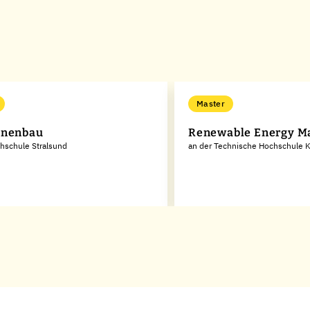
Master
inenbau
Renewable Energy 
hschule Stralsund
an der Technische Hochschule 