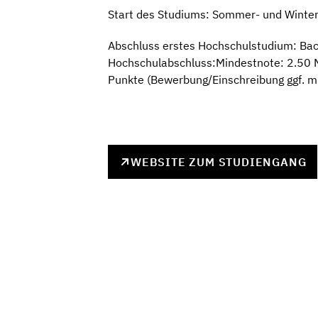
Start des Studiums: Sommer- und Winte
Abschluss erstes Hochschulstudium: Bac
Hochschulabschluss:Mindestnote: 2.50 M
Punkte (Bewerbung/Einschreibung ggf. m
WEBSITE ZUM STUDIENGANG