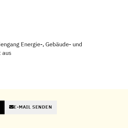
iengang Energie-, Gebäude- und
 aus
E-MAIL SENDEN
N