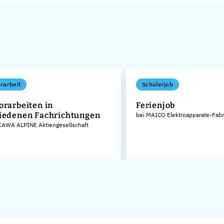
rarbeit
Schülerjob
orarbeiten in
Ferienjob
iedenen Fachrichtungen
bei MAICO Elektroapparate-Fab
AWA ALPINE Aktiengesellschaft