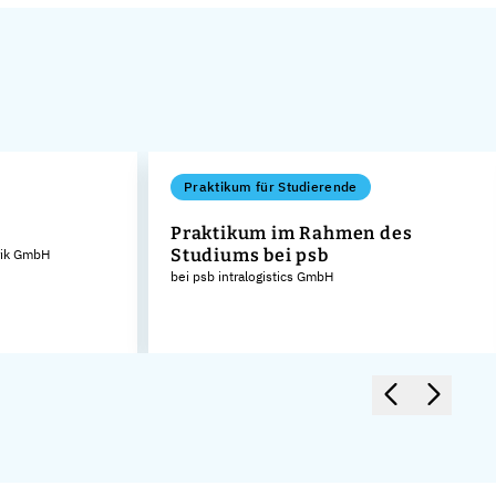
Praktikum für Studierende
Praktikum im Rahmen des
Studiums bei psb
rik GmbH
bei psb intralogistics GmbH