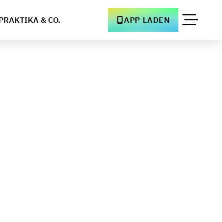
PRAKTIKA & CO.
APP LADEN