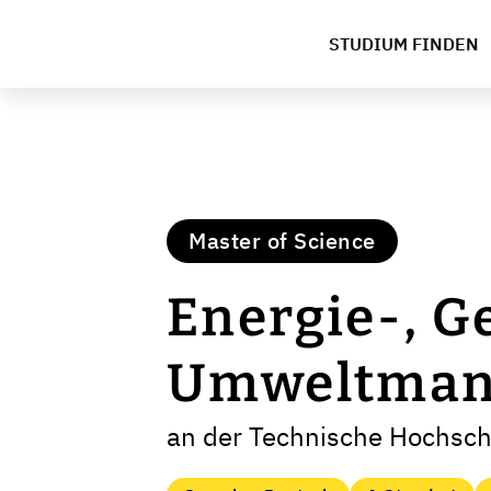
STUDIUM FINDEN
Master of Science
Energie-, 
Umweltman
an der Technische Hochsch