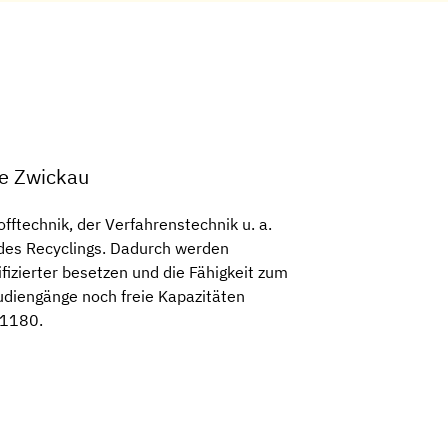
le Zwickau
ftechnik, der Verfahrenstechnik u. a.
 des Recyclings. Dadurch werden
ifizierter besetzen und die Fähigkeit zum
udiengänge noch freie Kapazitäten
 1180.