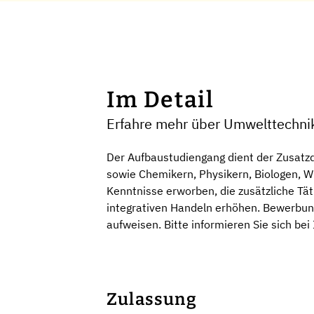
Im Detail
Erfahre mehr über Umwelttechni
Der Aufbaustudiengang dient der Zusatzq
sowie Chemikern, Physikern, Biologen, 
Kenntnisse erworben, die zusätzliche Täti
integrativen Handeln erhöhen. Bewerbun
aufweisen. Bitte informieren Sie sich b
Zulassung