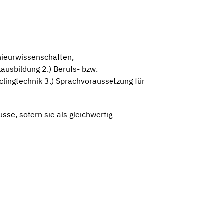
nieurwissenschaften,
ausbildung 2.) Berufs- bzw.
clingtechnik 3.) Sprachvoraussetzung für
se, sofern sie als gleichwertig