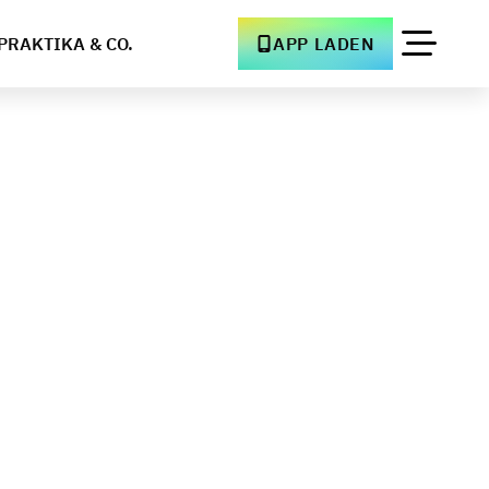
PRAKTIKA & CO.
APP LADEN