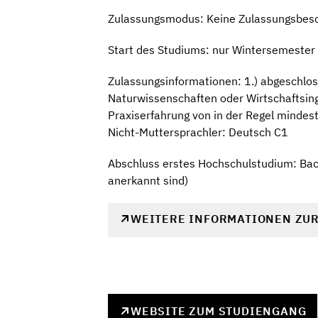
Zulassungsmodus: Keine Zulassungsbes
Start des Studiums: nur Wintersemester
Zulassungsinformationen: 1.) abgeschlos
Naturwissenschaften oder Wirtschaftsing
Praxiserfahrung von in der Regel mindes
Nicht-Muttersprachler: Deutsch C1
Abschluss erstes Hochschulstudium: Bach
anerkannt sind)
WEITERE INFORMATIONEN ZU
WEBSITE ZUM STUDIENGANG