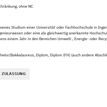
chränkung, ohne NC
senes Studium einer Universität oder Fachhochschule in Inge
enieurwesen oder eine als gleichwertig anerkannte Hochschul
tens einem Jahr in den Bereichen Umwelt-, Energie- oder Recy
elor/Bakkalaureus, Diplom, Diplom (FH) (auch andere Abschlüs
R ZULASSUNG