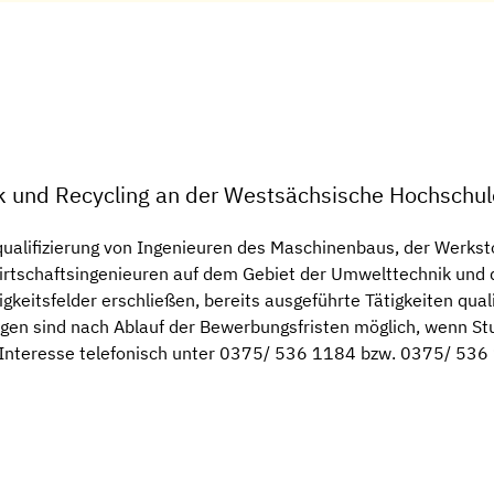
k und Recycling an der Westsächsische Hochschu
ualifizierung von Ingenieuren des Maschinenbaus, der Werkstof
Wirtschaftsingenieuren auf dem Gebiet der Umwelttechnik und
gkeitsfelder erschließen, bereits ausgeführte Tätigkeiten qual
gen sind nach Ablauf der Bewerbungsfristen möglich, wenn St
ei Interesse telefonisch unter 0375/ 536 1184 bzw. 0375/ 536