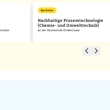
Bachelor
Nachhaltige Prozesstechnologie
(Chemie- und Umwelttechnik)
München
an der Hochschule Emden/Leer