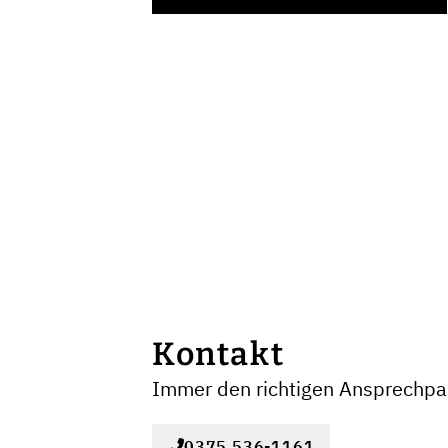
Kontakt
Immer den richtigen Ansprechpar
0375 536-1161