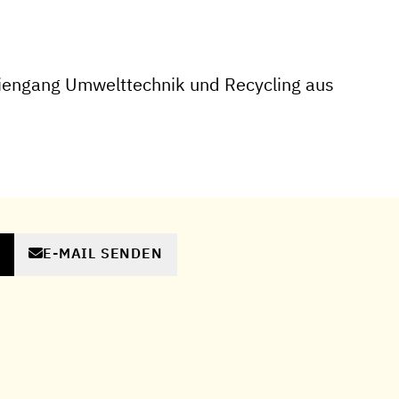
iengang Umwelttechnik und Recycling aus
E-MAIL SENDEN
N