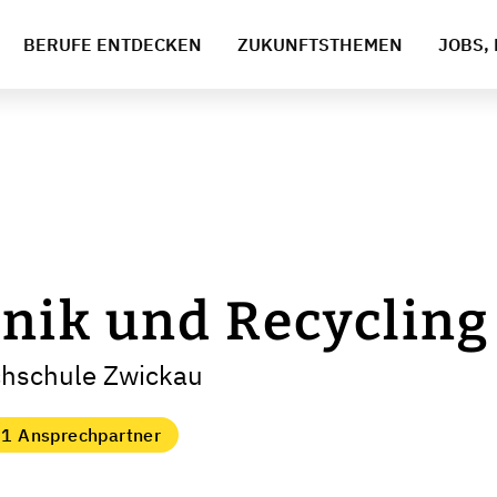
BERUFE ENTDECKEN
ZUKUNFTSTHEMEN
JOBS, 
nik und Recycling
chschule Zwickau
1 Ansprechpartner