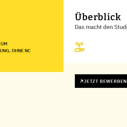
Überblick
Das macht den Stud
IUM
UNG, OHNE NC
JETZT BEWERBE