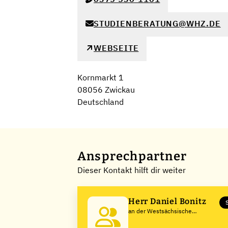
STUDIENBERATUNG@WHZ.DE
WEBSEITE
Kornmarkt 1
08056 Zwickau
Deutschland
Ansprechpartner
Dieser Kontakt hilft dir weiter
Herr Daniel Bonitz
an der Westsächsische
Hochschule Zwickau