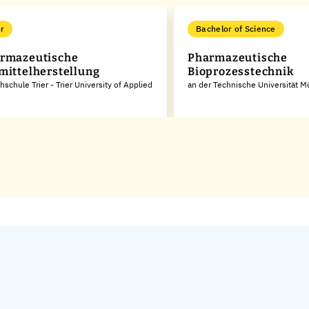
r
Bachelor of Science
rmazeutische
Pharmazeutische
mittelherstellung
Bioprozesstechnik
schule Trier - Trier University of Applied
an der Technische Universität 