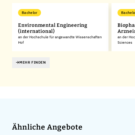
Bachelor
Bachelo
Environmental Engineering
Biopha
(international)
Arznei
an der Hochschule für angewandte Wissenschaften
an der Hoch
Hof
Sciences
MEHR FINDEN
Ähnliche Angebote