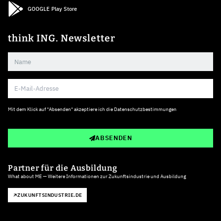
GOOGLE Play Store
think ING. Newsletter
Mit dem Klick auf "Absenden" akzeptiere ich die
Datenschutzbestimmungen
ABSENDEN
Partner für die Ausbildung
What about ME — Weitere Informationen zur Zukunftsindustrie und Ausbildung
ZUKUNFTSINDUSTRIE.DE