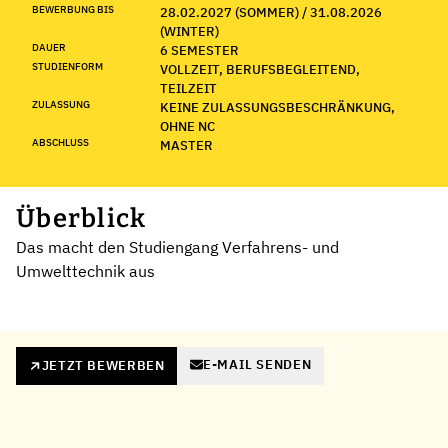
BEWERBUNG BIS
28.02.2027 (SOMMER) / 31.08.2026
(WINTER)
DAUER
6 SEMESTER
STUDIENFORM
VOLLZEIT, BERUFSBEGLEITEND,
TEILZEIT
ZULASSUNG
KEINE ZULASSUNGSBESCHRÄNKUNG,
OHNE NC
ABSCHLUSS
MASTER
Überblick
Das macht den Studiengang Verfahrens- und
Umwelttechnik aus
E-MAIL SENDEN
JETZT BEWERBEN