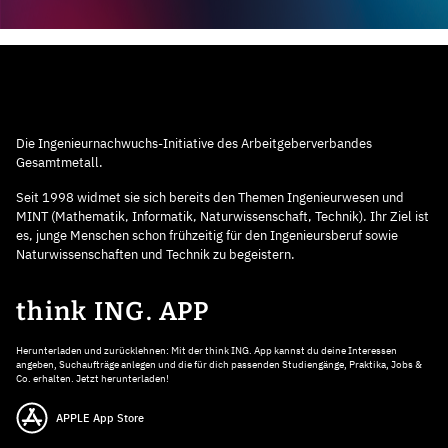
Die Ingenieurnachwuchs-Initiative des Arbeitgeberverbandes
Gesamtmetall.
Seit 1998 widmet sie sich bereits den Themen Ingenieurwesen und
MINT (Mathematik, Informatik, Naturwissenschaft, Technik). Ihr Ziel ist
es, junge Menschen schon frühzeitig für den Ingenieursberuf sowie
Naturwissenschaften und Technik zu begeistern.
think ING. APP
Herunterladen und zurücklehnen: Mit der think ING. App kannst du deine Interessen
angeben, Suchaufträge anlegen und die für dich passenden Studiengänge, Praktika, Jobs &
Co. erhalten. Jetzt herunterladen!
APPLE App Store