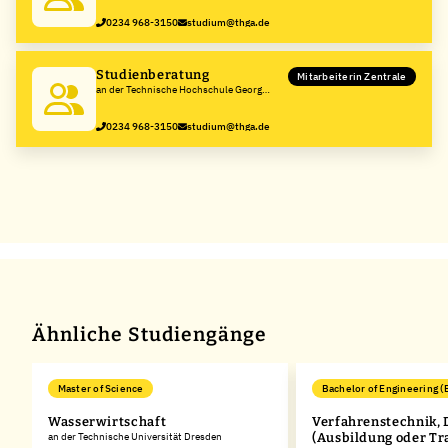
0234 968-3150
studium@thga.de
Studienberatung
Mitarbeiterin Zentrale
an der Technische Hochschule Georg
Agricola
0234 968-3150
studium@thga.de
Ähnliche Studiengänge
Master of Science
Bachelor of Engineering (
Wasserwirtschaft
Verfahrenstechnik, 
an der Technische Universität Dresden
(Ausbildung oder Tr