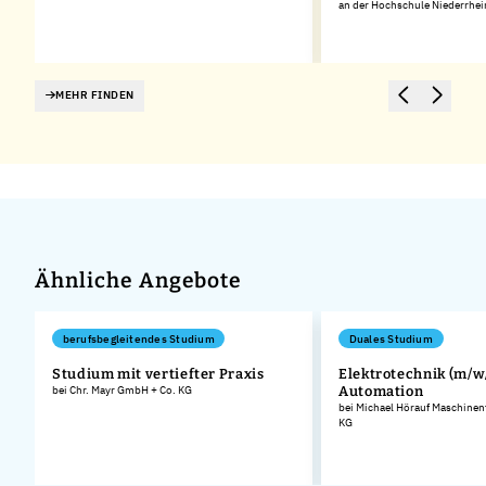
an der Hochschule Niederrhei
MEHR FINDEN
Ähnliche Angebote
berufsbegleitendes Studium
Duales Studium
Studium mit vertiefter Praxis
Elektrotechnik (m/w/
bei Chr. Mayr GmbH + Co. KG
Automation
bei Michael Hörauf Maschinen
KG