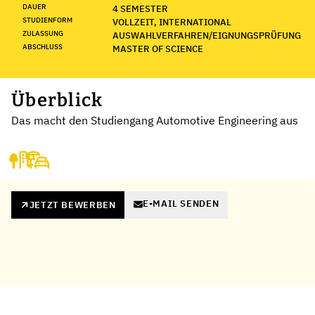
DAUER
4 SEMESTER
STUDIENFORM
VOLLZEIT, INTERNATIONAL
ZULASSUNG
AUSWAHLVERFAHREN/EIGNUNGSPRÜFUNG
ABSCHLUSS
MASTER OF SCIENCE
Überblick
Das macht den Studiengang Automotive Engineering aus
E-MAIL SENDEN
JETZT BEWERBEN