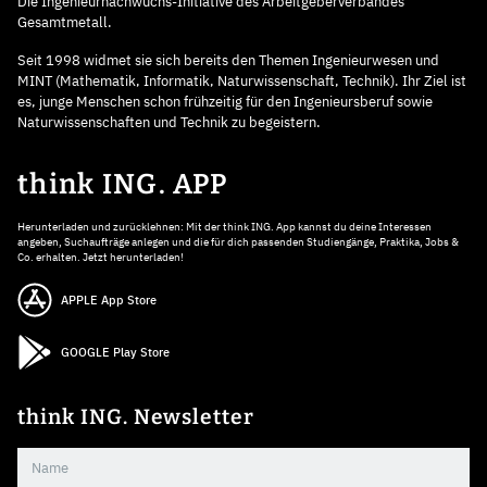
Die Ingenieurnachwuchs-Initiative des Arbeitgeberverbandes
Gesamtmetall.
Seit 1998 widmet sie sich bereits den Themen Ingenieurwesen und
MINT (Mathematik, Informatik, Naturwissenschaft, Technik). Ihr Ziel ist
es, junge Menschen schon frühzeitig für den Ingenieursberuf sowie
Naturwissenschaften und Technik zu begeistern.
think ING. APP
Herunterladen und zurücklehnen: Mit der think ING. App kannst du deine Interessen
angeben, Suchaufträge anlegen und die für dich passenden Studiengänge, Praktika, Jobs &
Co. erhalten. Jetzt herunterladen!
APPLE App Store
GOOGLE Play Store
think ING. Newsletter