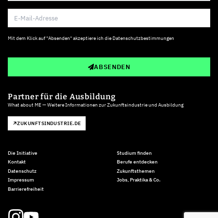
Mit dem Klick auf "Absenden" akzeptiere ich die
Datenschutzbestimmungen
ABSENDEN
Partner für die Ausbildung
What about ME — Weitere Informationen zur Zukunftsindustrie und Ausbildung
ZUKUNFTSINDUSTRIE.DE
Die Initiative
Studium finden
Kontakt
Berufe entdecken
Datenschutz
Zukunftsthemen
Impressum
Jobs, Praktika & Co.
Barrierefreiheit