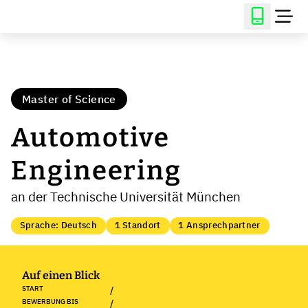
Master of Science
Automotive
Engineering
an der Technische Universität München
Sprache: Deutsch
1 Standort
1 Ansprechpartner
Auf einen Blick
START
/
BEWERBUNG BIS
/