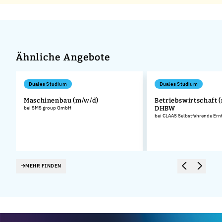
Ähnliche Angebote
Duales Studium
Duales Studium
Maschinenbau (m/w/d)
Betriebswirtschaft (
bei SMS group GmbH
DHBW
bei CLAAS Selbstfahrende E
MEHR FINDEN