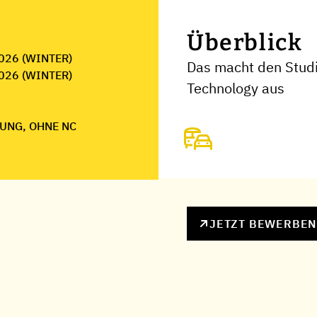
Überblick
026 (WINTER)
Das macht den Stud
026 (WINTER)
Technology aus
UNG, OHNE NC
JETZT BEWERBE