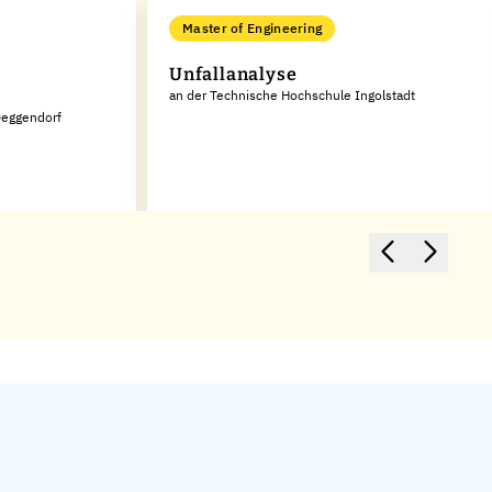
Master of Engineering
e
Unfallanalyse
an der Technische Hochschule Ingolstadt
Deggendorf