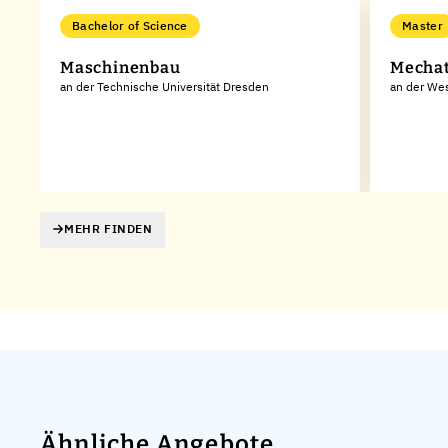
Bachelor of Science
Master
Maschinenbau
Mechat
an der Technische Universität Dresden
an der We
MEHR FINDEN
Ähnliche Angebote