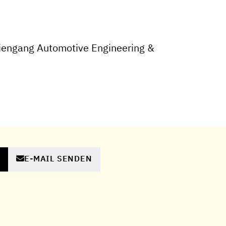
iengang Automotive Engineering &
E-MAIL SENDEN
N