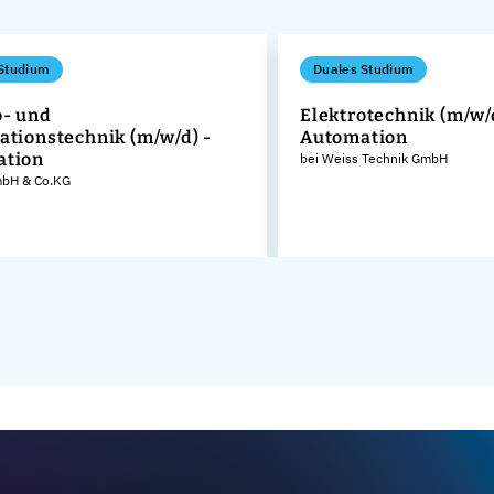
Studium
Duales Studium
o- und
Elektrotechnik (m/w/
ationstechnik (m/w/d) -
Automation
ation
bei Weiss Technik GmbH
GmbH & Co.KG