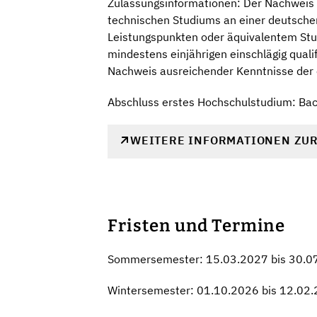
Zulassungsinformationen: Der Nachweis e
technischen Studiums an einer deutsche
Leistungspunkten oder äquivalentem Stud
mindestens einjährigen einschlägig quali
Nachweis ausreichender Kenntnisse der
Abschluss erstes Hochschulstudium: Ba
WEITERE INFORMATIONEN ZU
Fristen und Termine
Sommersemester: 15.03.2027 bis 30.0
Wintersemester: 01.10.2026 bis 12.02