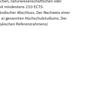
ichen, naturwissenschaftlichen oder
mit mindestens 210 ECTS-
ländischer Abschluss. Der Nachweis einer
it. a) genannten Hochschulstudiums. Der
opäischen Referenzrahmens)