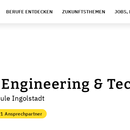
BERUFE ENTDECKEN
ZUKUNFTSTHEMEN
JOBS, 
 Engineering & Te
ule Ingolstadt
1 Ansprechpartner