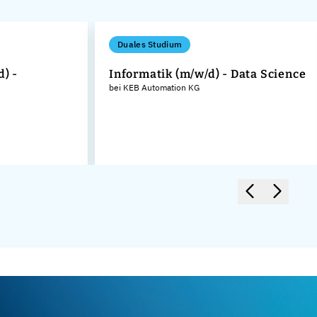
Duales Studium
d) -
Informatik (m/w/d) - Data Science
bei KEB Automation KG