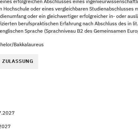
ines erfolgreichen Abschlusses eines ingenieurwissenschaftl
n Hochschule oder eines vergleichbaren Studienabschlusses 
ienumfang oder ein gleichwertiger erfolgreicher in- oder aus
fizierten berufspraktischen Erfahrung nach Abschluss des in l
 englischen Sprache (Sprachniveau B2 des Gemeinsamen Eur
chelor/Bakkalaureus
R ZULASSUNG
7.2027
.2027