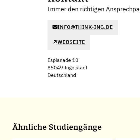
Immer den richtigen Ansprechpar
INFO@THINK-ING.DE
WEBSEITE
Esplanade 10
85049 Ingolstadt
Deutschland
Ähnliche Studiengänge