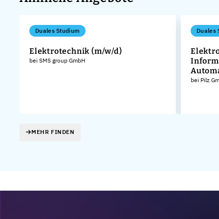
Duales Studium
Duales 
Elektrotechnik (m/w/d)
Elektr
Inform
bei SMS group GmbH
Autom
bei Pilz 
MEHR FINDEN