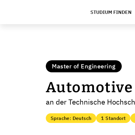
STUDIUM FINDEN
Master of Engineering
Automotive
an der Technische Hochsch
Sprache: Deutsch
1 Standort