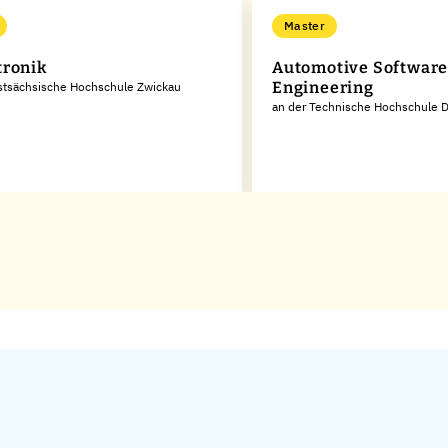
Master
ronik
Automotive Softwar
Engineering
stsächsische Hochschule Zwickau
an der Technische Hochschule 