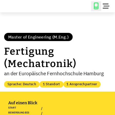
Master of Engineering (M.Eng.)
Fertigung
(Mechatronik)
an der Europäische Fernhochschule Hamburg
Sprache: Deutsch
1 Standort
1 Ansprechpartner
Auf einen Blick
START
/
BEWERBUNG BIS
/