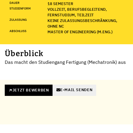
DAUER
18 SEMESTER
STUDIENFORM
VOLLZEIT, BERUFSBEGLEITEND,
FERNSTUDIUM, TEILZEIT
ZULASSUNG
KEINE ZULASSUNGSBESCHRÄNKUNG,
OHNE NC
ABSCHLUSS
MASTER OF ENGINEERING (M.ENG.)
Überblick
Das macht den Studiengang Fertigung (Mechatronik) aus
E-MAIL SENDEN
JETZT BEWERBEN