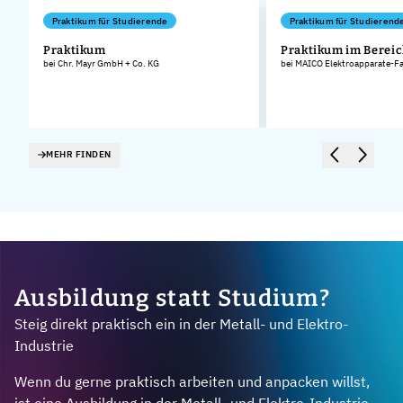
Praktikum für Studierende
Praktikum für Studierend
Praktikum
Praktikum im Bereic
bei Chr. Mayr GmbH + Co. KG
bei MAICO Elektroapparate-F
MEHR FINDEN
Ausbildung statt Studium?
Steig direkt praktisch ein in der Metall- und Elektro-
Industrie
Wenn du gerne praktisch arbeiten und anpacken willst,
ist eine Ausbildung in der Metall- und Elektro-Industrie