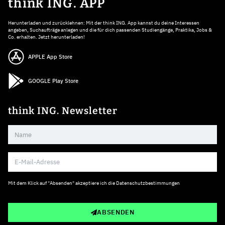
think ING. APP
Herunterladen und zurücklehnen: Mit der think ING. App kannst du deine Interessen
angeben, Suchaufträge anlegen und die für dich passenden Studiengänge, Praktika, Jobs &
Co. erhalten. Jetzt herunterladen!
APPLE App Store
GOOGLE Play Store
think ING. Newsletter
Mit dem Klick auf "Absenden" akzeptiere ich die
Datenschutzbestimmungen
ABSENDEN