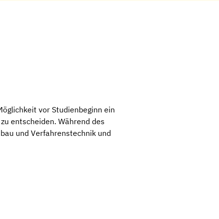
 Möglichkeit vor Studienbeginn ein
g zu entscheiden. Während des
nbau und Verfahrenstechnik und