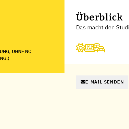
Überblick
Das macht den Stud
UNG, OHNE NC
NG.)
E-MAIL SENDEN