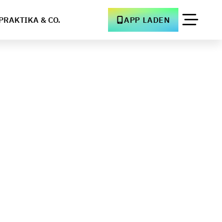
PRAKTIKA & CO.
APP LADEN