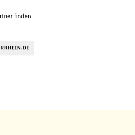
−
tner finden
RRHEIN.DE