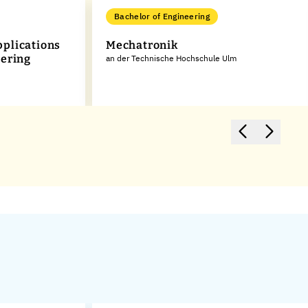
Bachelor of Engineering
plications
Mechatronik
eering
an der Technische Hochschule Ulm