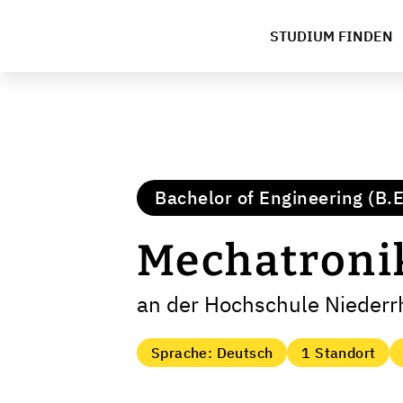
STUDIUM FINDEN
Bachelor of Engineering (B.E
Mechatroni
an der Hochschule Niederr
Sprache: Deutsch
1 Standort