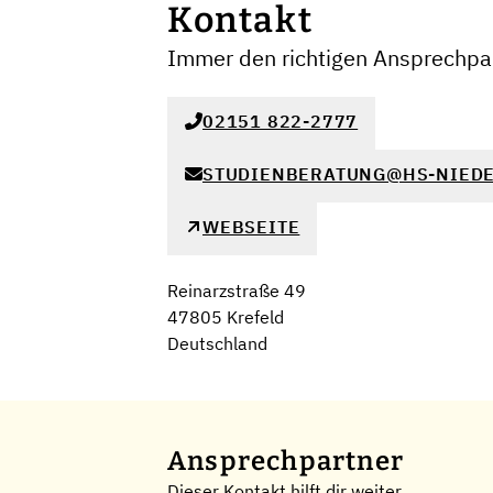
Kontakt
Immer den richtigen Ansprechpar
02151 822-2777
STUDIENBERATUNG@HS-NIEDE
WEBSEITE
Reinarzstraße 49
47805 Krefeld
Deutschland
Ansprechpartner
Dieser Kontakt hilft dir weiter