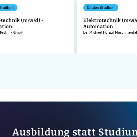
Studium
Duales Studium
otechnik (m/w/d) -
Elektrotechnik (m/w/
ation
Automation
 Technik GmbH
bei Michael Hörauf Maschinenfa
Ausbildung statt Studiu