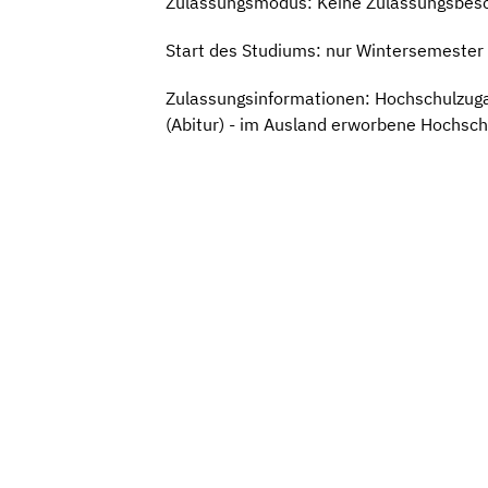
Zulassungsmodus: Keine Zulassungsbes
Start des Studiums: nur Wintersemester
Zulassungsinformationen: Hochschulzugan
(Abitur) - im Ausland erworbene Hochsch