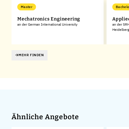
Master
Bachelo
Mechatronics Engineering
Applie
an der German International University
an der SRH
Heidelber
MEHR FINDEN
Ähnliche Angebote