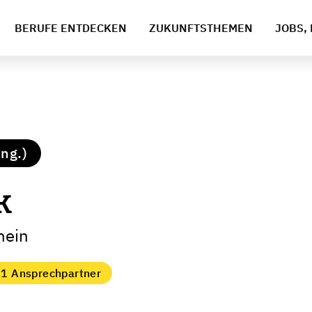
BERUFE ENTDECKEN
ZUKUNFTSTHEMEN
JOBS, 
ng.)
k
hein
1 Ansprechpartner