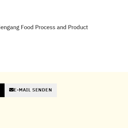
iengang Food Process and Product
E-MAIL SENDEN
N