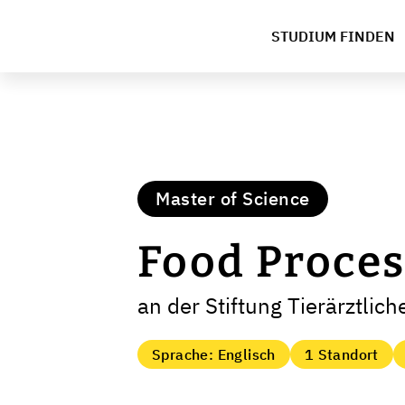
STUDIUM FINDEN
Master of Science
Food Proces
an der Stiftung Tierärztli
Sprache: Englisch
1 Standort