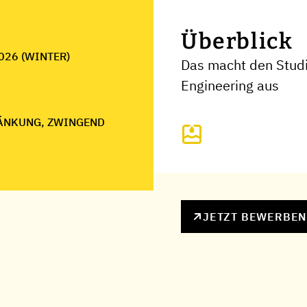
Überblick
026 (WINTER)
Das macht den Stud
Engineering aus
ÄNKUNG, ZWINGEND
JETZT BEWERBE