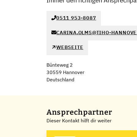
Immer den richtigen Ansprechpar
0511 953-8087
CARINA.OLMS@TIHO-HANNOVE
WEBSEITE
Bünteweg 2
30559 Hannover
Deutschland
Ansprechpartner
Dieser Kontakt hilft dir weiter