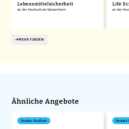
Lebensmittelsicherheit
Life S
an der Hochschule Geisenheim
an der Hoc
MEHR FINDEN
Ähnliche Angebote
Duales Studium
Duales 