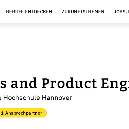
BERUFE ENTDECKEN
ZUKUNFTSTHEMEN
JOBS, 
s and Product Eng
che Hochschule Hannover
1 Ansprechpartner