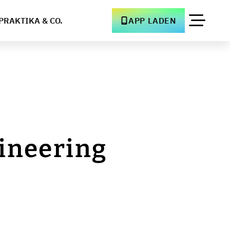
PRAKTIKA & CO.
APP LADEN
ineering