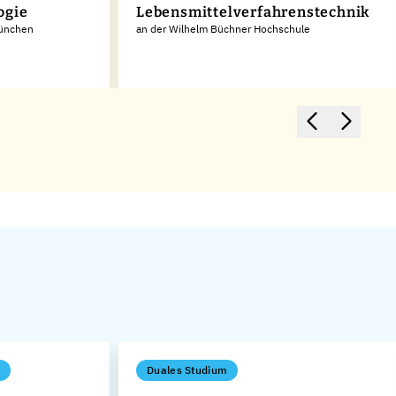
ogie
Lebensmittelverfahrenstechnik
München
an der Wilhelm Büchner Hochschule
Duales Studium