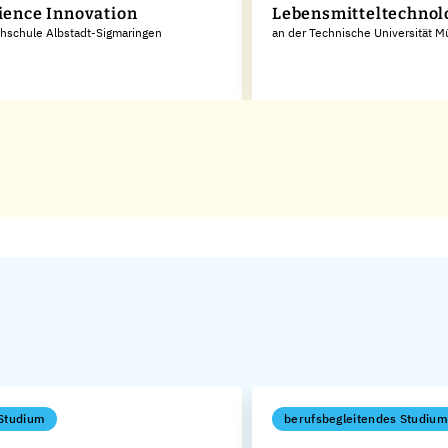
cience Innovation
Lebensmitteltechnol
hschule Albstadt-Sigmaringen
an der Technische Universität 
Studium
berufsbegleitendes Studium