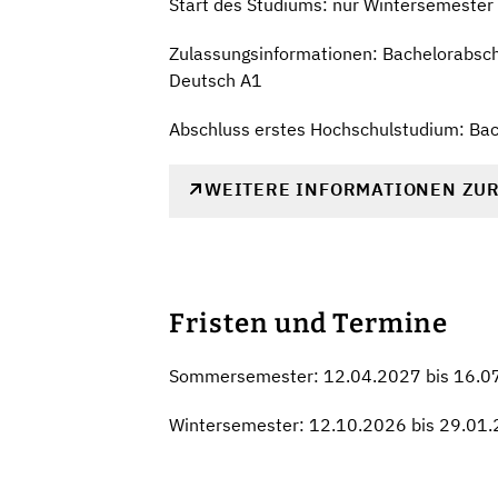
Start des Studiums: nur Wintersemester
Zulassungsinformationen: Bachelorabschl
Deutsch A1
Abschluss erstes Hochschulstudium: Ba
WEITERE INFORMATIONEN ZU
Fristen und Termine
Sommersemester: 12.04.2027 bis 16.0
Wintersemester: 12.10.2026 bis 29.01