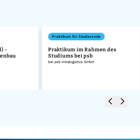
Praktikum für Studierende
) -
Praktikum im Rahmen des
nenbau
Studiums bei psb
bei psb intralogistics GmbH