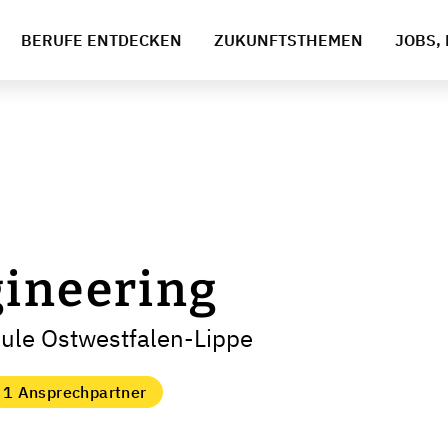
BERUFE ENTDECKEN
ZUKUNFTSTHEMEN
JOBS, 
gineering
ule Ostwestfalen-Lippe
1 Ansprechpartner