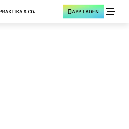
PRAKTIKA & CO.
APP LADEN