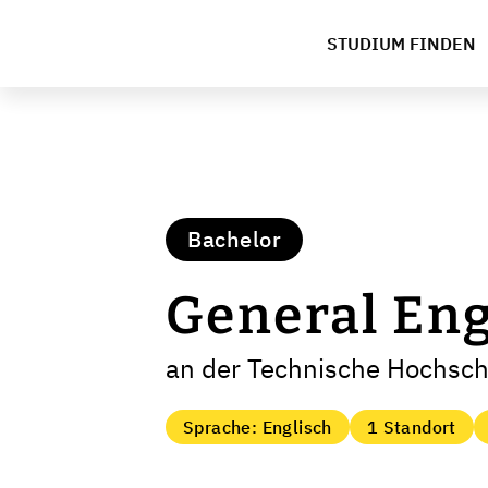
STUDIUM FINDEN
Bachelor
General En
an der Technische Hochsch
Sprache: Englisch
1 Standort