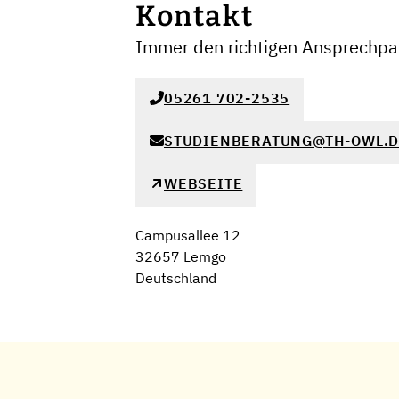
Kontakt
Immer den richtigen Ansprechpar
05261 702-2535
STUDIENBERATUNG@TH-OWL.D
WEBSEITE
Campusallee 12
32657 Lemgo
Deutschland