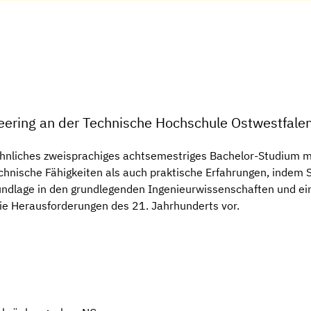
eering an der Technische Hochschule Ostwestfale
hnliches zweisprachiges achtsemestriges Bachelor-Studium mi
hnische Fähigkeiten als auch praktische Erfahrungen, indem 
ndlage in den grundlegenden Ingenieurwissenschaften und ein
die Herausforderungen des 21. Jahrhunderts vor.