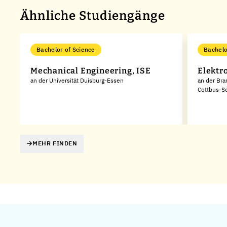
Ähnliche Studiengänge
Bachelor of Science
Bachelo
Mechanical Engineering, ISE
Elektr
an der Universität Duisburg-Essen
an der Bra
Cottbus-S
MEHR FINDEN