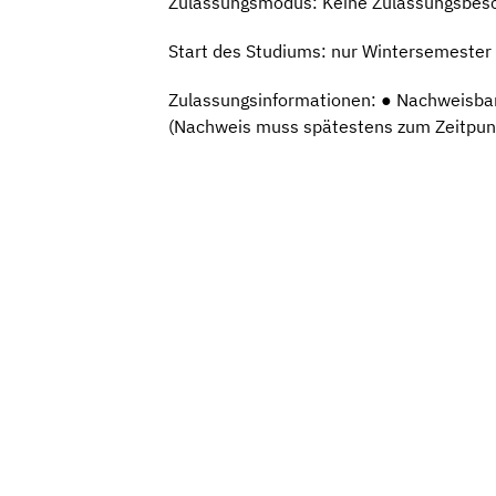
Zulassungsmodus: Keine Zulassungsbes
Start des Studiums: nur Wintersemester
Zulassungsinformationen: ● Nachweisba
(Nachweis muss spätestens zum Zeitpunk