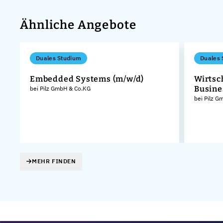
Ähnliche Angebote
Duales Studium
Duales 
Embedded Systems (m/w/d)
Wirtsc
Busine
bei Pilz GmbH & Co.KG
bei Pilz 
MEHR FINDEN