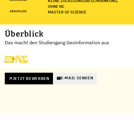
KEINE ZULASSUNGSBESCHRÄNKUNG,
OHNE NC
ABSCHLUSS
MASTER OF SCIENCE
Überblick
Das macht den Studiengang Geoinformation aus
E-MAIL SENDEN
JETZT BEWERBEN