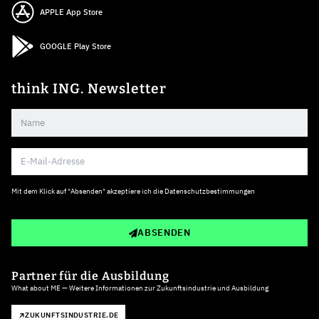
APPLE App Store
GOOGLE Play Store
think ING. Newsletter
Mit dem Klick auf "Absenden" akzeptiere ich die
Datenschutzbestimmungen
ABSENDEN
Partner für die Ausbildung
What about ME — Weitere Informationen zur Zukunftsindustrie und Ausbildung
ZUKUNFTSINDUSTRIE.DE