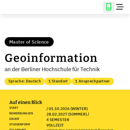
Master of Science
Geoinformation
an der Berliner Hochschule für Technik
Sprache: Deutsch
1 Standort
1 Ansprechpartner
Auf einen Blick
START
/ 01.10.2026 (WINTER)
BEWERBUNG BIS
28.02.2027 (SOMMER) /
DAUER
4 SEMESTER
STUDIENFORM
VOLLZEIT
ZULASSUNG