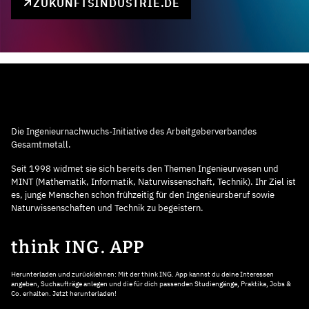
ZUKUNFTSINDUSTRIE.DE
Die Ingenieurnachwuchs-Initiative des Arbeitgeberverbandes
Gesamtmetall.
Seit 1998 widmet sie sich bereits den Themen Ingenieurwesen und
MINT (Mathematik, Informatik, Naturwissenschaft, Technik). Ihr Ziel ist
es, junge Menschen schon frühzeitig für den Ingenieursberuf sowie
Naturwissenschaften und Technik zu begeistern.
think ING. APP
Herunterladen und zurücklehnen: Mit der think ING. App kannst du deine Interessen
angeben, Suchaufträge anlegen und die für dich passenden Studiengänge, Praktika, Jobs &
Co. erhalten. Jetzt herunterladen!