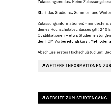
Zulassungsmodus: Keine Zulassungsbes
Start des Studiums: Sommer- und Winte
Zulassungsinformationen: - mindestens e
deines Hochschulabschlusses gilt: 240 EC
Qualifikationen – etwa Studienleistungen
den FOM Vorbereitungskurs „Methodenle
Abschluss erstes Hochschulstudium: Bach
WEITERE INFORMATIONEN ZU
WEBSITE ZUM STUDIENGANG