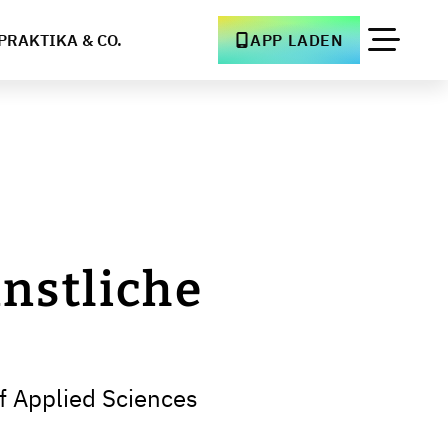
PRAKTIKA & CO.
APP LADEN
ünstliche
f Applied Sciences