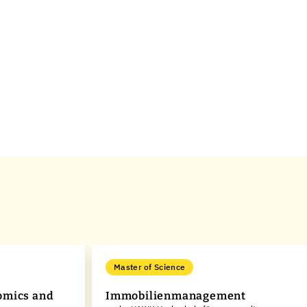
Master of Science
omics and
Immobilienmanagement