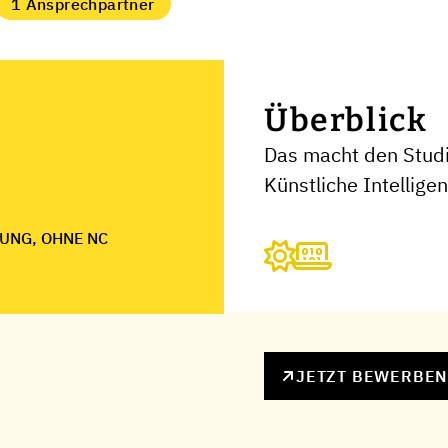
1 Ansprechpartner
Überblick
Das macht den Studi
Künstliche Intellige
UNG, OHNE NC
JETZT BEWERBE