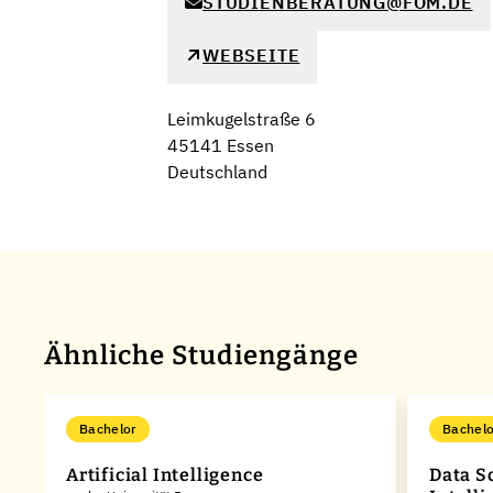
STUDIENBERATUNG@FOM.DE
WEBSEITE
Leimkugelstraße 6
45141 Essen
Deutschland
Ähnliche Studiengänge
Bachelor
Bachelo
Artificial Intelligence
Data S