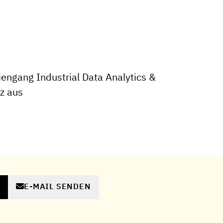
engang Industrial Data Analytics &
nz aus
E-MAIL SENDEN
N