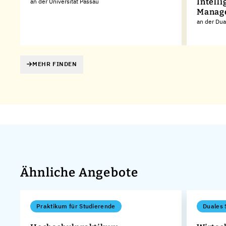
Intelli
an der Universität Passau
Manag
an der Du
MEHR FINDEN
Ähnliche Angebote
Praktikum für Studierende
Duales 