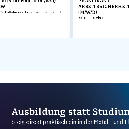
haftsinformatik (m/w/d) -
PRAKTIKANT
BW
ARBEITSSICHERHEIT
(M/W/D)
 Selbstfahrende Erntemaschinen GmbH
bei REEL GmbH
Ausbildung statt Studiu
Steig direkt praktisch ein in der Metall- und E