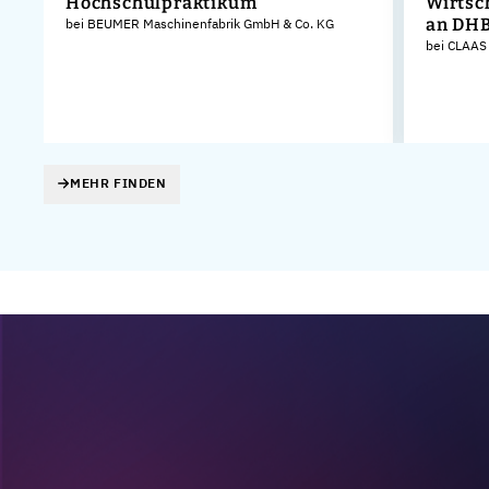
Hochschulpraktikum
Wirtsc
an DH
bei BEUMER Maschinenfabrik GmbH & Co. KG
bei CLAAS
MEHR FINDEN