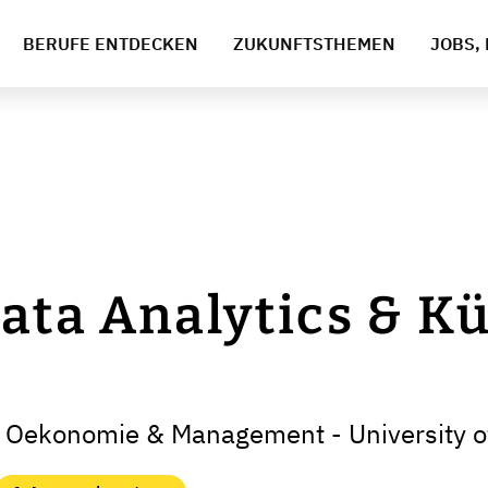
BERUFE ENTDECKEN
ZUKUNFTSTHEMEN
JOBS, 
Data Analytics & K
 Oekonomie & Management - University o