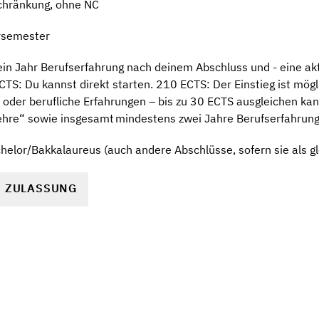
chränkung, ohne NC
rsemester
in Jahr Berufserfahrung nach deinem Abschluss und - eine akt
TS: Du kannst direkt starten. 210 ECTS: Der Einstieg ist mögl
 oder berufliche Erfahrungen – bis zu 30 ECTS ausgleichen ka
hre“ sowie insgesamt mindestens zwei Jahre Berufserfahrung
elor/Bakkalaureus (auch andere Abschlüsse, sofern sie als gl
R ZULASSUNG