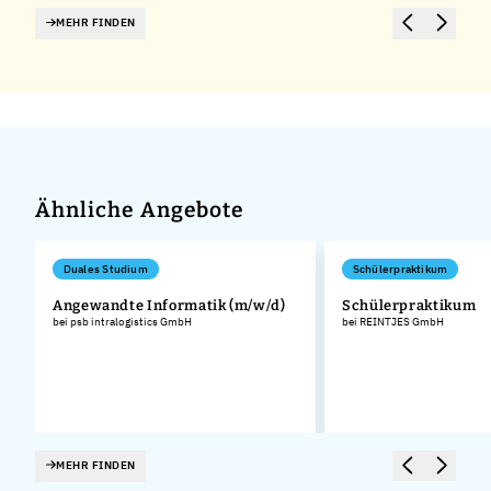
MEHR FINDEN
Ähnliche Angebote
Duales Studium
Schülerpraktikum
Angewandte Informatik (m/w/d)
Schülerpraktikum
bei psb intralogistics GmbH
bei REINTJES GmbH
MEHR FINDEN