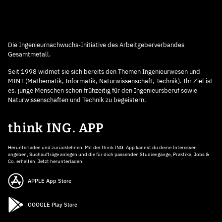
Die Ingenieurnachwuchs-Initiative des Arbeitgeberverbandes
Gesamtmetall.
Seit 1998 widmet sie sich bereits den Themen Ingenieurwesen und
MINT (Mathematik, Informatik, Naturwissenschaft, Technik). Ihr Ziel ist
es, junge Menschen schon frühzeitig für den Ingenieursberuf sowie
Naturwissenschaften und Technik zu begeistern.
think ING. APP
Herunterladen und zurücklehnen: Mit der think ING. App kannst du deine Interessen
angeben, Suchaufträge anlegen und die für dich passenden Studiengänge, Praktika, Jobs &
Co. erhalten. Jetzt herunterladen!
APPLE App Store
GOOGLE Play Store