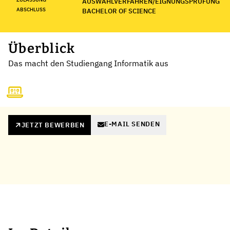
AUSWAHLVERFAHREN/EIGNUNGSPRÜFUNG
ABSCHLUSS
BACHELOR OF SCIENCE
Überblick
Das macht den Studiengang Informatik aus
E-MAIL SENDEN
JETZT BEWERBEN