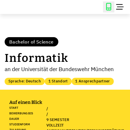
Bachelor of Science
Informatik
an der Universität der Bundeswehr München
Sprache: Deutsch
1 Standort
1 Ansprechpartner
Auf einen Blick
START
/
BEWERBUNG BIS
/
DAUER
9 SEMESTER
STUDIENFORM
VOLLZEIT
ZULASSUNG