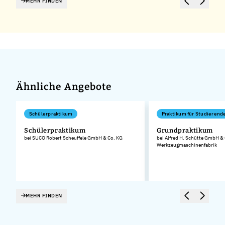
MEHR FINDEN
Ähnliche Angebote
Schülerpraktikum
Praktikum für Studierend
Schülerpraktikum
Grundpraktikum
bei SUCO Robert Scheuffele GmbH & Co. KG
bei Alfred H. Schütte GmbH &
Werkzeugmaschinenfabrik
MEHR FINDEN