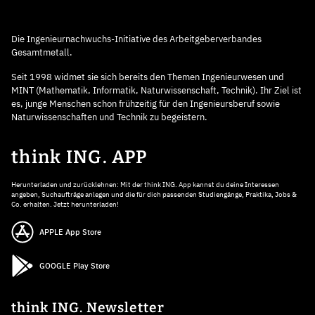
Die Ingenieurnachwuchs-Initiative des Arbeitgeberverbandes
Gesamtmetall.
Seit 1998 widmet sie sich bereits den Themen Ingenieurwesen und
MINT (Mathematik, Informatik, Naturwissenschaft, Technik). Ihr Ziel ist
es, junge Menschen schon frühzeitig für den Ingenieursberuf sowie
Naturwissenschaften und Technik zu begeistern.
think ING. APP
Herunterladen und zurücklehnen: Mit der think ING. App kannst du deine Interessen
angeben, Suchaufträge anlegen und die für dich passenden Studiengänge, Praktika, Jobs &
Co. erhalten. Jetzt herunterladen!
APPLE App Store
GOOGLE Play Store
think ING. Newsletter