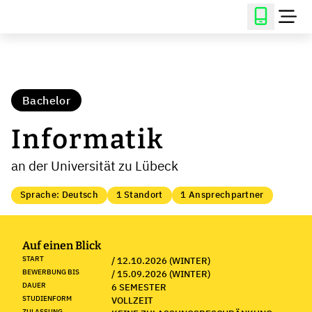
Bachelor
Informatik
an der Universität zu Lübeck
Sprache: Deutsch
1 Standort
1 Ansprechpartner
Auf einen Blick
START
/ 12.10.2026 (WINTER)
BEWERBUNG BIS
/ 15.09.2026 (WINTER)
DAUER
6 SEMESTER
STUDIENFORM
VOLLZEIT
ZULASSUNG