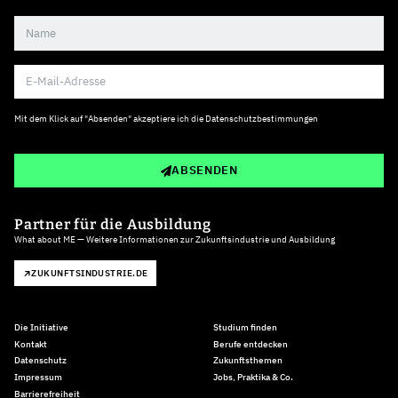
Mit dem Klick auf "Absenden" akzeptiere ich die
Datenschutzbestimmungen
ABSENDEN
Partner für die Ausbildung
What about ME — Weitere Informationen zur Zukunftsindustrie und Ausbildung
ZUKUNFTSINDUSTRIE.DE
Die Initiative
Studium finden
Kontakt
Berufe entdecken
Datenschutz
Zukunftsthemen
Impressum
Jobs, Praktika & Co.
Barrierefreiheit