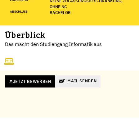
KEINE ZULASSUNGSBESCHRÄNKUNG,
OHNE NC
ABSCHLUSS
BACHELOR
Überblick
Das macht den Studiengang Informatik aus
E-MAIL SENDEN
JETZT BEWERBEN