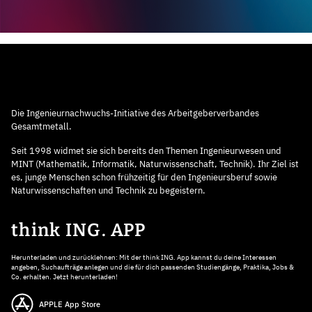
Die Ingenieurnachwuchs-Initiative des Arbeitgeberverbandes
Gesamtmetall.
Seit 1998 widmet sie sich bereits den Themen Ingenieurwesen und
MINT (Mathematik, Informatik, Naturwissenschaft, Technik). Ihr Ziel ist
es, junge Menschen schon frühzeitig für den Ingenieursberuf sowie
Naturwissenschaften und Technik zu begeistern.
think ING. APP
Herunterladen und zurücklehnen: Mit der think ING. App kannst du deine Interessen
angeben, Suchaufträge anlegen und die für dich passenden Studiengänge, Praktika, Jobs &
Co. erhalten. Jetzt herunterladen!
APPLE App Store