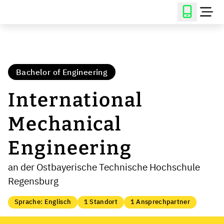
Bachelor of Engineering
International
Mechanical
Engineering
an der Ostbayerische Technische Hochschule
Regensburg
Sprache: Englisch
1 Standort
1 Ansprechpartner