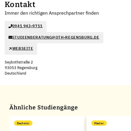
Kontakt
Immer den richtigen Ansprechpartner finden
0941 943-9711
STUDIENBERATUNG@OTH-REGENSBURG.DE
WEBSEITE
Seybothstraße 2
93053 Regensburg
Deutschland
Leaflet
|
©
OpenStreetMap
,
+
−
Ähnliche Studiengänge
Bachelor
Master