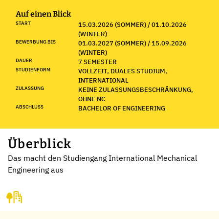
Auf einen Blick
START
15.03.2026 (SOMMER) / 01.10.2026
(WINTER)
BEWERBUNG BIS
01.03.2027 (SOMMER) / 15.09.2026
(WINTER)
DAUER
7 SEMESTER
STUDIENFORM
VOLLZEIT, DUALES STUDIUM,
INTERNATIONAL
ZULASSUNG
KEINE ZULASSUNGSBESCHRÄNKUNG,
OHNE NC
ABSCHLUSS
BACHELOR OF ENGINEERING
Überblick
Das macht den Studiengang International Mechanical
Engineering aus