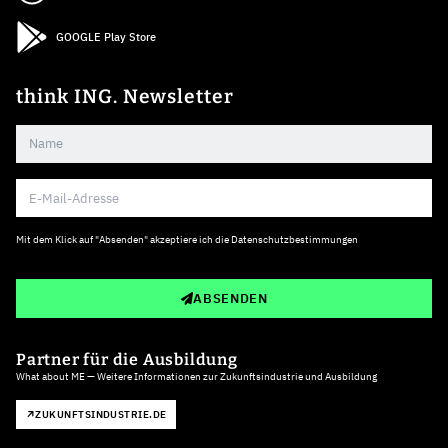
GOOGLE Play Store
think ING. Newsletter
Mit dem Klick auf "Absenden" akzeptiere ich die
Datenschutzbestimmungen
ABSENDEN
Partner für die Ausbildung
What about ME — Weitere Informationen zur Zukunftsindustrie und Ausbildung
ZUKUNFTSINDUSTRIE.DE