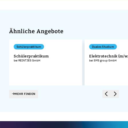
Ähnliche Angebote
Schülerpraktikum
Duales Studium
Schülerpraktikum
Elektrotechnik (m/w
bei REINTJES GmbH
bei SMS group GmbH
bH
MEHR FINDEN