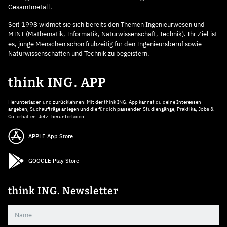
Gesamtmetall.
Seit 1998 widmet sie sich bereits den Themen Ingenieurwesen und
MINT (Mathematik, Informatik, Naturwissenschaft, Technik). Ihr Ziel ist
es, junge Menschen schon frühzeitig für den Ingenieursberuf sowie
Naturwissenschaften und Technik zu begeistern.
think ING. APP
Herunterladen und zurücklehnen: Mit der think ING. App kannst du deine Interessen
angeben, Suchaufträge anlegen und die für dich passenden Studiengänge, Praktika, Jobs &
Co. erhalten. Jetzt herunterladen!
APPLE App Store
GOOGLE Play Store
think ING. Newsletter