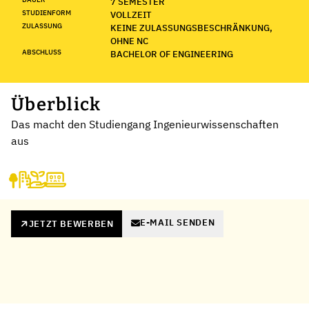
7 SEMESTER
STUDIENFORM
VOLLZEIT
ZULASSUNG
KEINE ZULASSUNGSBESCHRÄNKUNG,
OHNE NC
ABSCHLUSS
BACHELOR OF ENGINEERING
Überblick
Das macht den Studiengang Ingenieurwissenschaften
aus
E-MAIL SENDEN
JETZT BEWERBEN