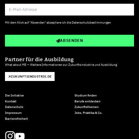
Mit dem Klick auf "Absenden" akzeptiere ich die
Datenschutzbestimmungen
ABSENDEN
Partner für die Ausbildung
What about ME — Weitere Informationen zur Zukunftsindustrie und Ausbildung
ZUKUNFTSINDUSTRIE.DE
Die Initiative
Studium finden
Kontakt
Berufe entdecken
Datenschutz
Zukunftsthemen
Impressum
Jobs, Praktika & Co.
Barrierefreiheit