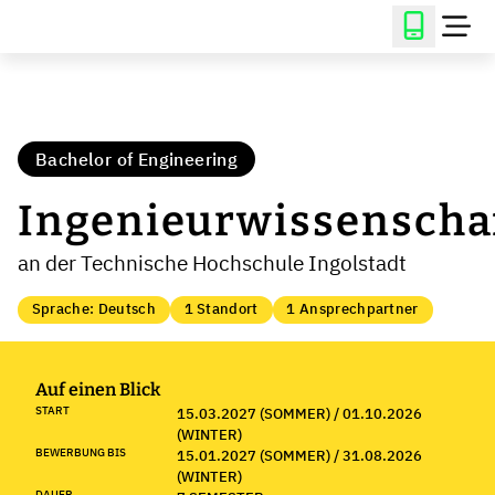
Bachelor of Engineering
Ingenieurwissenscha
an der Technische Hochschule Ingolstadt
Sprache: Deutsch
1 Standort
1 Ansprechpartner
Auf einen Blick
START
15.03.2027 (SOMMER) / 01.10.2026
(WINTER)
BEWERBUNG BIS
15.01.2027 (SOMMER) / 31.08.2026
(WINTER)
DAUER