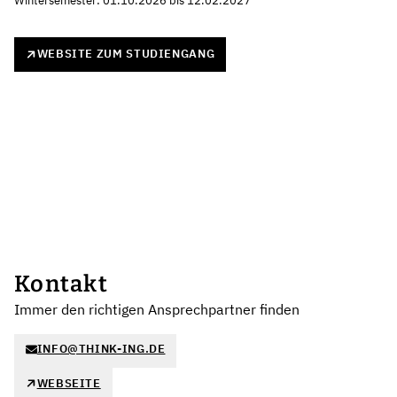
Wintersemester: 01.10.2026 bis 12.02.2027
WEBSITE ZUM STUDIENGANG
Kontakt
Immer den richtigen Ansprechpartner finden
INFO@THINK-ING.DE
WEBSEITE