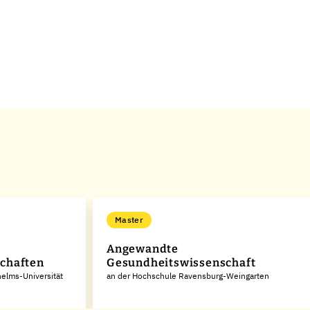
Master
Angewandte
chaften
Gesundheitswissenschaft
helms-Universität
an der Hochschule Ravensburg-Weingarten