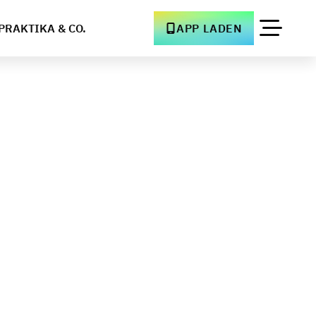
PRAKTIKA & CO.
APP LADEN