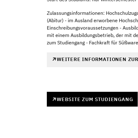
Zulassungsinformationen: Hochschulzugan
(Abitur) - im Ausland erworbene Hochsch
Einschreibungsvoraussetzungen - Ausbild
mit einem Ausbildungsbetrieb, der mit de
zum Studiengang - Fachkraft für Süßware
WEITERE INFORMATIONEN ZU
WEBSITE ZUM STUDIENGANG