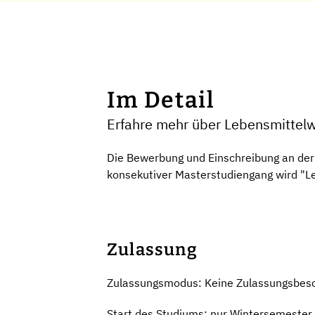
Im Detail
Erfahre mehr über Lebensmittelw
Die Bewerbung und Einschreibung an der 
konsekutiver Masterstudiengang wird "L
Zulassung
Zulassungsmodus: Keine Zulassungsbes
Start des Studiums: nur Wintersemester