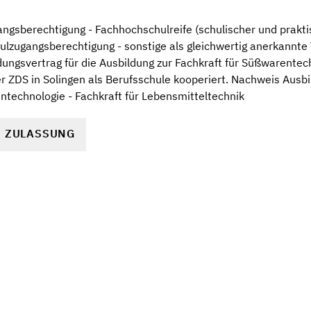
gsberechtigung - Fachhochschulreife (schulischer und praktis
ulzugangsberechtigung - sonstige als gleichwertig anerkannt
ungsvertrag für die Ausbildung zur Fachkraft für Süßwarentech
r ZDS in Solingen als Berufsschule kooperiert. Nachweis Ausbi
ntechnologie - Fachkraft für Lebensmitteltechnik
R ZULASSUNG