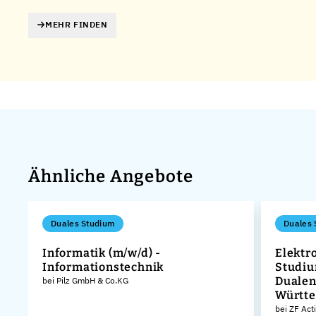
MEHR FINDEN
Ähnliche Angebote
Duales Studium
Duales 
Informatik (m/w/d) -
Elektr
Informationstechnik
Studiu
Dualen
bei Pilz GmbH & Co.KG
Württ
bei ZF Act