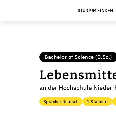
STUDIUM FINDEN
Bachelor of Science (B.Sc.)
Lebensmitt
an der Hochschule Niederr
Sprache: Deutsch
1 Standort