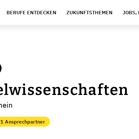
BERUFE ENTDECKEN
ZUKUNFTSTHEMEN
JOBS, 
elwissenschaften
hein
1 Ansprechpartner