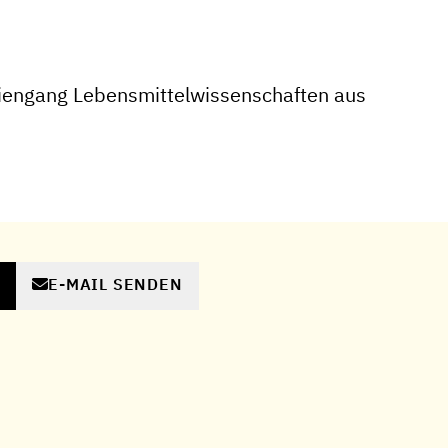
iengang Lebensmittelwissenschaften aus
E-MAIL SENDEN
N