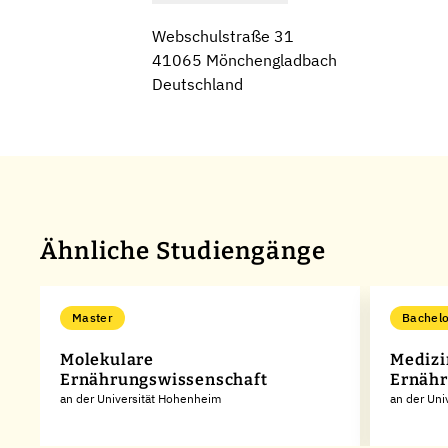
Webschulstraße 31
41065 Mönchengladbach
Deutschland
Ähnliche Studiengänge
Master
Bachelo
Molekulare
Medizi
Ernährungswissenschaft
Ernähr
an der Universität Hohenheim
an der Uni