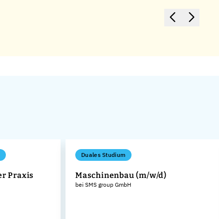
Duales Studium
er Praxis
Maschinenbau (m/w/d)
bei SMS group GmbH