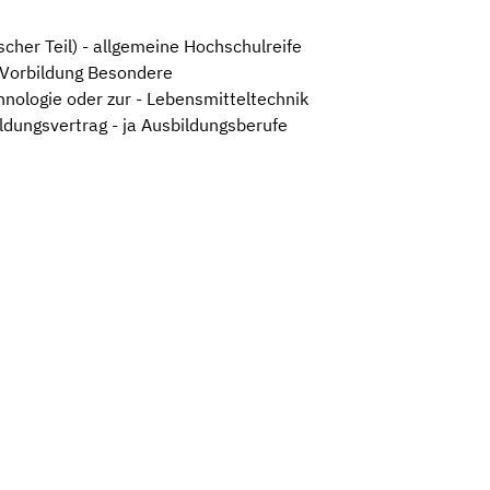
cher Teil) - allgemeine Hochschulreife
e Vorbildung Besondere
nologie oder zur - Lebensmitteltechnik
ldungsvertrag - ja Ausbildungsberufe