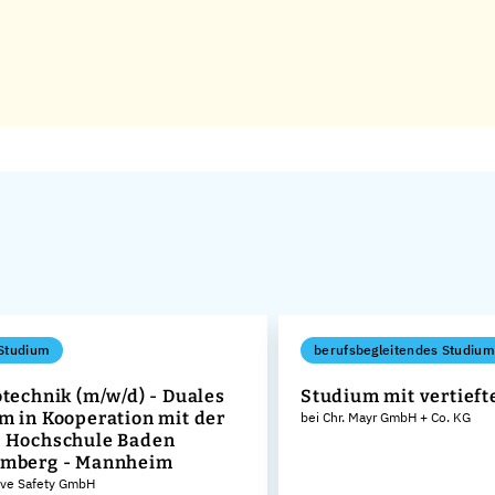
Studium
berufsbegleitendes Studium
otechnik (m/w/d) - Duales
Studium mit vertieft
m in Kooperation mit der
bei Chr. Mayr GmbH + Co. KG
 Hochschule Baden
emberg - Mannheim
ive Safety GmbH