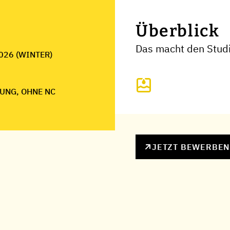
Überblick
Das macht den Stud
026 (WINTER)
UNG, OHNE NC
JETZT BEWERBE