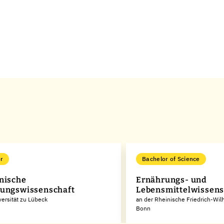
r
Bachelor of Science
nische
Ernährungs- und
ungswissenschaft
Lebensmittelwissens
versität zu Lübeck
an der Rheinische Friedrich-Wil
Bonn