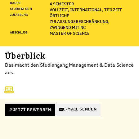
DAUER
4 SEMESTER
STUDIENFORM
VOLLZEIT, INTERNATIONAL, TEILZEIT
ZULASSUNG
ÖRTLICHE
ZULASSUNGSBESCHRÄNKUNG,
ZWINGEND MIT NC
ABSCHLUSS
MASTER OF SCIENCE
Überblick
Das macht den Studiengang Management & Data Science
aus
E-MAIL SENDEN
JETZT BEWERBEN