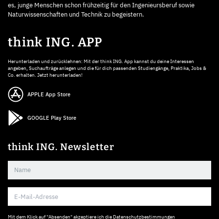
es, junge Menschen schon frühzeitig für den Ingenieursberuf sowie
Naturwissenschaften und Technik zu begeistern.
think ING. APP
Herunterladen und zurücklehnen: Mit der think ING. App kannst du deine Interessen
angeben, Suchaufträge anlegen und die für dich passenden Studiengänge, Praktika, Jobs &
Co. erhalten. Jetzt herunterladen!
APPLE App Store
GOOGLE Play Store
think ING. Newsletter
Mit dem Klick auf "Absenden" akzeptiere ich die
Datenschutzbestimmungen