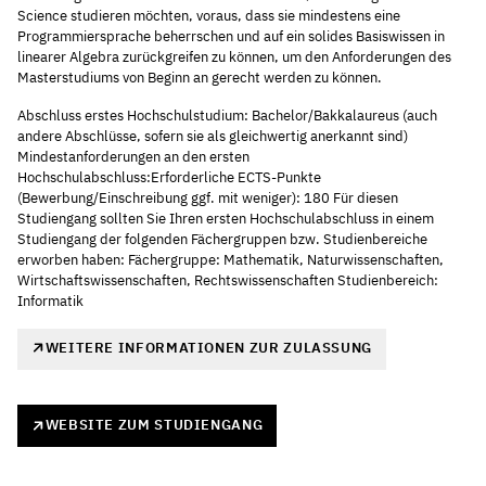
Science studieren möchten, voraus, dass sie mindestens eine
Programmiersprache beherrschen und auf ein solides Basiswissen in
linearer Algebra zurückgreifen zu können, um den Anforderungen des
Masterstudiums von Beginn an gerecht werden zu können.
Abschluss erstes Hochschulstudium: Bachelor/Bakkalaureus (auch
andere Abschlüsse, sofern sie als gleichwertig anerkannt sind)
Mindestanforderungen an den ersten
Hochschulabschluss:Erforderliche ECTS-Punkte
(Bewerbung/Einschreibung ggf. mit weniger): 180 Für diesen
Studiengang sollten Sie Ihren ersten Hochschulabschluss in einem
Studiengang der folgenden Fächergruppen bzw. Studienbereiche
erworben haben: Fächergruppe: Mathematik, Naturwissenschaften,
Wirtschaftswissenschaften, Rechtswissenschaften Studienbereich:
Informatik
WEITERE INFORMATIONEN ZUR ZULASSUNG
WEBSITE ZUM STUDIENGANG