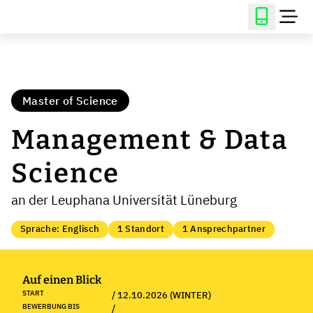
Master of Science
Management & Data
Science
an der Leuphana Universität Lüneburg
Sprache: Englisch
1 Standort
1 Ansprechpartner
Auf einen Blick
START
/ 12.10.2026 (WINTER)
BEWERBUNG BIS
/