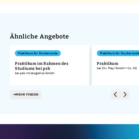
Ähnliche Angebote
Praktikum für Studierende
Praktikum für Studierend
Praktikum im Rahmen des
Praktikum
Studiums bei psb
bei Chr. Mayr GmbH + Co. KG
bei psb intralogistics GmbH
MEHR FINDEN