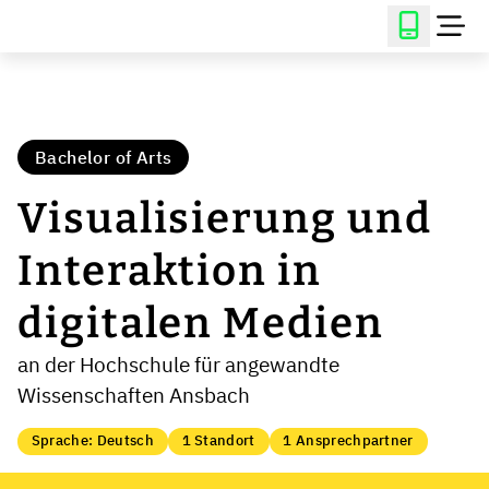
Bachelor of Arts
Visualisierung und
Interaktion in
digitalen Medien
an der Hochschule für angewandte
Wissenschaften Ansbach
Sprache: Deutsch
1 Standort
1 Ansprechpartner