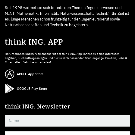
Seit 1998 widmet sie sich bereits den Themen Ingenieurwesen und
MINT (Mathematik, Informatik, Naturwissenschaft, Technik). Ihr Ziel ist
es, junge Menschen schon frühzeitig für den Ingenieursberuf sowie
Naturwissenschaften und Technik zu begeistern.
think ING. APP
Herunterladen und zurücklehnen: Mit der think ING. App kannst du deine Interessen
angeben, Suchaufträge anlegen und die für dich passenden Studiengänge, Praktika, Jobs &
Co. erhalten. Jetzt herunterladen!
APPLE App Store
GOOGLE Play Store
think ING. Newsletter