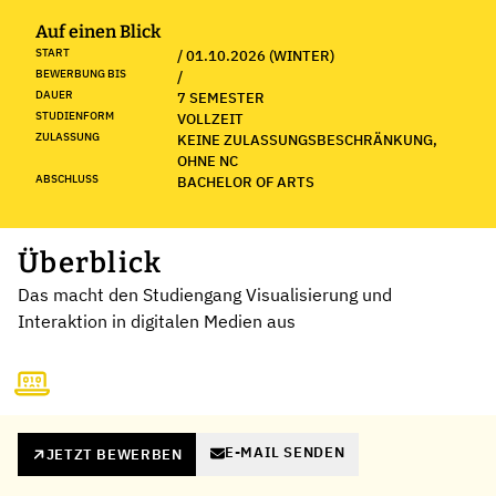
Auf einen Blick
START
/ 01.10.2026 (WINTER)
BEWERBUNG BIS
/
DAUER
7 SEMESTER
STUDIENFORM
VOLLZEIT
ZULASSUNG
KEINE ZULASSUNGSBESCHRÄNKUNG,
OHNE NC
ABSCHLUSS
BACHELOR OF ARTS
Überblick
Das macht den Studiengang Visualisierung und
Interaktion in digitalen Medien aus
E-MAIL SENDEN
JETZT BEWERBEN