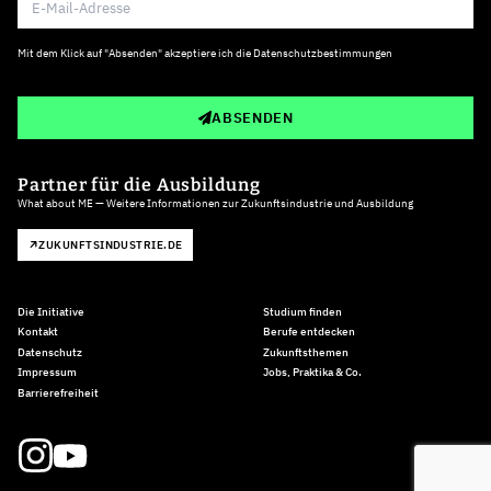
Mit dem Klick auf "Absenden" akzeptiere ich die
Datenschutzbestimmungen
ABSENDEN
Partner für die Ausbildung
What about ME — Weitere Informationen zur Zukunftsindustrie und Ausbildung
ZUKUNFTSINDUSTRIE.DE
Die Initiative
Studium finden
Kontakt
Berufe entdecken
Datenschutz
Zukunftsthemen
Impressum
Jobs, Praktika & Co.
Barrierefreiheit