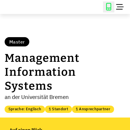
Master
Management
Information
Systems
an der Universität Bremen
Sprache: Englisch
1 Standort
1 Ansprechpartner