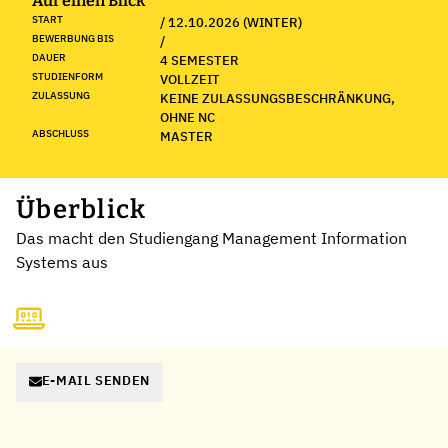
Auf einen Blick
START
/ 12.10.2026 (WINTER)
BEWERBUNG BIS
/
DAUER
4 SEMESTER
STUDIENFORM
VOLLZEIT
ZULASSUNG
KEINE ZULASSUNGSBESCHRÄNKUNG,
OHNE NC
ABSCHLUSS
MASTER
Überblick
Das macht den Studiengang Management Information
Systems aus
E-MAIL SENDEN