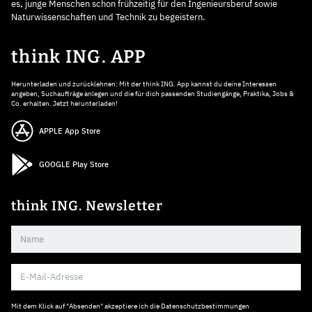
es, junge Menschen schon frühzeitig für den Ingenieursberuf sowie
Naturwissenschaften und Technik zu begeistern.
think ING. APP
Herunterladen und zurücklehnen: Mit der think ING. App kannst du deine Interessen
angeben, Suchaufträge anlegen und die für dich passenden Studiengänge, Praktika, Jobs &
Co. erhalten. Jetzt herunterladen!
APPLE App Store
GOOGLE Play Store
think ING. Newsletter
Mit dem Klick auf "Absenden" akzeptiere ich die
Datenschutzbestimmungen