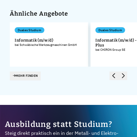
Ähnliche Angebote
Duales Studium
Duales Studium
Informatik (m/w/d)
Informatik (m/w/d) 
bei Schwäbische Werkzeugmaschinen GmbH
Plus
bei CHIRON Group SE
MEHR FINDEN
Ausbildung statt Studium?
Steig direkt praktisch ein in der Metall- und Elektro-