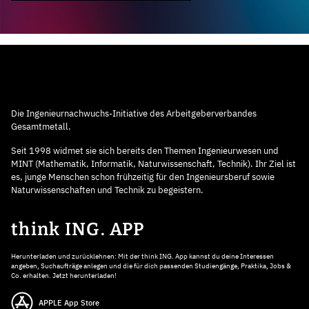
Die Ingenieurnachwuchs-Initiative des Arbeitgeberverbandes
Gesamtmetall.
Seit 1998 widmet sie sich bereits den Themen Ingenieurwesen und
MINT (Mathematik, Informatik, Naturwissenschaft, Technik). Ihr Ziel ist
es, junge Menschen schon frühzeitig für den Ingenieursberuf sowie
Naturwissenschaften und Technik zu begeistern.
think ING. APP
Herunterladen und zurücklehnen: Mit der think ING. App kannst du deine Interessen
angeben, Suchaufträge anlegen und die für dich passenden Studiengänge, Praktika, Jobs &
Co. erhalten. Jetzt herunterladen!
APPLE App Store