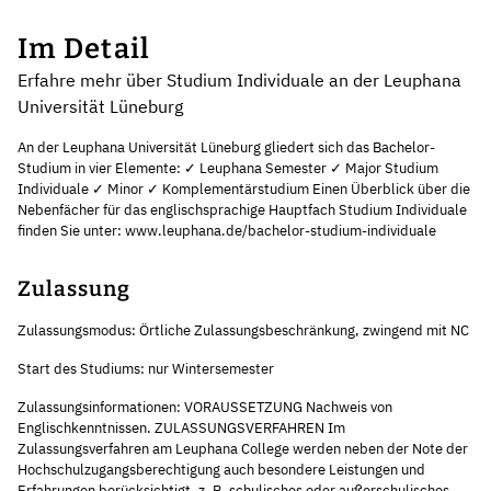
Im Detail
Erfahre mehr über Studium Individuale an der Leuphana
Universität Lüneburg
An der Leuphana Universität Lüneburg gliedert sich das Bachelor-
Studium in vier Elemente: ✓ Leuphana Semester ✓ Major Studium
Individuale ✓ Minor ✓ Komplementärstudium Einen Überblick über die
Nebenfächer für das englischsprachige Hauptfach Studium Individuale
finden Sie unter: www.leuphana.de/bachelor-studium-individuale
Zulassung
Zulassungsmodus: Örtliche Zulassungsbeschränkung, zwingend mit NC
Start des Studiums: nur Wintersemester
Zulassungsinformationen: VORAUSSETZUNG Nachweis von
Englischkenntnissen. ZULASSUNGSVERFAHREN Im
Zulassungsverfahren am Leuphana College werden neben der Note der
Hochschulzugangsberechtigung auch besondere Leistungen und
Erfahrungen berücksichtigt, z. B. schulisches oder außerschulisches