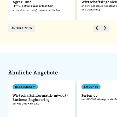
Agrar- und
Wirtschaftsingenie
Umweltwissenschaften
an der Hochschule Konstanz T
und Gestaltung
an der Justus-Liebig-Universität Gießen
MEHR FINDEN
Ähnliche Angebote
Duales Studium
Schülerjob
Wirtschaftsinformatik (m/w/d) -
Ferienjob
Business Engineering
bei MAICO Elektroapparate-F
bei Pilz GmbH & Co.KG