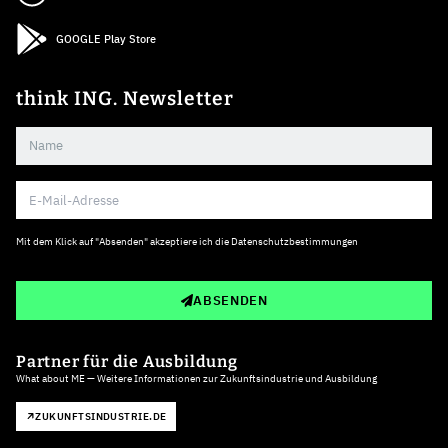
GOOGLE Play Store
think ING. Newsletter
Mit dem Klick auf "Absenden" akzeptiere ich die
Datenschutzbestimmungen
ABSENDEN
Partner für die Ausbildung
What about ME — Weitere Informationen zur Zukunftsindustrie und Ausbildung
ZUKUNFTSINDUSTRIE.DE