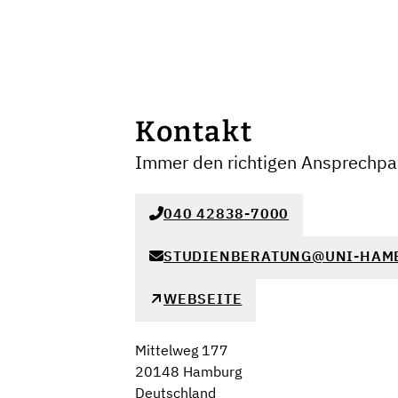
Kontakt
Immer den richtigen Ansprechpar
040 42838-7000
STUDIENBERATUNG@UNI-HAM
WEBSEITE
Mittelweg 177
20148 Hamburg
Deutschland