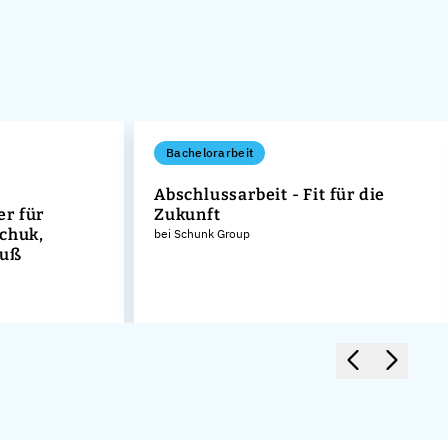
Bachelorarbeit
Abschlussarbeit - Fit für die
r für
Zukunft
schuk,
bei Schunk Group
guß