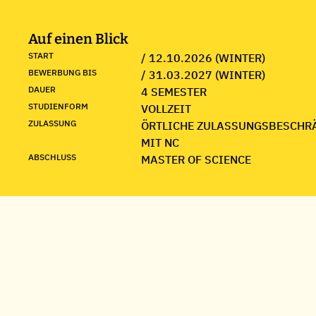
Auf einen Blick
START
/ 12.10.2026 (WINTER)
BEWERBUNG BIS
/ 31.03.2027 (WINTER)
DAUER
4 SEMESTER
STUDIENFORM
VOLLZEIT
ZULASSUNG
ÖRTLICHE ZULASSUNGSBESCHR
MIT NC
ABSCHLUSS
MASTER OF SCIENCE