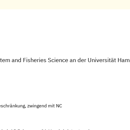
tem and Fisheries Science an der Universität Ha
eschränkung, zwingend mit NC