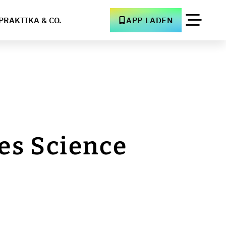
PRAKTIKA & CO.
APP LADEN
es Science