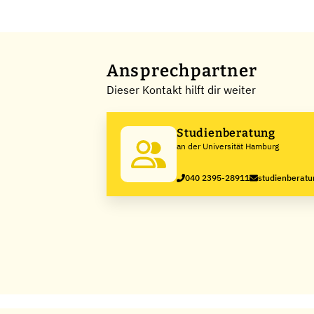
Ansprechpartner
Dieser Kontakt hilft dir weiter
Studienberatung
an der Universität Hamburg
040 2395-28911
studienberat