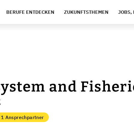
BERUFE ENTDECKEN
ZUKUNFTSTHEMEN
JOBS, 
ystem and Fisheri
g
1 Ansprechpartner