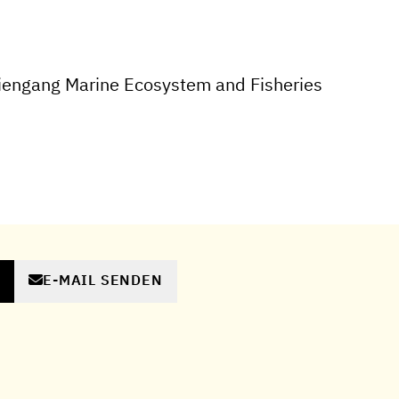
iengang Marine Ecosystem and Fisheries
E-MAIL SENDEN
N