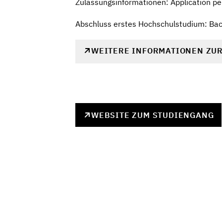
Zulassungsinformationen: Application pe
Abschluss erstes Hochschulstudium: Bach
WEITERE INFORMATIONEN ZU
WEBSITE ZUM STUDIENGANG