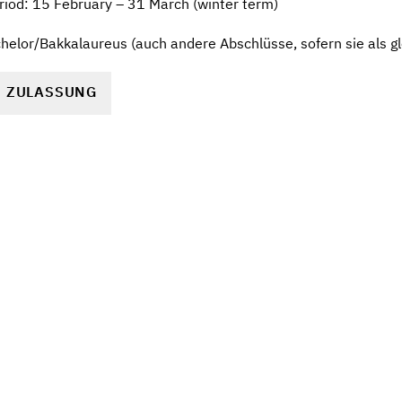
riod: 15 February – 31 March (winter term)
elor/Bakkalaureus (auch andere Abschlüsse, sofern sie als gl
R ZULASSUNG