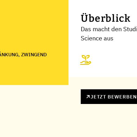
Überblick
Das macht den Stud
Science aus
ÄNKUNG, ZWINGEND
JETZT BEWERBE