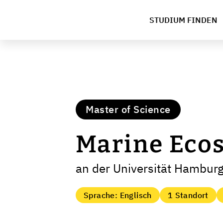
STUDIUM FINDEN
Master of Science
Marine Ecos
an der Universität Hambur
Sprache: Englisch
1 Standort