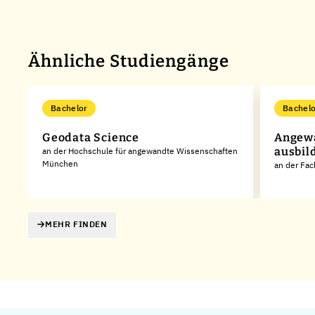
Ähnliche Studiengänge
Bachelor
Bachelo
Geodata Science
Angewa
ausbil
an der Hochschule für angewandte Wissenschaften
München
an der Fa
MEHR FINDEN