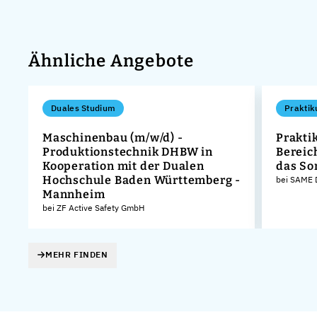
Ähnliche Angebote
Duales Studium
Praktik
Maschinenbau (m/w/d) -
Prakti
Produktionstechnik DHBW in
Bereic
Kooperation mit der Dualen
das S
Hochschule Baden Württemberg -
bei SAME
Mannheim
bei ZF Active Safety GmbH
MEHR FINDEN