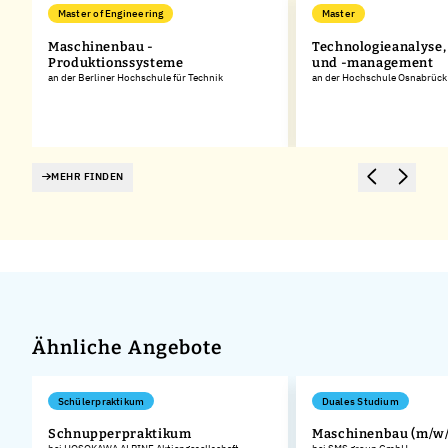
Master of Engineering
Master
Maschinenbau -
Technologieanalyse,
Produktionssysteme
und -management
an der Berliner Hochschule für Technik
an der Hochschule Osnabrück
MEHR FINDEN
Ähnliche Angebote
Schülerpraktikum
Duales Studium
Schnupperpraktikum
Maschinenbau (m/w/