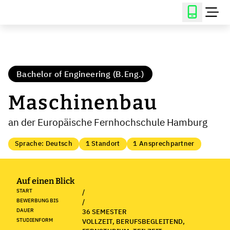
Bachelor of Engineering (B.Eng.)
Maschinenbau
an der Europäische Fernhochschule Hamburg
Sprache: Deutsch
1 Standort
1 Ansprechpartner
Auf einen Blick
START
/
BEWERBUNG BIS
/
DAUER
36 SEMESTER
STUDIENFORM
VOLLZEIT, BERUFSBEGLEITEND,