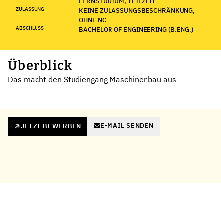
FERNSTUDIUM, TEILZEIT
ZULASSUNG
KEINE ZULASSUNGSBESCHRÄNKUNG,
OHNE NC
ABSCHLUSS
BACHELOR OF ENGINEERING (B.ENG.)
Überblick
Das macht den Studiengang Maschinenbau aus
E-MAIL SENDEN
JETZT BEWERBEN