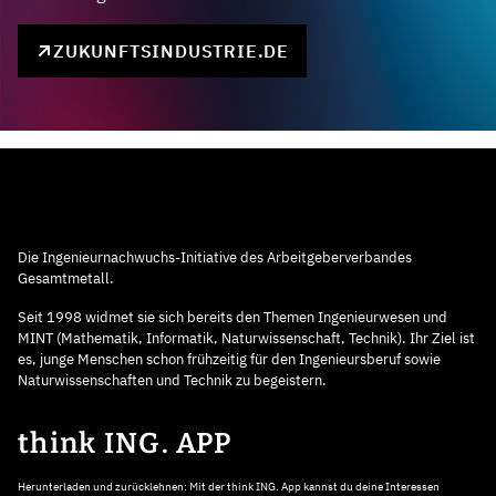
ZUKUNFTSINDUSTRIE.DE
Die Ingenieurnachwuchs-Initiative des Arbeitgeberverbandes
Gesamtmetall.
Seit 1998 widmet sie sich bereits den Themen Ingenieurwesen und
MINT (Mathematik, Informatik, Naturwissenschaft, Technik). Ihr Ziel ist
es, junge Menschen schon frühzeitig für den Ingenieursberuf sowie
Naturwissenschaften und Technik zu begeistern.
think ING. APP
Herunterladen und zurücklehnen: Mit der think ING. App kannst du deine Interessen