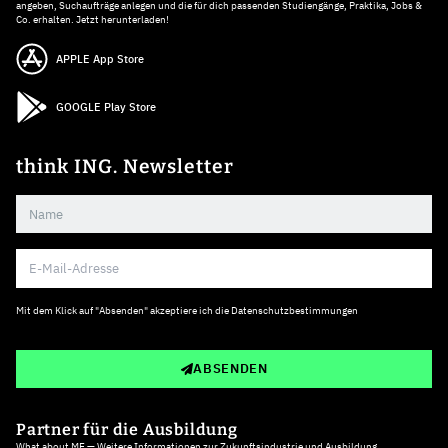
angeben, Suchaufträge anlegen und die für dich passenden Studiengänge, Praktika, Jobs &
Co. erhalten. Jetzt herunterladen!
APPLE App Store
GOOGLE Play Store
think ING. Newsletter
Mit dem Klick auf "Absenden" akzeptiere ich die
Datenschutzbestimmungen
ABSENDEN
Partner für die Ausbildung
What about ME — Weitere Informationen zur Zukunftsindustrie und Ausbildung