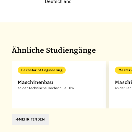
Deutschland
Ähnliche Studiengänge
Bachelor of Engineering
Master 
Maschinenbau
Masch
an der Technische Hochschule Ulm
an der Tec
MEHR FINDEN