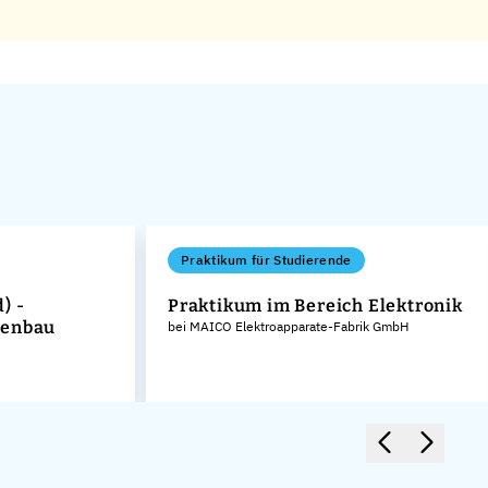
Praktikum für Studierende
) -
Praktikum im Bereich Elektronik
nenbau
bei MAICO Elektroapparate-Fabrik GmbH