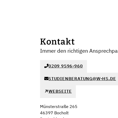
Kontakt
Immer den richtigen Ansprechpar
0209 9596-960
STUDIENBERATUNG@W-HS.DE
WEBSEITE
Münsterstraße 265
46397 Bocholt