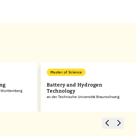
Master of Science
ing
Battery and Hydrogen
Technology
n-Württemberg
an der Technische Universität Braunschweig