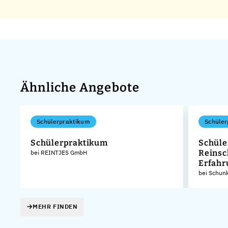
Ähnliche Angebote
Schülerpraktikum
Schüler
Schülerpraktikum
Schüle
Reinsc
bei REINTJES GmbH
Erfah
bei Schun
MEHR FINDEN