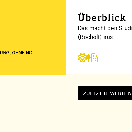
Überblick
Das macht den Stud
(Bocholt) aus
UNG, OHNE NC
JETZT BEWERBE