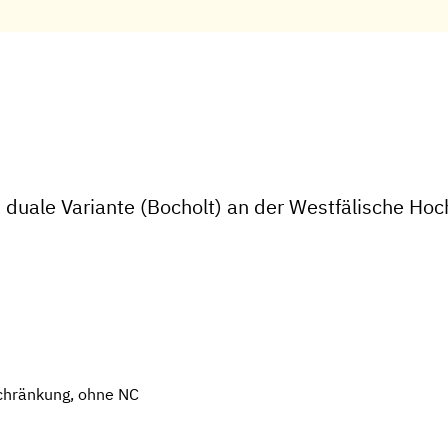
duale Variante (Bocholt) an der Westfälische Hoc
chränkung, ohne NC