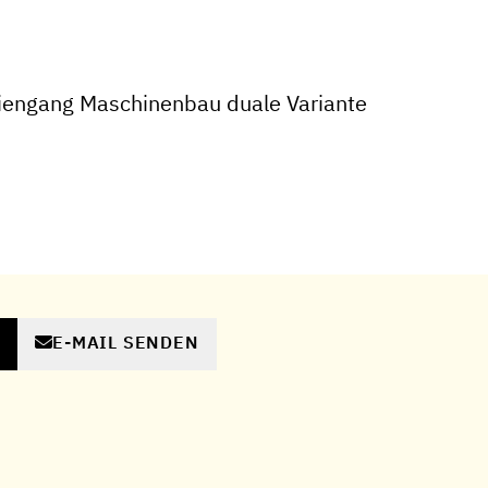
iengang Maschinenbau duale Variante
E-MAIL SENDEN
N