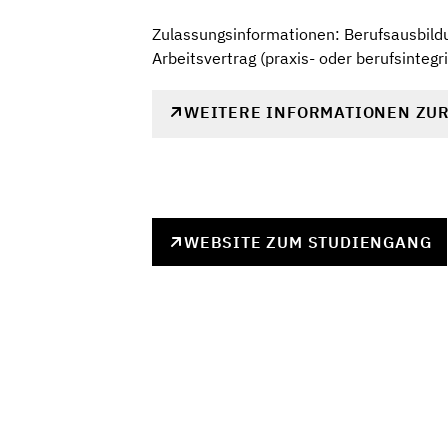
Zulassungsinformationen: Berufsausbildu
Arbeitsvertrag (praxis- oder berufsintegr
WEITERE INFORMATIONEN ZU
WEBSITE ZUM STUDIENGANG