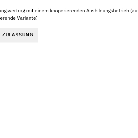
ngsvertrag mit einem kooperierenden Ausbildungsbetrieb (aus
ierende Variante)
R ZULASSUNG