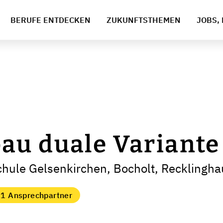
BERUFE ENTDECKEN
ZUKUNFTSTHEMEN
JOBS, 
u duale Variante 
chule Gelsenkirchen, Bocholt, Recklingh
1 Ansprechpartner