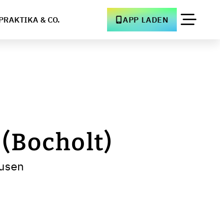
PRAKTIKA & CO.
APP LADEN
(Bocholt)
ausen