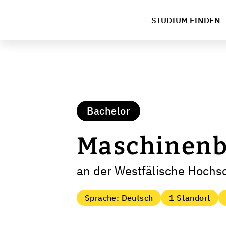
STUDIUM FINDEN
Bachelor
Maschinenba
an der Westfälische Hochs
Sprache: Deutsch
1 Standort