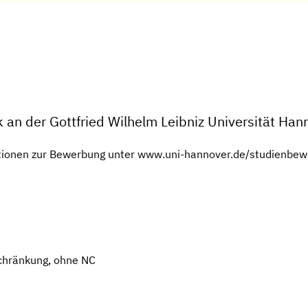
 an der Gottfried Wilhelm Leibniz Universität Han
mationen zur Bewerbung unter www.uni-hannover.de/studienbe
chränkung, ohne NC