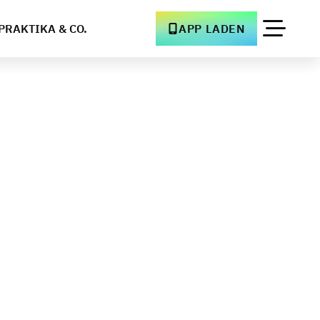
PRAKTIKA & CO.
APP LADEN