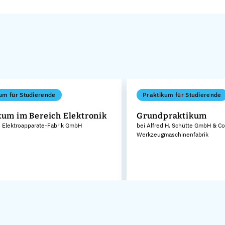
um für Studierende
Praktikum für Studierende
kum im Bereich Elektronik
Grundpraktikum
 Elektroapparate-Fabrik GmbH
bei Alfred H. Schütte GmbH & Co
Werkzeugmaschinenfabrik