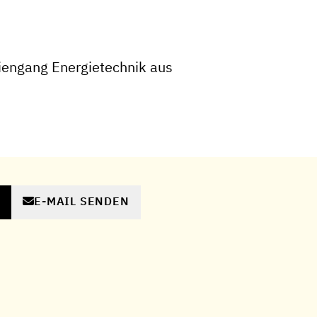
iengang Energietechnik aus
E-MAIL SENDEN
N