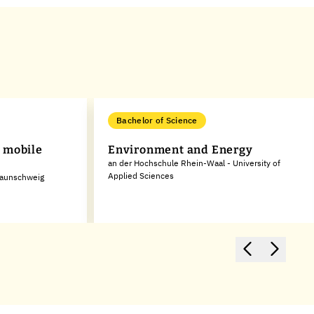
Bachelor of Science
 mobile
Environment and Energy
an der Hochschule Rhein-Waal - University of
Applied Sciences
Braunschweig