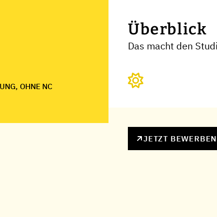
Überblick
Das macht den Stud
UNG, OHNE NC
JETZT BEWERBE