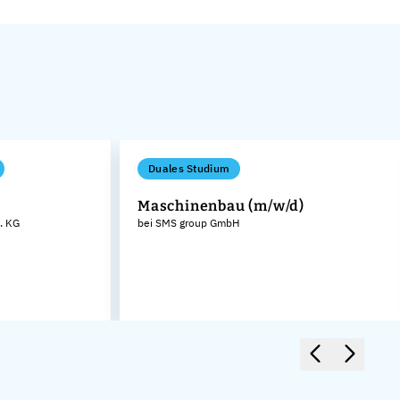
Duales Studium
Maschinenbau (m/w/d)
. KG
bei SMS group GmbH