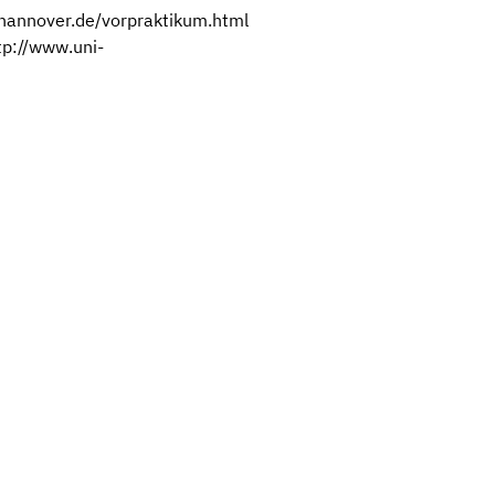
i-hannover.de/vorpraktikum.html
tp://www.uni-