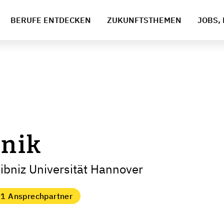
BERUFE ENTDECKEN
ZUKUNFTSTHEMEN
JOBS, 
hnik
eibniz Universität Hannover
1 Ansprechpartner