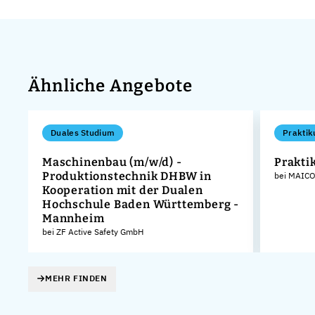
Ähnliche Angebote
Duales Studium
Praktik
Maschinenbau (m/w/d) -
Prakti
Produktionstechnik DHBW in
bei MAICO
Kooperation mit der Dualen
Hochschule Baden Württemberg -
Mannheim
bei ZF Active Safety GmbH
MEHR FINDEN