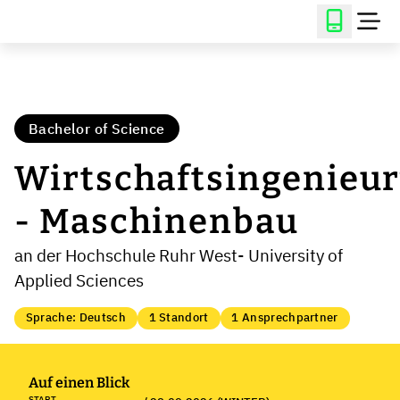
Bachelor of Science
Wirtschaftsingenieu
- Maschinenbau
an der Hochschule Ruhr West- University of
Applied Sciences
Sprache: Deutsch
1 Standort
1 Ansprechpartner
Auf einen Blick
START