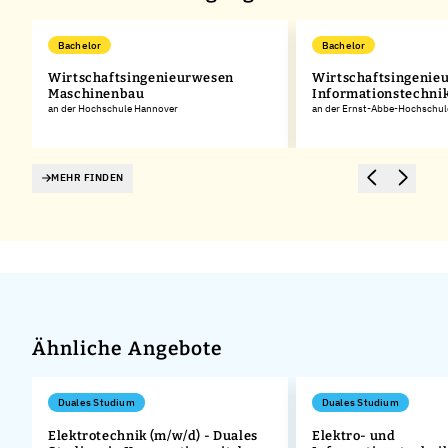
Bachelor
Bachelor
n
Wirtschaftsingenieurwesen
Wirtschaftsingenie
Maschinenbau
Informationstechni
an der Hochschule Hannover
an der Ernst-Abbe-Hochschul
MEHR FINDEN
Ähnliche Angebote
Duales Studium
Duales Studium
Elektrotechnik (m/w/d) - Duales
Elektro- und