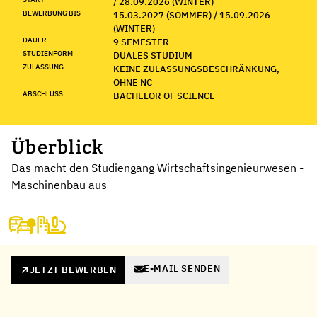
/ 28.09.2026 (WINTER)
BEWERBUNG BIS
15.03.2027 (SOMMER) / 15.09.2026
(WINTER)
DAUER
9 SEMESTER
STUDIENFORM
DUALES STUDIUM
ZULASSUNG
KEINE ZULASSUNGSBESCHRÄNKUNG,
OHNE NC
ABSCHLUSS
BACHELOR OF SCIENCE
Überblick
Das macht den Studiengang Wirtschaftsingenieurwesen -
Maschinenbau aus
E-MAIL SENDEN
JETZT BEWERBEN