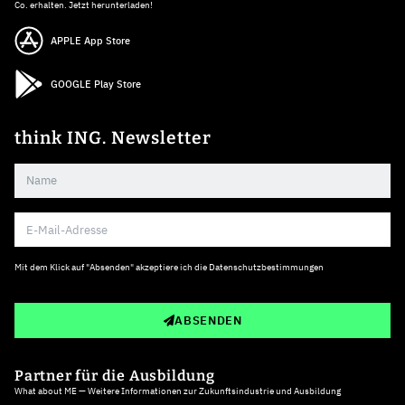
Co. erhalten. Jetzt herunterladen!
APPLE App Store
GOOGLE Play Store
think ING. Newsletter
Mit dem Klick auf "Absenden" akzeptiere ich die
Datenschutzbestimmungen
ABSENDEN
Partner für die Ausbildung
What about ME — Weitere Informationen zur Zukunftsindustrie und Ausbildung