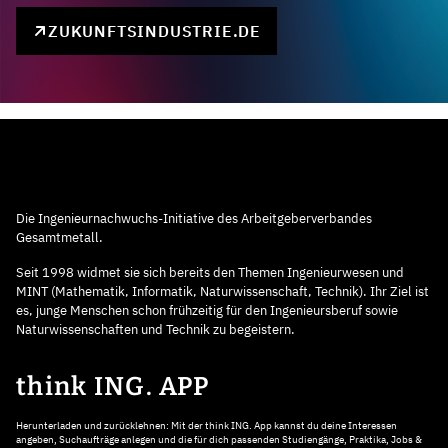
ZUKUNFTSINDUSTRIE.DE
Die Ingenieurnachwuchs-Initiative des Arbeitgeberverbandes
Gesamtmetall.
Seit 1998 widmet sie sich bereits den Themen Ingenieurwesen und
MINT (Mathematik, Informatik, Naturwissenschaft, Technik). Ihr Ziel ist
es, junge Menschen schon frühzeitig für den Ingenieursberuf sowie
Naturwissenschaften und Technik zu begeistern.
think ING. APP
Herunterladen und zurücklehnen: Mit der think ING. App kannst du deine Interessen
angeben, Suchaufträge anlegen und die für dich passenden Studiengänge, Praktika, Jobs &