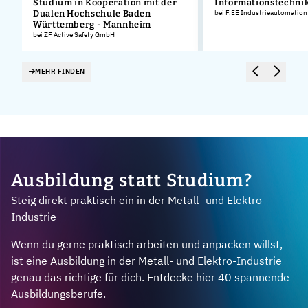
Studium in Kooperation mit der
Informationstechnik
Dualen Hochschule Baden
bei F.EE Industrieautomatio
Württemberg - Mannheim
bei ZF Active Safety GmbH
MEHR FINDEN
Ausbildung statt Studium?
Steig direkt praktisch ein in der Metall- und Elektro-
Industrie
Wenn du gerne praktisch arbeiten und anpacken willst,
ist eine Ausbildung in der Metall- und Elektro-Industrie
genau das richtige für dich. Entdecke hier 40 spannende
Ausbildungsberufe.