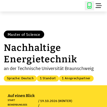
Master of Science
Nachhaltige
Energietechnik
an der Technische Universität Braunschweig
Sprache: Deutsch
1 Standort
1 Ansprechpartner
Auf einen Blick
START
/ 19.10.2026 (WINTER)
BEWERBUNG BIS
/