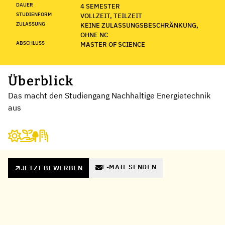
DAUER
4 SEMESTER
STUDIENFORM
VOLLZEIT, TEILZEIT
ZULASSUNG
KEINE ZULASSUNGSBESCHRÄNKUNG,
OHNE NC
ABSCHLUSS
MASTER OF SCIENCE
Überblick
Das macht den Studiengang Nachhaltige Energietechnik
aus
E-MAIL SENDEN
JETZT BEWERBEN