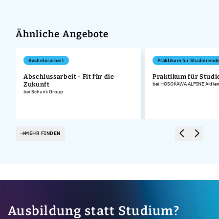
Ähnliche Angebote
Bachelorarbeit
Praktikum für Studierend
Abschlussarbeit - Fit für die
Praktikum für Stud
Zukunft
bei HOSOKAWA ALPINE Aktieng
bei Schunk Group
MEHR FINDEN
Ausbildung statt Studium?