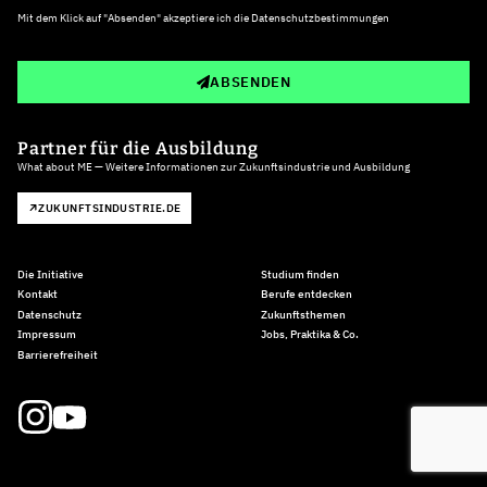
Mit dem Klick auf "Absenden" akzeptiere ich die
Datenschutzbestimmungen
ABSENDEN
Partner für die Ausbildung
What about ME — Weitere Informationen zur Zukunftsindustrie und Ausbildung
ZUKUNFTSINDUSTRIE.DE
Die Initiative
Studium finden
Kontakt
Berufe entdecken
Datenschutz
Zukunftsthemen
Impressum
Jobs, Praktika & Co.
Barrierefreiheit