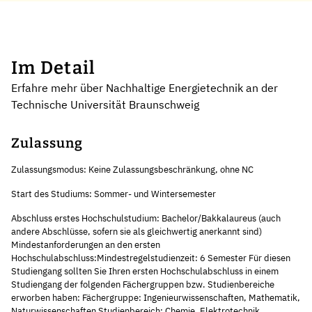
Im Detail
Erfahre mehr über Nachhaltige Energietechnik an der
Technische Universität Braunschweig
Zulassung
Zulassungsmodus: Keine Zulassungsbeschränkung, ohne NC
Start des Studiums: Sommer- und Wintersemester
Abschluss erstes Hochschulstudium: Bachelor/Bakkalaureus (auch
andere Abschlüsse, sofern sie als gleichwertig anerkannt sind)
Mindestanforderungen an den ersten
Hochschulabschluss:Mindestregelstudienzeit: 6 Semester Für diesen
Studiengang sollten Sie Ihren ersten Hochschulabschluss in einem
Studiengang der folgenden Fächergruppen bzw. Studienbereiche
erworben haben: Fächergruppe: Ingenieurwissenschaften, Mathematik,
Naturwissenschaften Studienbereich: Chemie, Elektrotechnik,