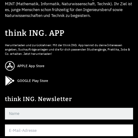
MINT (Mathematik, Informatik, Naturwissenschaft, Technik). Ihr Ziel ist
es, junge Menschen schon frühzeitig für den Ingenieursberuf sowie
Naturwissenschaften und Technik zu begeistern.
think ING. APP
Herunterladen und zurücklehnen: Mit der think ING. App kannst du deine Interessen
angeben, Suchaufträge anlegen und die für dich passenden Studiengänge, Praktika, Jobs &
Co. erhalten. Jetzt herunterladen!
APPLE App Store
GOOGLE Play Store
think ING. Newsletter