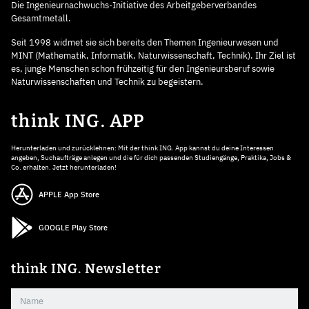
Die Ingenieurnachwuchs-Initiative des Arbeitgeberverbandes
Gesamtmetall.
Seit 1998 widmet sie sich bereits den Themen Ingenieurwesen und
MINT (Mathematik, Informatik, Naturwissenschaft, Technik). Ihr Ziel ist
es, junge Menschen schon frühzeitig für den Ingenieursberuf sowie
Naturwissenschaften und Technik zu begeistern.
think ING. APP
Herunterladen und zurücklehnen: Mit der think ING. App kannst du deine Interessen
angeben, Suchaufträge anlegen und die für dich passenden Studiengänge, Praktika, Jobs &
Co. erhalten. Jetzt herunterladen!
APPLE App Store
GOOGLE Play Store
think ING. Newsletter