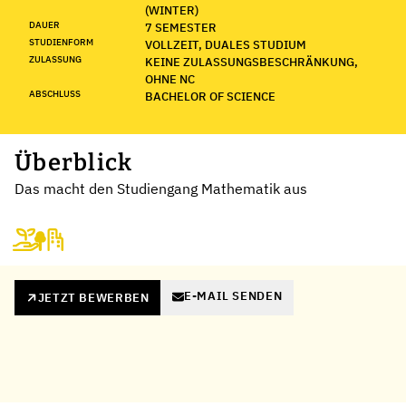
(WINTER)
DAUER
7 SEMESTER
STUDIENFORM
VOLLZEIT, DUALES STUDIUM
ZULASSUNG
KEINE ZULASSUNGSBESCHRÄNKUNG,
OHNE NC
ABSCHLUSS
BACHELOR OF SCIENCE
Überblick
Das macht den Studiengang Mathematik aus
E-MAIL SENDEN
JETZT BEWERBEN