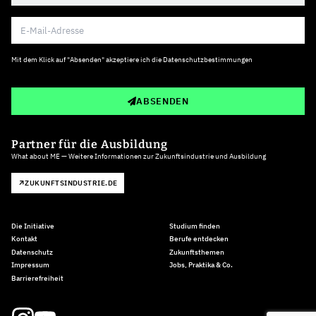
Mit dem Klick auf "Absenden" akzeptiere ich die
Datenschutzbestimmungen
ABSENDEN
Partner für die Ausbildung
What about ME — Weitere Informationen zur Zukunftsindustrie und Ausbildung
ZUKUNFTSINDUSTRIE.DE
Die Initiative
Studium finden
Kontakt
Berufe entdecken
Datenschutz
Zukunftsthemen
Impressum
Jobs, Praktika & Co.
Barrierefreiheit