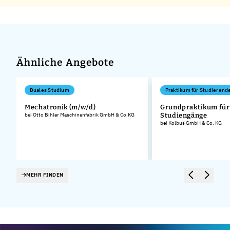
Ähnliche Angebote
Duales Studium
Praktikum für Studierend
Mechatronik (m/w/d)
Grundpraktikum für
bei Otto Bihler Maschinenfabrik GmbH & Co.KG
Studiengänge
.
bei Kolbus GmbH & Co. KG
MEHR FINDEN