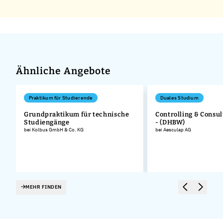
Ähnliche Angebote
Praktikum für Studierende
Duales Studium
Grundpraktikum für technische
Controlling & Consul
Studiengänge
- (DHBW)
bei Kolbus GmbH & Co. KG
bei Aesculap AG
MEHR FINDEN