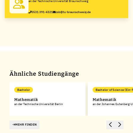
an der Technische Universität Braunschweig
0531 391-4321
zsb@tu-braunschweig.de
Ähnliche Studiengänge
Bachelor
Bachelor of Science (Ein-
Mathematik
Mathematik
an der Technische Universität Berlin
an der Johannes Gutenberg-Un
MEHR FINDEN