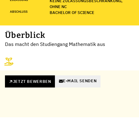
KEINE ZULASSUNGSBESCHRÄNKUNG,
OHNE NC
ABSCHLUSS
BACHELOR OF SCIENCE
Überblick
Das macht den Studiengang Mathematik aus
E-MAIL SENDEN
JETZT BEWERBEN