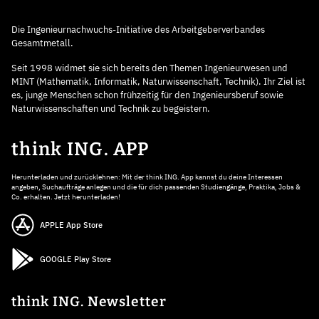
Die Ingenieurnachwuchs-Initiative des Arbeitgeberverbandes
Gesamtmetall.
Seit 1998 widmet sie sich bereits den Themen Ingenieurwesen und
MINT (Mathematik, Informatik, Naturwissenschaft, Technik). Ihr Ziel ist
es, junge Menschen schon frühzeitig für den Ingenieursberuf sowie
Naturwissenschaften und Technik zu begeistern.
think ING. APP
Herunterladen und zurücklehnen: Mit der think ING. App kannst du deine Interessen
angeben, Suchaufträge anlegen und die für dich passenden Studiengänge, Praktika, Jobs &
Co. erhalten. Jetzt herunterladen!
APPLE App Store
GOOGLE Play Store
think ING. Newsletter