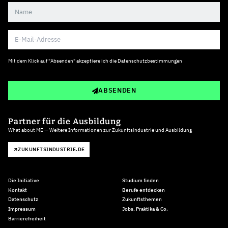
Mit dem Klick auf "Absenden" akzeptiere ich die
Datenschutzbestimmungen
ABSENDEN
Partner für die Ausbildung
What about ME — Weitere Informationen zur Zukunftsindustrie und Ausbildung
ZUKUNFTSINDUSTRIE.DE
Die Initiative
Studium finden
Kontakt
Berufe entdecken
Datenschutz
Zukunftsthemen
Impressum
Jobs, Praktika & Co.
Barrierefreiheit