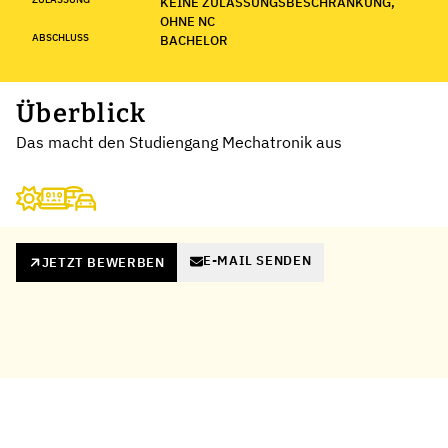
KEINE ZULASSUNGSBESCHRÄNKUNG,
OHNE NC
ABSCHLUSS
BACHELOR
Überblick
Das macht den Studiengang Mechatronik aus
E-MAIL SENDEN
JETZT BEWERBEN