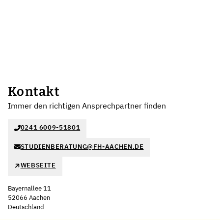
Kontakt
Immer den richtigen Ansprechpartner finden
0241 6009-51801
STUDIENBERATUNG@FH-AACHEN.DE
WEBSEITE
Bayernallee 11
52066 Aachen
Deutschland
Leaflet
|
©
OpenStreetMap
,