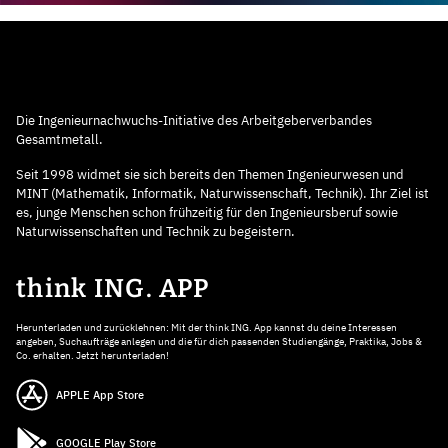
Die Ingenieurnachwuchs-Initiative des Arbeitgeberverbandes
Gesamtmetall.
Seit 1998 widmet sie sich bereits den Themen Ingenieurwesen und
MINT (Mathematik, Informatik, Naturwissenschaft, Technik). Ihr Ziel ist
es, junge Menschen schon frühzeitig für den Ingenieursberuf sowie
Naturwissenschaften und Technik zu begeistern.
think ING. APP
Herunterladen und zurücklehnen: Mit der think ING. App kannst du deine Interessen
angeben, Suchaufträge anlegen und die für dich passenden Studiengänge, Praktika, Jobs &
Co. erhalten. Jetzt herunterladen!
APPLE App Store
GOOGLE Play Store