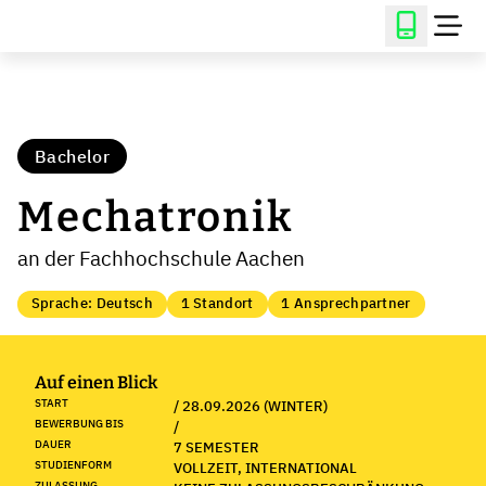
Bachelor
Mechatronik
an der Fachhochschule Aachen
Sprache: Deutsch
1 Standort
1 Ansprechpartner
Auf einen Blick
START
/ 28.09.2026 (WINTER)
BEWERBUNG BIS
/
DAUER
7 SEMESTER
STUDIENFORM
VOLLZEIT, INTERNATIONAL
ZULASSUNG