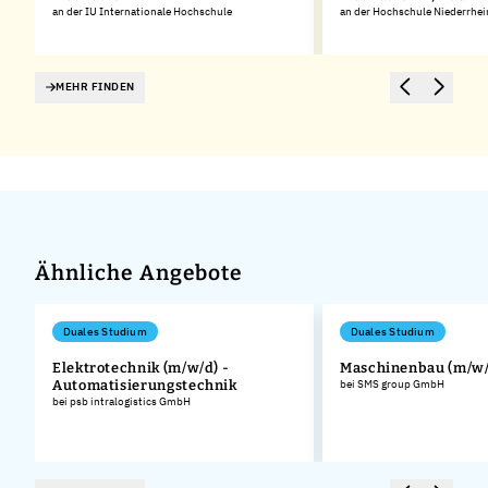
an der IU Internationale Hochschule
an der Hochschule Niederrhei
MEHR FINDEN
Ähnliche Angebote
Duales Studium
Duales Studium
Elektrotechnik (m/w/d) -
Maschinenbau (m/w/
Automatisierungstechnik
bei SMS group GmbH
bei psb intralogistics GmbH