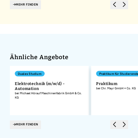
MEHR FINDEN
Ähnliche Angebote
Duales Studium
Praktikum für Studierend
Elektrotechnik (m/w/d) -
Praktikum
Automation
bei Chr. Mayr GmbH + Co. KG
bei Michael Hörauf Maschinenfabrik GmbH & Co.
KG
MEHR FINDEN