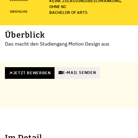
KEINE ZULASSUNGSBESCHRÄNKUNG,
OHNE NC
ABSCHLUSS
BACHELOR OF ARTS
Überblick
Das macht den Studiengang Motion Design aus
E-MAIL SENDEN
JETZT BEWERBEN
Im Detail