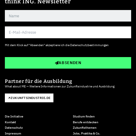
think ING. Newsletter
Mit dem Klick auf "Absenden" akzeptiere ich die
Datenschutzbestimmungen
ABSENDEN
Partner für die Ausbildung
What about ME — Weitere Informationen zur Zukunftsindustrie und Ausbildung
ZUKUNFTSINDUSTRIE.DE
Die Initiative
Studium finden
Kontakt
Berufe entdecken
Datenschutz
Zukunftsthemen
Impressum
Jobs, Praktika & Co.