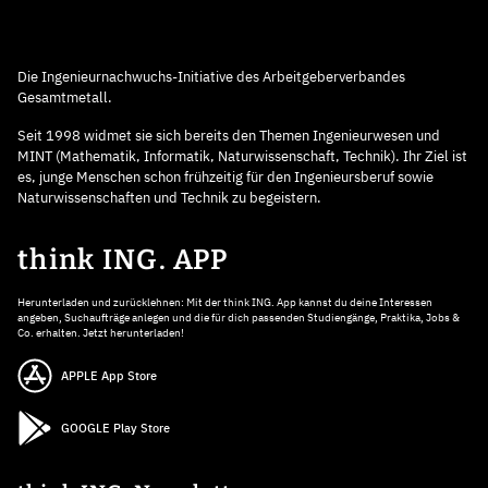
Die Ingenieurnachwuchs-Initiative des Arbeitgeberverbandes
Gesamtmetall.
Seit 1998 widmet sie sich bereits den Themen Ingenieurwesen und
MINT (Mathematik, Informatik, Naturwissenschaft, Technik). Ihr Ziel ist
es, junge Menschen schon frühzeitig für den Ingenieursberuf sowie
Naturwissenschaften und Technik zu begeistern.
think ING. APP
Herunterladen und zurücklehnen: Mit der think ING. App kannst du deine Interessen
angeben, Suchaufträge anlegen und die für dich passenden Studiengänge, Praktika, Jobs &
Co. erhalten. Jetzt herunterladen!
APPLE App Store
GOOGLE Play Store