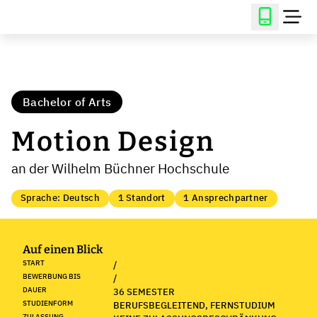
Bachelor of Arts
Motion Design
an der Wilhelm Büchner Hochschule
Sprache: Deutsch
1 Standort
1 Ansprechpartner
Auf einen Blick
START
/
BEWERBUNG BIS
/
DAUER
36 SEMESTER
STUDIENFORM
BERUFSBEGLEITEND, FERNSTUDIUM
ZULASSUNG