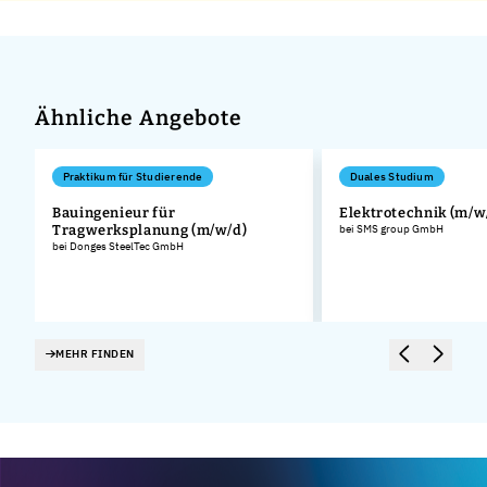
Ähnliche Angebote
Praktikum für Studierende
Duales Studium
Bauingenieur für
Elektrotechnik (m/w
Tragwerksplanung (m/w/d)
bei SMS group GmbH
bei Donges SteelTec GmbH
MEHR FINDEN