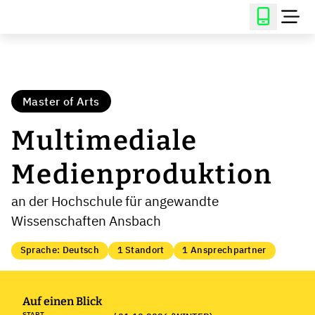
Master of Arts
Multimediale
Medienproduktion
an der Hochschule für angewandte
Wissenschaften Ansbach
Sprache: Deutsch
1 Standort
1 Ansprechpartner
Auf einen Blick
START