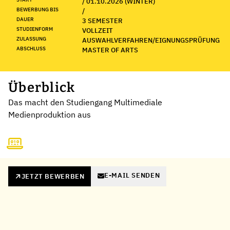
/ 01.10.2026 (WINTER)
BEWERBUNG BIS
/
DAUER
3 SEMESTER
STUDIENFORM
VOLLZEIT
ZULASSUNG
AUSWAHLVERFAHREN/EIGNUNGSPRÜFUNG
ABSCHLUSS
MASTER OF ARTS
Überblick
Das macht den Studiengang Multimediale
Medienproduktion aus
E-MAIL SENDEN
JETZT BEWERBEN