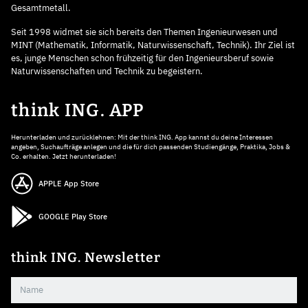
Gesamtmetall.
Seit 1998 widmet sie sich bereits den Themen Ingenieurwesen und
MINT (Mathematik, Informatik, Naturwissenschaft, Technik). Ihr Ziel ist
es, junge Menschen schon frühzeitig für den Ingenieursberuf sowie
Naturwissenschaften und Technik zu begeistern.
think ING. APP
Herunterladen und zurücklehnen: Mit der think ING. App kannst du deine Interessen
angeben, Suchaufträge anlegen und die für dich passenden Studiengänge, Praktika, Jobs &
Co. erhalten. Jetzt herunterladen!
APPLE App Store
GOOGLE Play Store
think ING. Newsletter