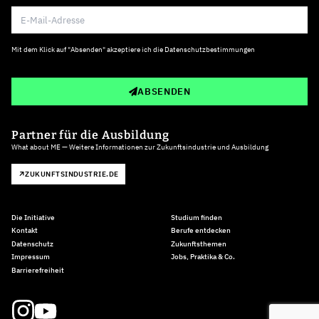
Mit dem Klick auf "Absenden" akzeptiere ich die
Datenschutzbestimmungen
ABSENDEN
Partner für die Ausbildung
What about ME — Weitere Informationen zur Zukunftsindustrie und Ausbildung
ZUKUNFTSINDUSTRIE.DE
Die Initiative
Studium finden
Kontakt
Berufe entdecken
Datenschutz
Zukunftsthemen
Impressum
Jobs, Praktika & Co.
Barrierefreiheit