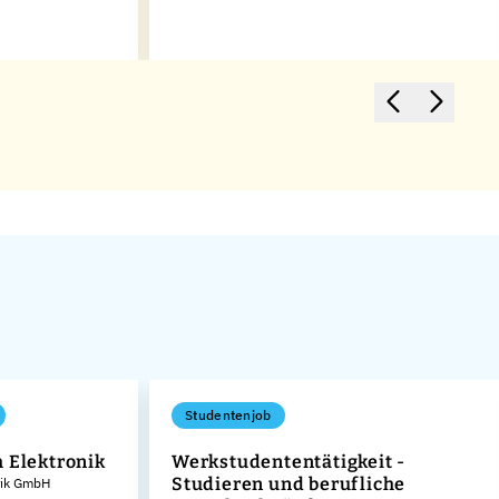
Studentenjob
 Elektronik
Werkstudententätigkeit -
Studieren und berufliche
rik GmbH