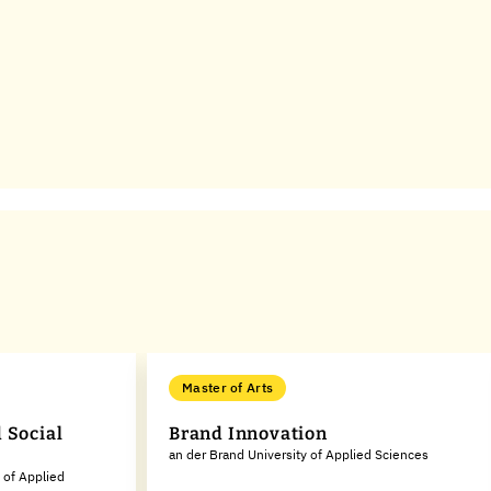
Master of Arts
 Social
Brand Innovation
an der Brand University of Applied Sciences
 of Applied