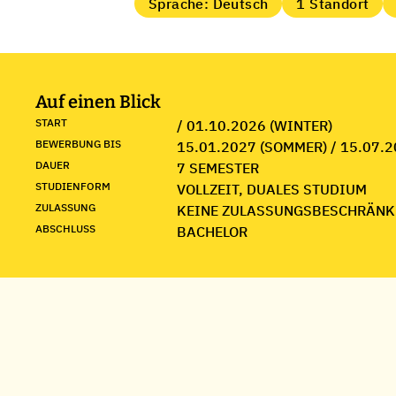
Sprache: Deutsch
1 Standort
Auf einen Blick
START
/ 01.10.2026 (WINTER)
BEWERBUNG BIS
15.01.2027 (SOMMER) / 15.07.2
DAUER
7 SEMESTER
STUDIENFORM
VOLLZEIT, DUALES STUDIUM
ZULASSUNG
KEINE ZULASSUNGSBESCHRÄNK
ABSCHLUSS
BACHELOR