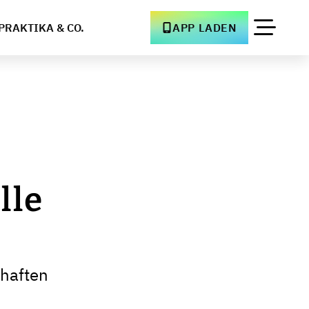
PRAKTIKA & CO.
APP LADEN
lle
haften