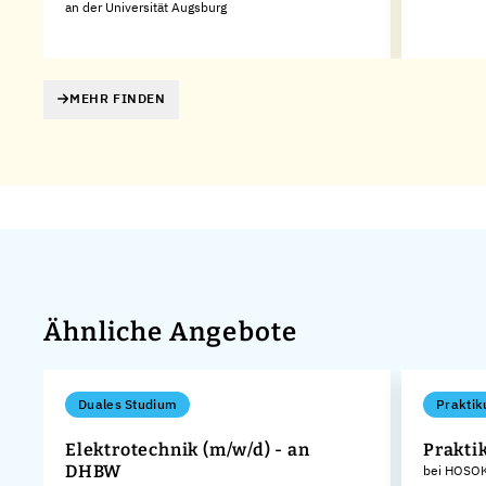
an der Universität Augsburg
MEHR FINDEN
Ähnliche Angebote
Duales Studium
Praktik
Elektrotechnik (m/w/d) - an
Prakti
DHBW
bei HOSOK