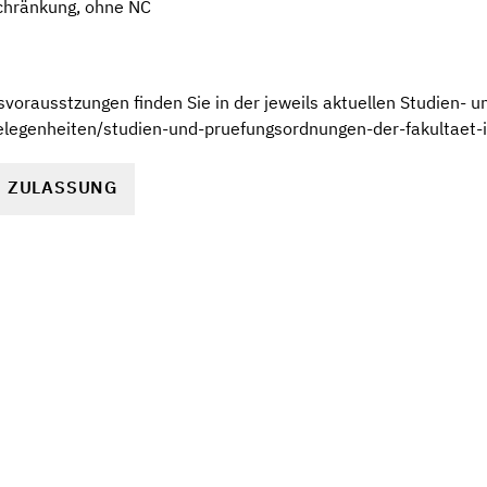
chränkung, ohne NC
vorausstzungen finden Sie in der jeweils aktuellen Studien- 
elegenheiten/studien-und-pruefungsordnungen-der-fakultaet-i
R ZULASSUNG