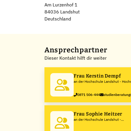
Am Lurzenhof 1
84036 Landshut
Deutschland
Ansprechpartner
Dieser Kontakt hilft dir weiter
Frau Kerstin Dempf
an der Hochschule Landshut - Hochs
angewandte Wissenschaften
0871 506-444
studienberatun
Frau Sophie Heitzer
an der Hochschule Landshut -
Hochschule für angewandte
Wissenschaften