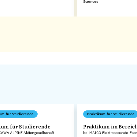
Sciences
um für Studierende
Praktikum für Studierende
kum für Studierende
Praktikum im Bereich
AWA ALPINE Aktiengesellschaft
bei MAICO Elektroapparate-Fab