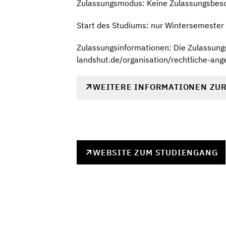
Zulassungsmodus: Keine Zulassungsbes
Start des Studiums: nur Wintersemester
Zulassungsinformationen: Die Zulassungs
landshut.de/organisation/rechtliche-ang
WEITERE INFORMATIONEN ZU
WEBSITE ZUM STUDIENGANG