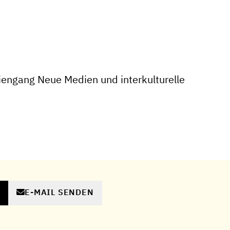
engang Neue Medien und interkulturelle
E-MAIL SENDEN
N