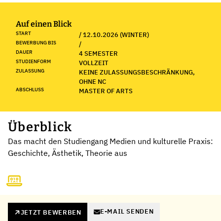
Auf einen Blick
START
/ 12.10.2026 (WINTER)
BEWERBUNG BIS
/
DAUER
4 SEMESTER
STUDIENFORM
VOLLZEIT
ZULASSUNG
KEINE ZULASSUNGSBESCHRÄNKUNG,
OHNE NC
ABSCHLUSS
MASTER OF ARTS
Überblick
Das macht den Studiengang Medien und kulturelle Praxis:
Geschichte, Ästhetik, Theorie aus
E-MAIL SENDEN
JETZT BEWERBEN