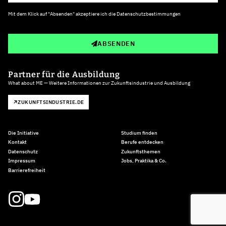
Mit dem Klick auf "Absenden" akzeptiere ich die
Datenschutzbestimmungen
ABSENDEN
Partner für die Ausbildung
What about ME — Weitere Informationen zur Zukunftsindustrie und Ausbildung
ZUKUNFTSINDUSTRIE.DE
Die Initiative
Studium finden
Kontakt
Berufe entdecken
Datenschutz
Zukunftsthemen
Impressum
Jobs, Praktika & Co.
Barrierefreiheit