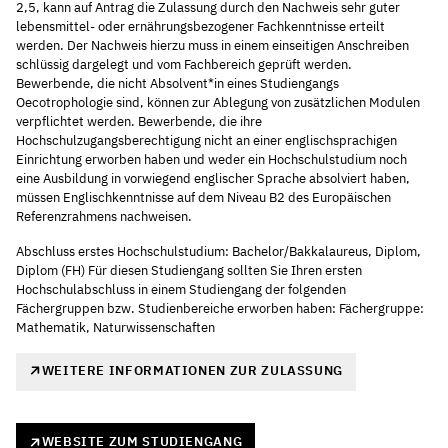
2,5, kann auf Antrag die Zulassung durch den Nachweis sehr guter
lebensmittel- oder ernährungsbezogener Fachkenntnisse erteilt
werden. Der Nachweis hierzu muss in einem einseitigen Anschreiben
schlüssig dargelegt und vom Fachbereich geprüft werden.
Bewerbende, die nicht Absolvent*in eines Studiengangs
Oecotrophologie sind, können zur Ablegung von zusätzlichen Modulen
verpflichtet werden. Bewerbende, die ihre
Hochschulzugangsberechtigung nicht an einer englischsprachigen
Einrichtung erworben haben und weder ein Hochschulstudium noch
eine Ausbildung in vorwiegend englischer Sprache absolviert haben,
müssen Englischkenntnisse auf dem Niveau B2 des Europäischen
Referenzrahmens nachweisen.
Abschluss erstes Hochschulstudium: Bachelor/Bakkalaureus, Diplom,
Diplom (FH) Für diesen Studiengang sollten Sie Ihren ersten
Hochschulabschluss in einem Studiengang der folgenden
Fächergruppen bzw. Studienbereiche erworben haben: Fächergruppe:
Mathematik, Naturwissenschaften
WEITERE INFORMATIONEN ZUR ZULASSUNG
WEBSITE ZUM STUDIENGANG