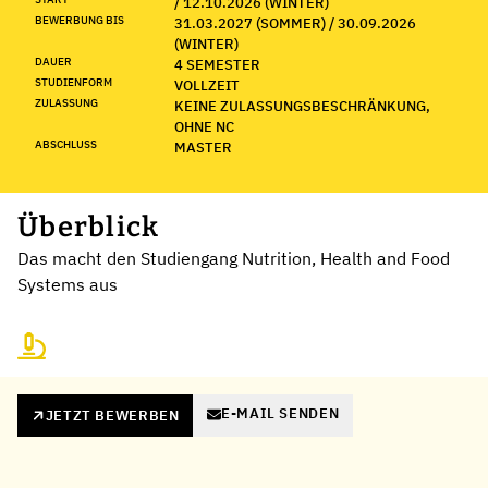
/ 12.10.2026 (WINTER)
BEWERBUNG BIS
31.03.2027 (SOMMER) / 30.09.2026
(WINTER)
DAUER
4 SEMESTER
STUDIENFORM
VOLLZEIT
ZULASSUNG
KEINE ZULASSUNGSBESCHRÄNKUNG,
OHNE NC
ABSCHLUSS
MASTER
Überblick
Das macht den Studiengang Nutrition, Health and Food
Systems aus
E-MAIL SENDEN
JETZT BEWERBEN