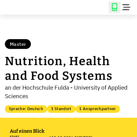
Master
Nutrition, Health
and Food Systems
an der Hochschule Fulda - University of Applied
Sciences
Sprache: Deutsch
1 Standort
1 Ansprechpartner
Auf einen Blick
START