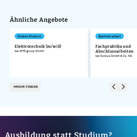
Ähnliche Angebote
Duales Studium
Bachelorarbeit
Elektrotechnik (m/w/d)
Fachpraktika und
bei SMS group GmbH
Abschlussarbeiten
bei Kolbus GmbH & Co. KG
MEHR FINDEN
Ausbildung statt Studium?