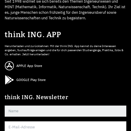
Seit 1998 widmet sie sich bereits den Themen Ingenieurwesen und
MINT (Mathematik, Informatik, Naturwissenschaft, Technik). Ihr Ziel ist
es, junge Menschen schon frühzeitig für den Ingenieursberuf sowie
Naturwissenschaften und Technik zu begeistern.
think ING. APP
Herunterladen und zurücklehnen: Mit der think ING. App kannst du deine Interessen
angeben, Suchaufträge anlegen und die für dich passenden Studiengänge, Praktika, Jobs &
Co. erhalten. Jetzt herunterladen!
APPLE App Store
GOOGLE Play Store
think ING. Newsletter