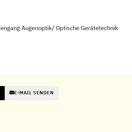
iengang Augenoptik/ Optische Gerätetechnik
E-MAIL SENDEN
N