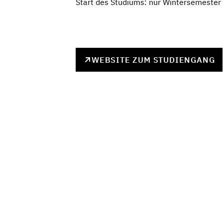
Start des Studiums: nur Wintersemester
WEBSITE ZUM STUDIENGANG