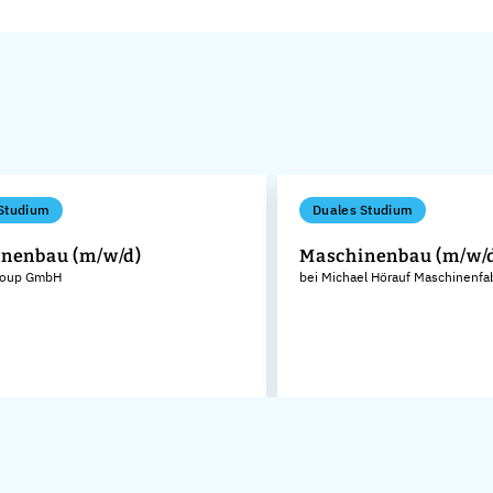
Studium
Duales Studium
nenbau (m/w/d)
Maschinenbau (m/w/
roup GmbH
bei Michael Hörauf Maschinenfa