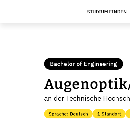
STUDIUM FINDEN
Bachelor of Engineering
Augenoptik/
an der Technische Hochsc
Sprache: Deutsch
1 Standort