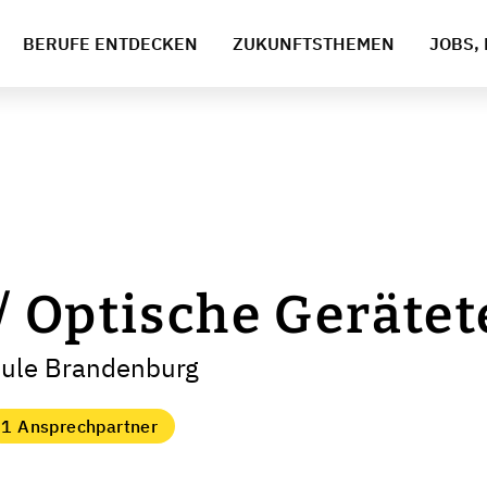
BERUFE ENTDECKEN
ZUKUNFTSTHEMEN
JOBS, 
 Optische Gerätet
hule Brandenburg
1 Ansprechpartner