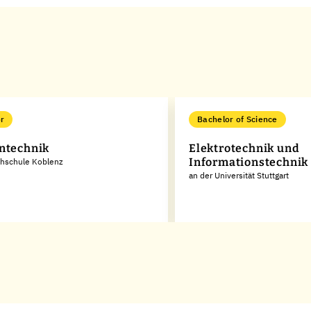
r
Bachelor of Science
ntechnik
Elektrotechnik und
Informationstechnik
chschule Koblenz
an der Universität Stuttgart