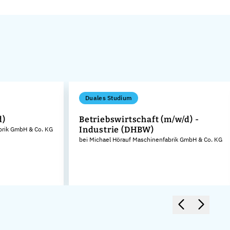
Duales Studium
d)
Betriebswirtschaft (m/w/d) -
Industrie (DHBW)
brik GmbH & Co. KG
bei Michael Hörauf Maschinenfabrik GmbH & Co. KG