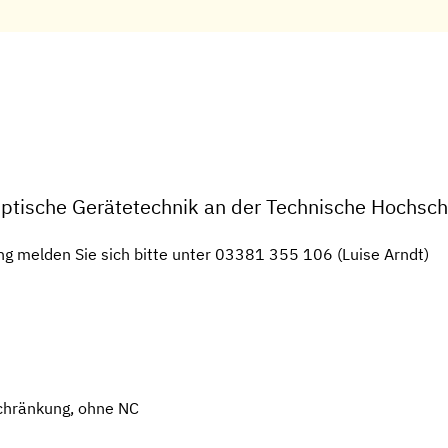
Optische Gerätetechnik an der Technische Hochsc
ng melden Sie sich bitte unter 03381 355 106 (Luise Arndt)
chränkung, ohne NC