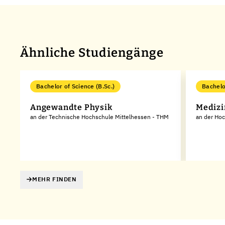
Ähnliche Studiengänge
Bachelor of Science (B.Sc.)
Bachelo
Angewandte Physik
Medizi
an der Technische Hochschule Mittelhessen - THM
an der Ho
MEHR FINDEN