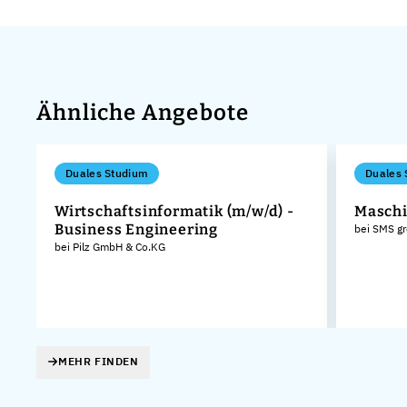
Ähnliche Angebote
Duales Studium
Duales 
Wirtschaftsinformatik (m/w/d) -
Maschi
Business Engineering
bei SMS g
bei Pilz GmbH & Co.KG
MEHR FINDEN