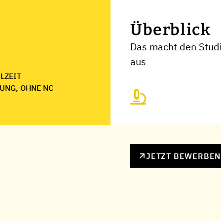
Überblick
Das macht den Stud
aus
ILZEIT
UNG, OHNE NC
JETZT BEWERBE