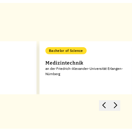
Bachelor of Science
Medizintechnik
an der Friedrich-Alexander-Universität Erlangen-
Nürnberg