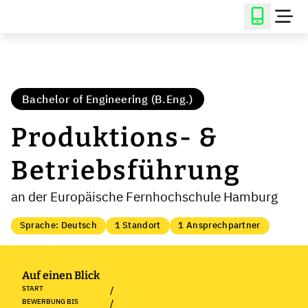
Bachelor of Engineering (B.Eng.)
Produktions- &
Betriebsführung
an der Europäische Fernhochschule Hamburg
Sprache: Deutsch
1 Standort
1 Ansprechpartner
Auf einen Blick
START
/
BEWERBUNG BIS
/