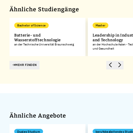
Ähnliche Studiengänge
Bachelor of Science
Master
Batterie- und
Leadership in Indust
Wasserstofftechnologie
and Technology
an der Technische Universität Braunschweig
an der Hochschule Aalen - Tec
und Gesundheit
MEHR FINDEN
Ähnliche Angebote
Duales Studium
berufsbegleitendes Stud