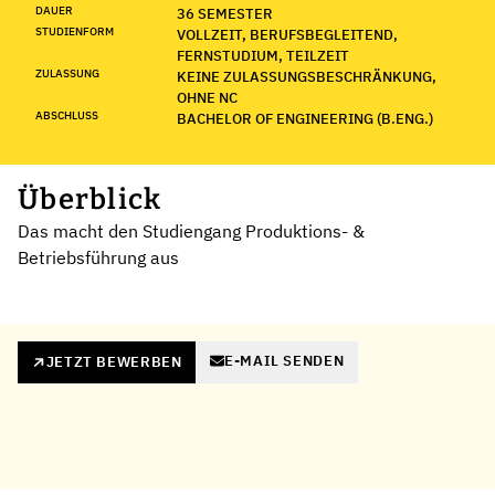
DAUER
36 SEMESTER
STUDIENFORM
VOLLZEIT, BERUFSBEGLEITEND,
FERNSTUDIUM, TEILZEIT
ZULASSUNG
KEINE ZULASSUNGSBESCHRÄNKUNG,
OHNE NC
ABSCHLUSS
BACHELOR OF ENGINEERING (B.ENG.)
Überblick
Das macht den Studiengang Produktions- &
Betriebsführung aus
E-MAIL SENDEN
JETZT BEWERBEN