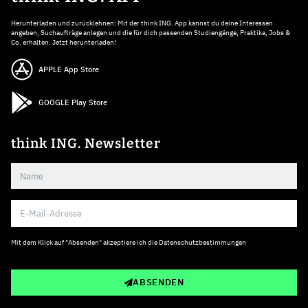
Herunterladen und zurücklehnen: Mit der think ING. App kannst du deine Interessen
angeben, Suchaufträge anlegen und die für dich passenden Studiengänge, Praktika, Jobs &
Co. erhalten. Jetzt herunterladen!
APPLE App Store
GOOGLE Play Store
think ING. Newsletter
Mit dem Klick auf "Absenden" akzeptiere ich die
Datenschutzbestimmungen
ABSENDEN