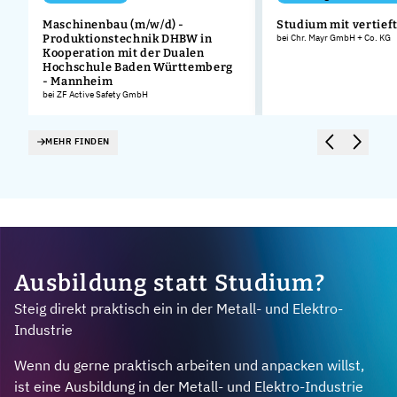
Maschinenbau (m/w/d) -
Studium mit vertieft
Produktionstechnik DHBW in
bei Chr. Mayr GmbH + Co. KG
Kooperation mit der Dualen
Hochschule Baden Württemberg
- Mannheim
bei ZF Active Safety GmbH
MEHR FINDEN
Ausbildung statt Studium?
Steig direkt praktisch ein in der Metall- und Elektro-
Industrie
Wenn du gerne praktisch arbeiten und anpacken willst,
ist eine Ausbildung in der Metall- und Elektro-Industrie