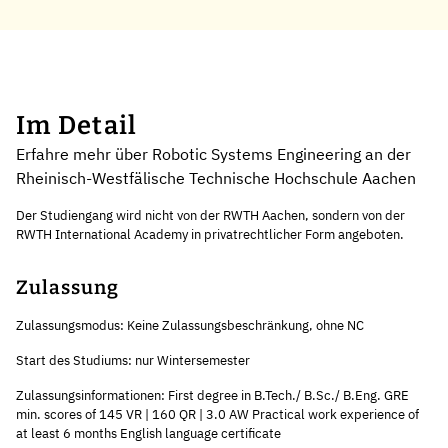
Im Detail
Erfahre mehr über Robotic Systems Engineering an der
Rheinisch-Westfälische Technische Hochschule Aachen
Der Studiengang wird nicht von der RWTH Aachen, sondern von der
RWTH International Academy in privatrechtlicher Form angeboten.
Zulassung
Zulassungsmodus: Keine Zulassungsbeschränkung, ohne NC
Start des Studiums: nur Wintersemester
Zulassungsinformationen: First degree in B.Tech./ B.Sc./ B.Eng. GRE
min. scores of 145 VR | 160 QR | 3.0 AW Practical work experience of
at least 6 months English language certificate