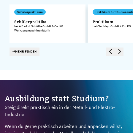
Schülerpraktikum
Praktikum für Studierend
Schülerpraktika
Praktikum
bei Alfred H. Schütte GmbH & Co. KG
bei Chr. Mayr GmbH + Co. KG
Werkzeugmaschinenfabrik
MEHR FINDEN
Ausbildung statt Studium?
Steig direkt praktisch ein in der Metall- und Elektro-
Industrie
Wenn du gerne praktisch arbeiten und anpacken willst,