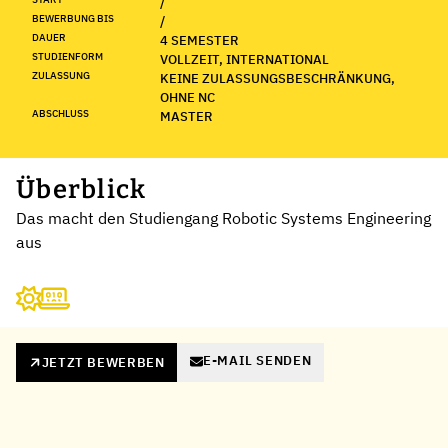
/
BEWERBUNG BIS
/
DAUER
4 SEMESTER
STUDIENFORM
VOLLZEIT, INTERNATIONAL
ZULASSUNG
KEINE ZULASSUNGSBESCHRÄNKUNG,
OHNE NC
ABSCHLUSS
MASTER
Überblick
Das macht den Studiengang Robotic Systems Engineering
aus
E-MAIL SENDEN
JETZT BEWERBEN