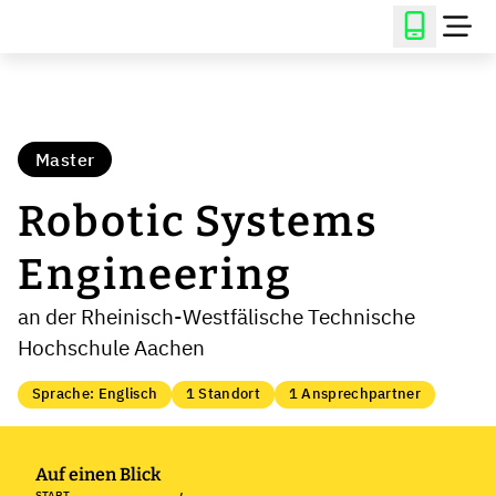
Master
Robotic Systems
Engineering
an der Rheinisch-Westfälische Technische
Hochschule Aachen
Sprache: Englisch
1 Standort
1 Ansprechpartner
Auf einen Blick
START