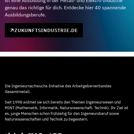
ist eine Ausbildung in der Metall- und Elektro-Industrie
genau das richtige für dich. Entdecke hier 40 spannende
Ausbildungsberufe.
ZUKUNFTSINDUSTRIE.DE
Die Ingenieurnachwuchs-Initiative des Arbeitgeberverbandes
Gesamtmetall.
Seit 1998 widmet sie sich bereits den Themen Ingenieurwesen und
MINT (Mathematik, Informatik, Naturwissenschaft, Technik). Ihr Ziel ist
es, junge Menschen schon frühzeitig für den Ingenieursberuf sowie
Naturwissenschaften und Technik zu begeistern.