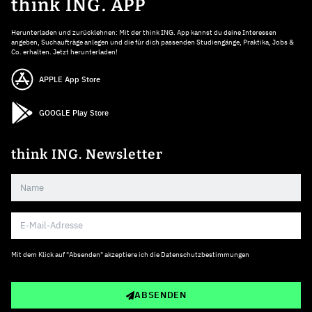
think ING. APP
Herunterladen und zurücklehnen: Mit der think ING. App kannst du deine Interessen
angeben, Suchaufträge anlegen und die für dich passenden Studiengänge, Praktika, Jobs &
Co. erhalten. Jetzt herunterladen!
APPLE App Store
GOOGLE Play Store
think ING. Newsletter
Mit dem Klick auf "Absenden" akzeptiere ich die
Datenschutzbestimmungen
ABSENDEN