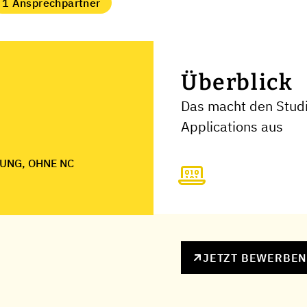
1 Ansprechpartner
Überblick
Das macht den Studi
Applications aus
UNG, OHNE NC
JETZT BEWERBE