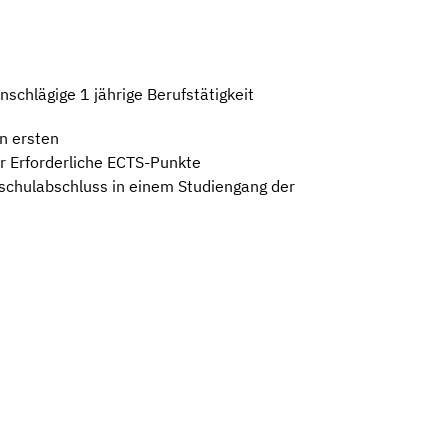
schlägige 1 jährige Berufstätigkeit
n ersten
 Erforderliche ECTS-Punkte
hschulabschluss in einem Studiengang der