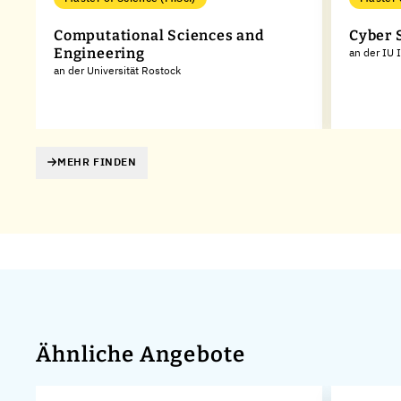
ns
Computational Sciences and
Cyber 
Engineering
an der IU 
en
an der Universität Rostock
MEHR FINDEN
Ähnliche Angebote