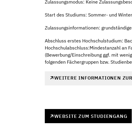
Zulassungsmodus: Keine Zulassungsbes
Start des Studiums: Sommer- und Winte
Zulassungsinformationen: grundständiger 
Abschluss erstes Hochschulstudium: Bac
Hochschulabschluss:Mindestanzahl an Fa
(Bewerbung/Einschreibung ggf. mit wenig
folgenden Fächergruppen bzw. Studienbe
WEITERE INFORMATIONEN ZU
WEBSITE ZUM STUDIENGANG