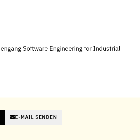
engang Software Engineering for Industrial
E-MAIL SENDEN
N