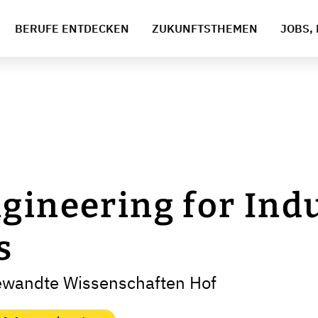
BERUFE ENTDECKEN
ZUKUNFTSTHEMEN
JOBS, 
gineering for Indu
s
ewandte Wissenschaften Hof