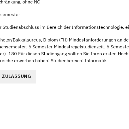
chränkung, ohne NC
rsemester
Studienabschluss im Bereich der Informationstechnologie, ein
helor/Bakkalaureus, Diplom (FH) Mindestanforderungen an de
chsemester: 6 Semester Mindestregelstudienzeit: 6 Semester
er): 180 Für diesen Studiengang sollten Sie Ihren ersten Hoc
reiche erworben haben: Studienbereich: Informatik
R ZULASSUNG