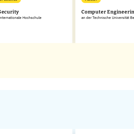
Security
Computer Engineeri
Internationale Hochschule
an der Technische Universität Be