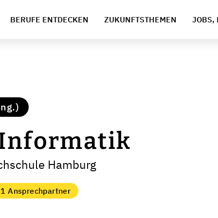
BERUFE ENTDECKEN
ZUKUNFTSTHEMEN
JOBS, 
ng.)
 Informatik
ochschule Hamburg
1 Ansprechpartner