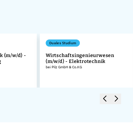
Duales Studium
k (m/w/d) -
Wirtschaftsingenieurwesen
g
(m/w/d) - Elektrotechnik
bei Pilz GmbH & Co.KG