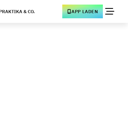
PRAKTIKA & CO.
APP LADEN