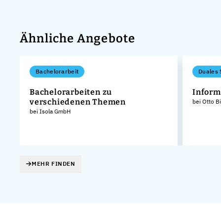
Ähnliche Angebote
Bachelorarbeit
Duales 
Bachelorarbeiten zu
Inform
verschiedenen Themen
bei Otto B
bei Isola GmbH
MEHR FINDEN