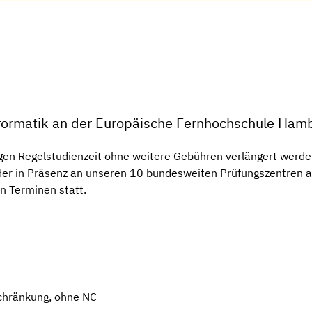
nformatik an der Europäische Fernhochschule Ham
gen Regelstudienzeit ohne weitere Gebühren verlängert werden
 oder in Präsenz an unseren 10 bundesweiten Prüfungszentren
en Terminen statt.
chränkung, ohne NC