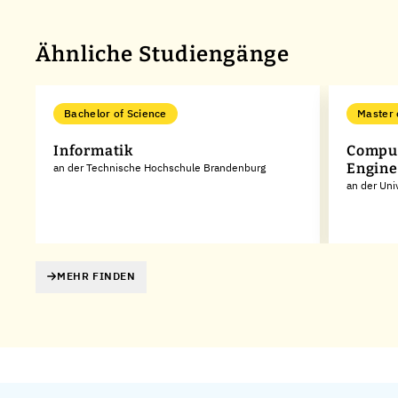
Ähnliche Studiengänge
Bachelor of Science
Master 
Informatik
Comput
Engine
an der Technische Hochschule Brandenburg
an der Uni
MEHR FINDEN