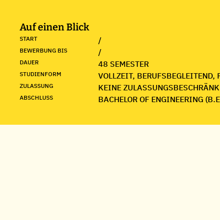
Auf einen Blick
START
/
BEWERBUNG BIS
/
DAUER
48 SEMESTER
STUDIENFORM
VOLLZEIT, BERUFSBEGLEITEND, 
ZULASSUNG
KEINE ZULASSUNGSBESCHRÄNK
ABSCHLUSS
BACHELOR OF ENGINEERING (B.E