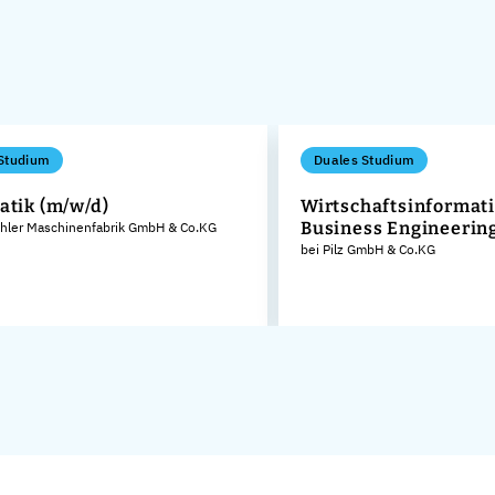
Studium
Duales Studium
atik (m/w/d)
Wirtschaftsinformati
Business Engineerin
ihler Maschinenfabrik GmbH & Co.KG
bei Pilz GmbH & Co.KG