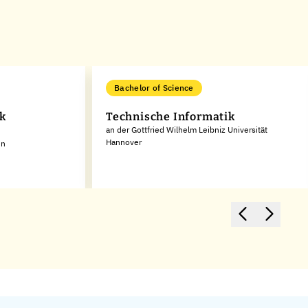
Bachelor of Science
k
Technische Informatik
an der Gottfried Wilhelm Leibniz Universität
Hannover
en