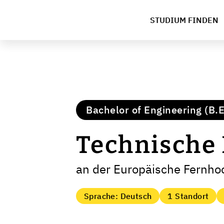
STUDIUM FINDEN
Bachelor of Engineering (B.E
Technische
an der Europäische Fernh
Sprache: Deutsch
1 Standort