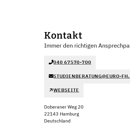
Kontakt
Immer den richtigen Ansprechpar
040 67570-700
STUDIENBERATUNG@EURO-FH.
WEBSEITE
Doberaner Weg 20
22143 Hamburg
Deutschland