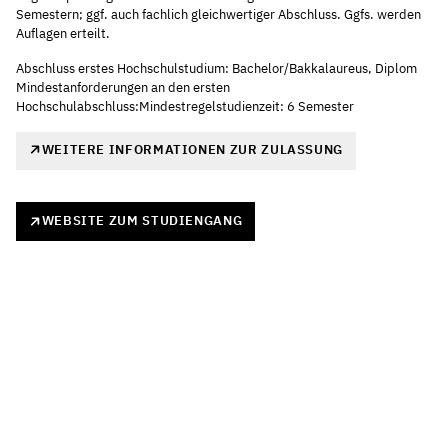
Semestern; ggf. auch fachlich gleichwertiger Abschluss. Ggfs. werden
Auflagen erteilt.
Abschluss erstes Hochschulstudium: Bachelor/Bakkalaureus, Diplom
Mindestanforderungen an den ersten
Hochschulabschluss:Mindestregelstudienzeit: 6 Semester
WEITERE INFORMATIONEN ZUR ZULASSUNG
WEBSITE ZUM STUDIENGANG