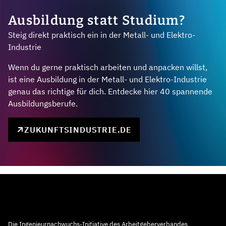
Ausbildung statt Studium?
Steig direkt praktisch ein in der Metall- und Elektro-
Industrie
Wenn du gerne praktisch arbeiten und anpacken willst,
ist eine Ausbildung in der Metall- und Elektro-Industrie
genau das richtige für dich. Entdecke hier 40 spannende
Ausbildungsberufe.
ZUKUNFTSINDUSTRIE.DE
Die Ingenieurnachwuchs-Initiative des Arbeitgeberverbandes