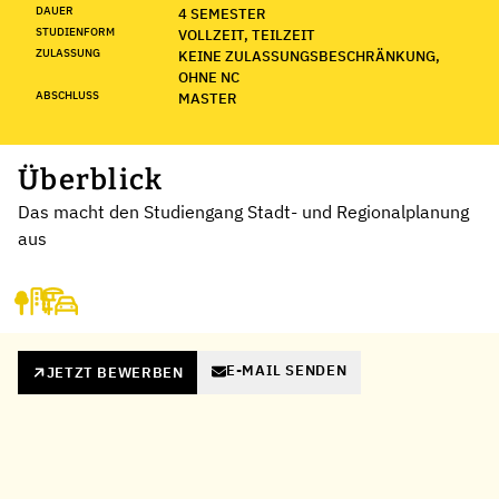
DAUER
4 SEMESTER
STUDIENFORM
VOLLZEIT, TEILZEIT
ZULASSUNG
KEINE ZULASSUNGSBESCHRÄNKUNG,
OHNE NC
ABSCHLUSS
MASTER
Überblick
Das macht den Studiengang Stadt- und Regionalplanung
aus
E-MAIL SENDEN
JETZT BEWERBEN