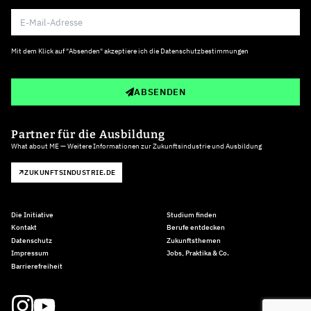
Mit dem Klick auf "Absenden" akzeptiere ich die
Datenschutzbestimmungen
ABSENDEN
Partner für die Ausbildung
What about ME — Weitere Informationen zur Zukunftsindustrie und Ausbildung
ZUKUNFTSINDUSTRIE.DE
Die Initiative
Studium finden
Kontakt
Berufe entdecken
Datenschutz
Zukunftsthemen
Impressum
Jobs, Praktika & Co.
Barrierefreiheit