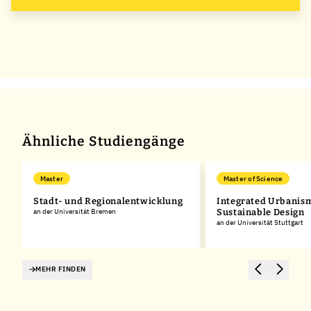
Ähnliche Studiengänge
Master
Master of Science
Stadt- und Regionalentwicklung
Integrated Urbanis
an der Universität Bremen
Sustainable Design
an der Universität Stuttgart
MEHR FINDEN