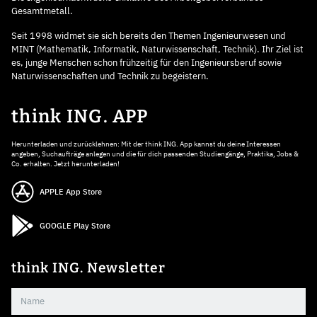
Gesamtmetall.
Seit 1998 widmet sie sich bereits den Themen Ingenieurwesen und
MINT (Mathematik, Informatik, Naturwissenschaft, Technik). Ihr Ziel ist
es, junge Menschen schon frühzeitig für den Ingenieursberuf sowie
Naturwissenschaften und Technik zu begeistern.
think ING. APP
Herunterladen und zurücklehnen: Mit der think ING. App kannst du deine Interessen
angeben, Suchaufträge anlegen und die für dich passenden Studiengänge, Praktika, Jobs &
Co. erhalten. Jetzt herunterladen!
APPLE App Store
GOOGLE Play Store
think ING. Newsletter